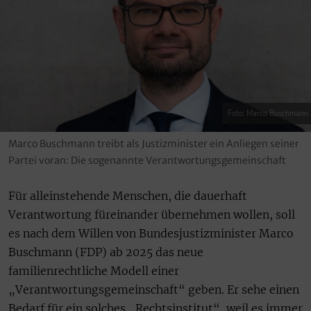
Foto: Marco Buschmann
Marco Buschmann treibt als Justizminister ein Anliegen seiner
Partei voran: Die sogenannte Verantwortungsgemeinschaft
Für alleinstehende Menschen, die dauerhaft
Verantwortung füreinander übernehmen wollen, soll
es nach dem Willen von Bundesjustizminister Marco
Buschmann (FDP) ab 2025 das neue
familienrechtliche Modell einer
„Verantwortungsgemeinschaft“ geben. Er sehe einen
Bedarf für ein solches „Rechtsinstitut“, weil es immer