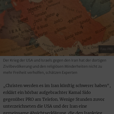
Foto: PRO
Der Krieg der USA und Israels gegen den Iran hat der dortigen
Zivilbevölkerung und den religiösen Minderheiten nicht zu
mehr Freiheit verholfen, schätzen Experten
„Christen werden es im Iran künftig schwerer haben“,
erklärt ein hörbar aufgebrachter Kamal Sido
gegenüber PRO am Telefon. Wenige Stunden zuvor
unterzeichneten die USA und der Iran eine
gemeinsame Absichtserklärung, die den Irankrieg