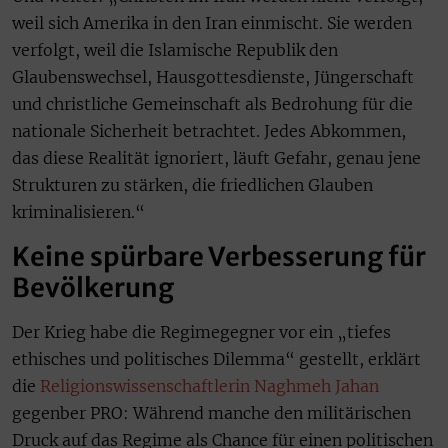
weil sich Amerika in den Iran einmischt. Sie werden
verfolgt, weil die Islamische Republik den
Glaubenswechsel, Hausgottesdienste, Jüngerschaft
und christliche Gemeinschaft als Bedrohung für die
nationale Sicherheit betrachtet. Jedes Abkommen,
das diese Realität ignoriert, läuft Gefahr, genau jene
Strukturen zu stärken, die friedlichen Glauben
kriminalisieren.“
Keine spürbare Verbesserung für
Bevölkerung
Der Krieg habe die Regimegegner vor ein „tiefes
ethisches und politisches Dilemma“ gestellt, erklärt
die
Religionswissenschaftlerin Naghmeh Jahan
gegenber PRO: Während manche den militärischen
Druck auf das Regime als Chance für einen politischen