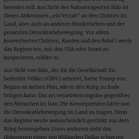
beenden soll. Aus Sicht des Nahostexperten Sido ist
dieses Abkommen „ein Verrat“ an den Christen im
Land, aber auch an anderen Minderheiten und der
gesamten Demokratiebewegung. Vor allem
konvertierten Christen, Kurden und den Bahá’i werfe
das Regime vor, mit den USA oder Israel zu
kooperieren, erklärt er.
Aus Sicht von Sido, der für die Gesellschaft für
bedrohte Völker (GfbV) arbeitet, hatte Trump von
Beginn an keinen Plan, wie er den Krieg zu Ende
bringen kann. Das sei verantwortungslos gegenüber
den Menschen im Iran. Die Konsequenzen hätte nun
die Demokratiebewegung im Land zu tragen. Denn
das Regime werde wahrscheinlich gestärkt aus dem
Krieg hervorgehen. Unter anderem sieht das
Abkommen einen 300 Milliarden Dollar schweren