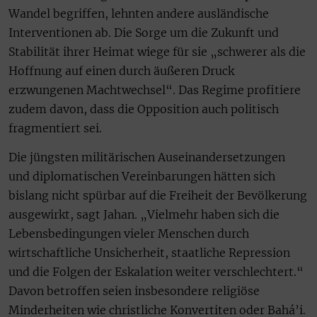
Wandel begriffen, lehnten andere ausländische
Interventionen ab. Die Sorge um die Zukunft und
Stabilität ihrer Heimat wiege für sie „schwerer als die
Hoffnung auf einen durch äußeren Druck
erzwungenen Machtwechsel“. Das Regime profitiere
zudem davon, dass die Opposition auch politisch
fragmentiert sei.
Die jüngsten militärischen Auseinandersetzungen
und diplomatischen Vereinbarungen hätten sich
bislang nicht spürbar auf die Freiheit der Bevölkerung
ausgewirkt, sagt Jahan. „Vielmehr haben sich die
Lebensbedingungen vieler Menschen durch
wirtschaftliche Unsicherheit, staatliche Repression
und die Folgen der Eskalation weiter verschlechtert.“
Davon betroffen seien insbesondere religiöse
Minderheiten wie christliche Konvertiten oder Bahá’i.