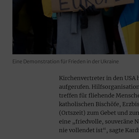
Eine Demonstration für Frieden in der Ukraine
Kirchenvertreter in den USA 
aufgerufen. Hilfsorganisat
treffen für fliehende Mensch
katholischen Bischöfe, Erzb
(Ortszeit) zum Gebet und zum 
eine „friedvolle, souveräne N
nie vollendet ist“, sagte Ka