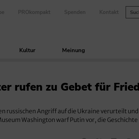
be
PROkompakt
Spenden
Kontakt
Kultur
Meinung
er rufen zu Gebet für Frie
 russischen Angriff auf die Ukraine verurteilt un
Museum Washington warf Putin vor, die Geschichte