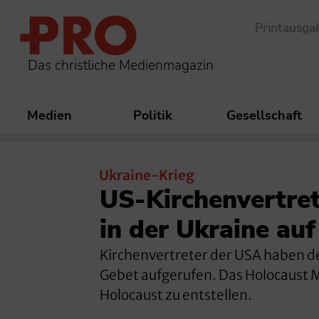
Printausga
Das christliche Medienmagazin
Medien
Politik
Gesellschaft
Ukraine-Krieg
US-Kirchenvertret
in der Ukraine auf
Kirchenvertreter der USA haben den
Gebet aufgerufen. Das Holocaust 
Holocaust zu entstellen.