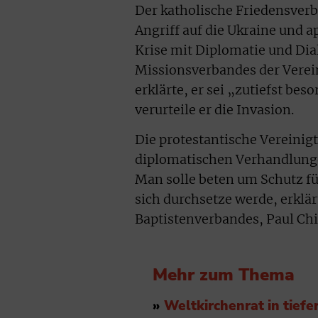
Der katholische Friedensverb
Angriff auf die Ukraine und a
Krise mit Diplomatie und Dia
Missionsverbandes der Verei
erklärte, er sei „zutiefst be
verurteile er die Invasion.
Die protestantische Vereinigt
diplomatischen Verhandlungen
Man solle beten um Schutz fü
sich durchsetze werde, erklär
Baptistenverbandes, Paul Ch
Mehr zum Thema
»
Weltkirchenrat in tiefe