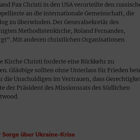
and Pax Christi in den USA verurteilte den russisc
ppellierte an die internationale Gemeinschaft, die
log zu überwinden. Der Generalsekretär des
nigten Methodistenkirche, Roland Fernandes,
sorgt“. Mit anderen christlichen Organisationen
e Kirche Christi forderte eine Rückkehr zu
. Gläubige sollten ohne Unterlass für Frieden bet
r die Unschuldigen im Vertrauen, dass Gerechtigke
te der Präsident des Missionsrats des Südlichen
itwood.
r Sorge über Ukraine-Krise