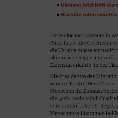
»
Ukraine: Jetzt hilft nur
»
Bischöfe rufen zum Fri
Das Holocaust Museum in Was
Putin habe „die Geschichte d
die Ukraine müsse entnazifizi
ukrainische Regierung verüb
Eizenstat erklärte, in der U
Die Präsidentin des Migrati
Service, Krish O Mara Vignar
Menschen ihr Zuhause verlie
die „sehr reale Möglichkeit 
vorbereiten“. Die US-Regier
Menschen willkommen heiße