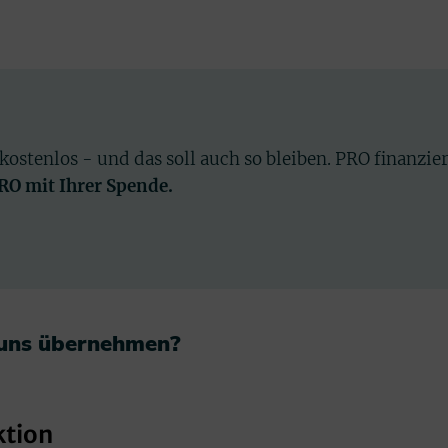
 kostenlos - und das soll auch so bleiben. PRO finanzie
PRO mit Ihrer Spende.
 uns übernehmen?​
ktion