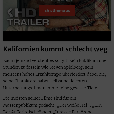
Ich stimme zu
Kalifornien kommt schlecht weg
Kaum jemand versteht es so gut, sein Publikum über
Stunden zu fesseln wie Steven Spielberg, sein
meistens hohes Erzähltempo überfordert dabei nie,
seine Charaktere haben selbst bei leichten
Unterhaltungsfilmen immer eine gewisse Tiefe.
Die meisten seiner Filme sind für ein
Massenpublikum gedacht, „Der weiße Hai“, „E.T. –
Der Außerirdische“ oder „Jurassic Park“ sind