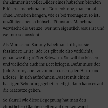
Ihr Zimmer ist voller Bilder eines hübschen blonden
Erlösers, manchmal mit Dornenkrone, manchmal
ohne. Daneben hängen, wie es bei Teenagern so ist,
unzählige ebenso hübsche Filmstars. Manchmal
verwischt die Grenze, wer nun eigentlich Jesus ist und
wer nur so aussieht.
Als Monica auf Sammy Fabelman trifft, ist sie
fasziniert: Er ist Jude (es gibt sie also wirklich!),
genau wie ihr größter Schwarm. Sie will ihn küssen
und vielleicht auch ins Bett kriegen. Dafür muss der
Jude Sammy aber zuvor noch rasch „den Herrn und
Erlöser“ in sich aufnehmen. Das ist mit einem
hastigen Bekehrungsgebet erledigt, dann kann es auf
die Matratze gehen.
So skurril wie diese Begegnung hat man den
christlichen Glauben selten auf der Leinwand