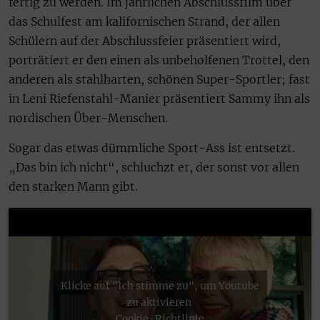
fertig zu werden. Im jährlichen Abschlussfilm über
das Schulfest am kalifornischen Strand, der allen
Schülern auf der Abschlussfeier präsentiert wird,
porträtiert er den einen als unbeholfenen Trottel, den
anderen als stahlharten, schönen Super-Sportler; fast
in Leni Riefenstahl-Manier präsentiert Sammy ihn als
nordischen Über-Menschen.
Sogar das etwas dümmliche Sport-Ass ist entsetzt.
„Das bin ich nicht“, schluchzt er, der sonst vor allen
den starken Mann gibt.
Klicke auf "Ich stimme zu", um Youtube
zu aktivieren
Cookie-Richtlinie