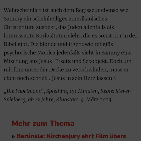
Wahrscheinlich ist auch dem Regisseur ebenso wie
Sammy ein scheinheiliges amerikanisches
Christentum suspekt, das Juden allenfalls als
interessante Kuriositäten sieht, die es sonst nur in der
Bibel gibt. Die blonde und irgendwie religiös-
psychotische Monica jedenfalls sieht in Sammy eine
Mischung aus Jesus-Ersatz und Sexobjekt. Doch um
mit ihm unter der Decke zu verschwinden, muss er
eben noch schnell „Jesus in sein Herz lassen“.
„Die Fabelmans“, Spielfilm, 151 Minuten, Regie: Steven
Spielberg, ab 12 Jahre, Kinostart: 9. März 2023
Mehr zum Thema
»
Berlinale: Kirchenjury ehrt Film übers