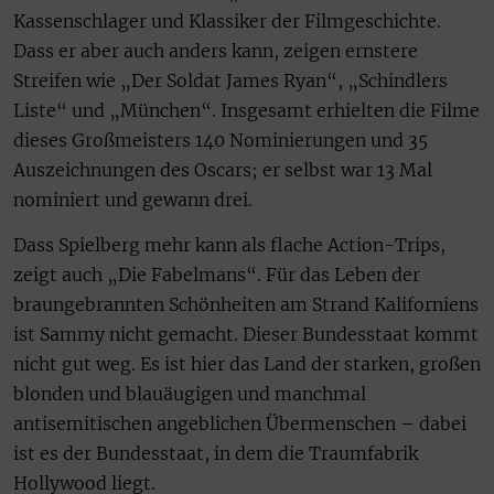
Kassenschlager und Klassiker der Filmgeschichte.
Dass er aber auch anders kann, zeigen ernstere
Streifen wie „Der Soldat James Ryan“, „Schindlers
Liste“ und „München“. Insgesamt erhielten die Filme
dieses Großmeisters 140 Nominierungen und 35
Auszeichnungen des Oscars; er selbst war 13 Mal
nominiert und gewann drei.
Dass Spielberg mehr kann als flache Action-Trips,
zeigt auch „Die Fabelmans“. Für das Leben der
braungebrannten Schönheiten am Strand Kaliforniens
ist Sammy nicht gemacht. Dieser Bundesstaat kommt
nicht gut weg. Es ist hier das Land der starken, großen
blonden und blauäugigen und manchmal
antisemitischen angeblichen Übermenschen – dabei
ist es der Bundesstaat, in dem die Traumfabrik
Hollywood liegt.