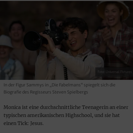
Foto: Universal Pictures
In der Figur Sammys in „Die Fabelmans“ spiegelt sich die
Biografie des Regisseurs Steven Spielbergs
Monica ist eine durchschnittliche Teenagerin an einer
typischen amerikanischen Highschool, und sie hat
einen Tick: Jesus.