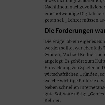
indes nicht digital abhalten,
Nachhinein nachzuvollziehen. 
eine notwendige Digitalisier
getan sei. „Lehrer müssen au
Die Forderungen war
Die Frage, ob ein eigenes Bu
werden sollte, war ebenfalls
Grünen, Michael Kellner, be
angelegt. Es gehört zum Kultu
Entwicklung von Spielen in D
wirtschaftlichen Gründen, s
welche wichtige Rolle sie etw
Neben schnellen Internetansc
gute Software nötig: „Games 
Kellner.