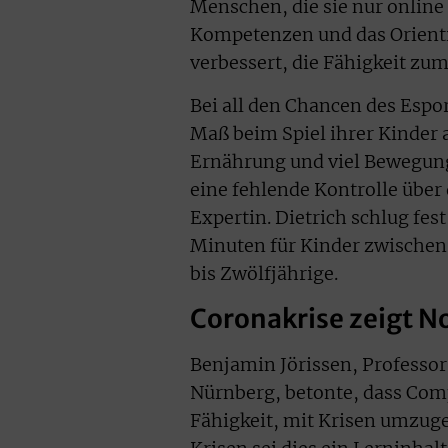
Menschen, die sie nur online
Kompetenzen und das Orient
verbessert, die Fähigkeit zum
Bei all den Chancen des Esport
Maß beim Spiel ihrer Kinder a
Ernährung und viel Bewegung.
eine fehlende Kontrolle über 
Expertin. Dietrich schlug fe
Minuten für Kinder zwischen
bis Zwölfjährige.
Coronakrise zeigt N
Benjamin Jörissen, Professor
Nürnberg, betonte, dass Comp
Fähigkeit, mit Krisen umzuge