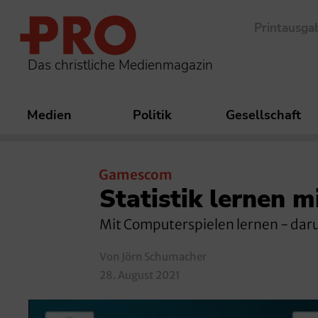
Printausga
Das christliche Medienmagazin
Medien
Politik
Gesellschaft
Gamescom
Statistik lernen m
Mit Computerspielen lernen - dar
Von Jörn Schumacher
28. August 2021