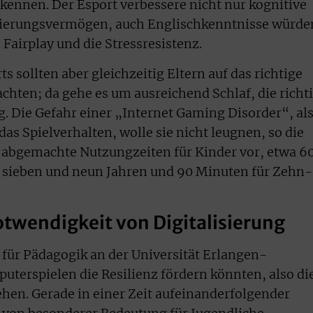
 kennen. Der Esport verbessere nicht nur kognitive
ierungsvermögen, auch Englischkenntnisse würde
 Fairplay und die Stressresistenz.
s sollten aber gleichzeitig Eltern auf das richtige
chten; da gehe es um ausreichend Schlaf, die richt
 Die Gefahr einer „Internet Gaming Disorder“, al
das Spielverhalten, wolle sie nicht leugnen, so die
st abgemachte Nutzungzeiten für Kinder vor, etwa 6
 sieben und neun Jahren und 90 Minuten für Zehn-
otwendigkeit von Digitalisierung
 für Pädagogik an der Universität Erlangen-
uterspielen die Resilienz fördern könnten, also di
hen. Gerade in einer Zeit aufeinanderfolgender