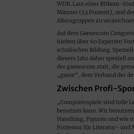
WDR. Laut einer Bitkom-Studi
Männer (53 Prozent), und der
Altersgruppen zu verzeichne
Auf dem Gamescom Congress, 
hielten über 60 Experten Vor
schulischen Bildung. Speziel
diesem Jahr daher speziell a
der gamescom statt, die ge
„game“, dem Verband der deu
Zwischen Profi-Spor
„Computerspiele sind tolle L
benutzen kann. Wir benutzen 
Handlung, Figuren und wie 
Professor für Literatur- un