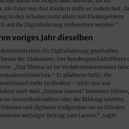
 da hier kaum die Möglichkeit bestehe, sie im
Als Vater von drei Kindern stelle er zudem fest, d
ung in den Schulen nicht allein mit Fördergeldern
ch auf die Digitalisierung vorbereiten werden.“
en voriges Jahr dieselben
ndesministerium für Digitalisierung geschaffen
 Thema der Diskussion. Der Bundesgeschäftsführer 
tonte: „Das Thema ist im Verkehrsministerium fals
rstaatsministerium.“ Er plädierte dafür, die
eutschland mehr zu fördern – nicht nur aus
ondern auch weil „Serious Games“ bewiesen hätten
a im Gesundheitssektor oder der Bildung spielten.
hlüssen und digitalen Endgeräten sei an Schulen
sind ein wichtiger Beitrag zum Lernen“, sagte