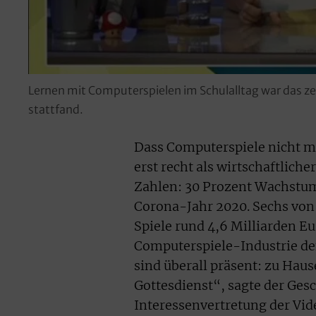
Lernen mit Computerspielen im Schulalltag war das z
stattfand.
Dass Computerspiele nicht m
erst recht als wirtschaftlich
Zahlen: 30 Prozent Wachstum 
Corona-Jahr 2020. Sechs von 
Spiele rund 4,6 Milliarden Eu
Computerspiele-Industrie d
sind überall präsent: zu Haus
Gottesdienst“, sagte der Ge
Interessenvertretung der Vi