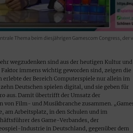
entrale Thema beim diesjährigen Gamescom Congress, der vo
ehr wegzudenken sind aus der heutigen Kultur und
er Faktor immens wichtig geworden sind, zeigen die
erlebte der Bereich Computerspiele nur allein im
zehn Deutschen spielen digital, und sie geben für
ro aus. Damit übertrifft der Umsatz der
en von Film- und Musikbranche zusammen. „Game
e, am Arbeitsplatz, in den Schulen und im
schäftsführer des Game-Verbandes, der
deospiel-Industrie in Deutschland, gegenüber dem