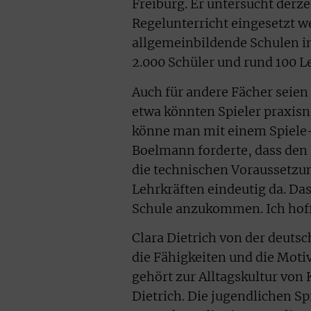
Freiburg. Er untersucht derze
Regelunterricht eingesetzt w
allgemeinbildende Schulen in
2.000 Schüler und rund 100 Le
Auch für andere Fächer seien 
etwa könnten Spieler praxisna
könne man mit einem Spiele-
Boelmann forderte, dass den
die technischen Voraussetzung
Lehrkräften eindeutig da. Da
Schule anzukommen. Ich hoffe
Clara Dietrich von der deuts
die Fähigkeiten und die Moti
gehört zur Alltagskultur von
Dietrich. Die jugendlichen S