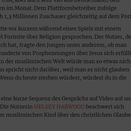
den im Monat. Dem Plattformbetreiber zufolge
h 1,3 Millionen Zuschauer gleichzeitig auf dem Port
tte vor kurzem während eines Spiels mit einem
l Fortnite über Religion gesprochen. Der Nutzer, d
tch hat, fragte den Jungen unter anderem, ob man
underte von Prophezeiungen über Jesus sich erfüll
 in der muslimischen Welt würde man so etwas nich
n spricht nicht darüber, weil man es nicht glauben
„Wenn du heute sterben würdest, würdest du in die
e eine kurze Sequenz des Gesprächs auf Video auf u
. Die Nutzerin
HELSEY HARWOOD
beschwert sich
em muslimischen Kind über den christlichen Glaub