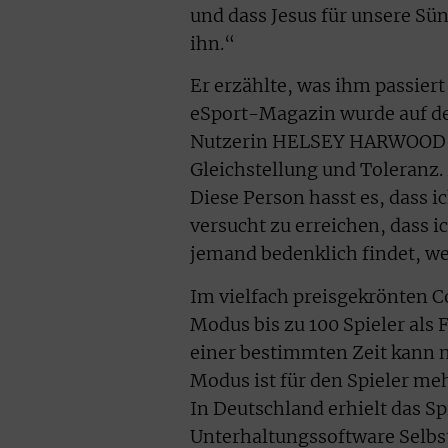
und dass Jesus für unsere Sü
ihn.“
Er erzählte, was ihm passiert
eSport-Magazin wurde auf de
Nutzerin HELSEY HARWOO
Gleichstellung und Toleranz.
Diese Person hasst es, dass i
versucht zu erreichen, dass i
jemand bedenklich findet, w
Im vielfach preisgekrönten C
Modus bis zu 100 Spieler als
einer bestimmten Zeit kann n
Modus ist für den Spieler me
In Deutschland erhielt das Sp
Unterhaltungssoftware Selbst