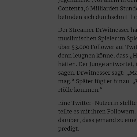
Content 1,6 Milliarden Stun
befinden sich durchschnittlic
Der Streamer DrWitnesser ha
muslimischen Spieler im Spie
über 53.000 Follower auf Twi
denn leugnen könne, dass „H
hätten. Der Junge antwortet,
sagen. DrWitnesser sagt: „Ma
mag.“ Später fügt er hinzu: 
Hölle kommen.“
Eine Twitter-Nutzerin stellt
teilte es mit ihren Followern
darüber, dass jemand zu ein
predigt.