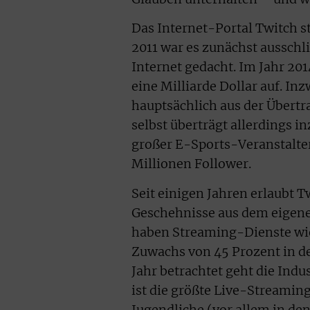
Das Internet-Portal Twitch s
2011 war es zunächst ausschli
Internet gedacht. Im Jahr 2
eine Milliarde Dollar auf. I
hauptsächlich aus der Übert
selbst überträgt allerdings 
großer E-Sports-Veranstalt
Millionen Follower.
Seit einigen Jahren erlaubt 
Geschehnisse aus dem eigene
haben Streaming-Dienste wie
Zuwachs von 45 Prozent in d
Jahr betrachtet geht die Ind
ist die größte Live-Streaming
Jugendliche (vor allem in den