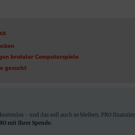
ks
zocken
gen brutaler Computerspiele
he gesucht
 kostenlos - und das soll auch so bleiben. PRO finanzie
PRO mit Ihrer Spende.