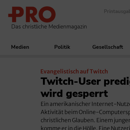
Printausga
Das christliche Medienmagazin
Medien
Politik
Gesellschaft
Evangelistisch auf Twitch
Twitch-User predi
wird gesperrt
Ein amerikanischer Internet-Nut
Aktivität beim Online-Computerspi
christlichen Glauben. Einem jungen
komme er in die Hölle. Eine Nutze