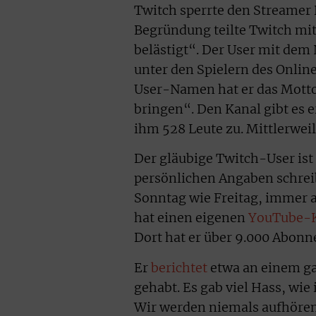
Twitch sperrte den Streamer D
Begründung teilte Twitch mit
belästigt“. Der User mit dem
unter den Spielern des Onlin
User-Namen hat er das Mott
bringen“. Den Kanal gibt es 
ihm 528 Leute zu. Mittlerweil
Der gläubige Twitch-User ist 
persönlichen Angaben schreibt
Sonntag wie Freitag, immer a
hat einen eigenen
YouTube-
Dort hat er über 9.000 Abonn
Er
berichtet
etwa an einem ga
gehabt. Es gab viel Hass, wie
Wir werden niemals aufhören