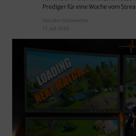
Prediger für eine Woche vom Stre
Von Jörn Schumacher
17. Juli 2020