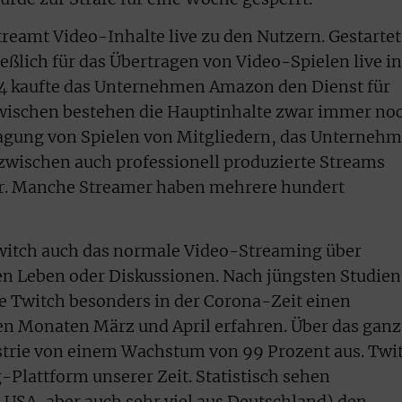
treamt Video-Inhalte live zu den Nutzern. Gestartet
eßlich für das Übertragen von Video-Spielen live i
014 kaufte das Unternehmen Amazon den Dienst für
nzwischen bestehen die Hauptinhalte zwar immer no
ragung von Spielen von Mitgliedern, das Unterneh
inzwischen auch professionell produzierte Streams
er. Manche Streamer haben mehrere hundert
Twitch auch das normale Video-Streaming über
n Leben oder Diskussionen. Nach jüngsten Studien
 Twitch besonders in der Corona-Zeit einen
en Monaten März und April erfahren. Über das ganz
ustrie von einem Wachstum von 99 Prozent aus. Twi
-Plattform unserer Zeit. Statistisch sehen
 USA, aber auch sehr viel aus Deutschland) den