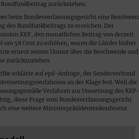
Rundfunkbeitrag zurückziehen.
ber beim Bundesverfassungsgericht eine Beschwer
g des Rundfunkbeitrags zu erreichen. Der
ssion KEF, den monatlichen Beitrag von derzeit
l um 58 Cent zu erhöhen, waren die Länder bisher
ßerte erneut seinen Unmut über die Beschwerde und
ese zurückzuziehen.
ffke erklärte auf epd-Anfrage, der Senderverbund
sfestsetzungsverfahrens an der Klage fest. Weil die
rfassungsgemäße Verfahren zur Umsetzung des KEF
ichtig, diese Frage vom Bundesverfassungsgericht
och eine weitere Ministerpräsidentenkonferenz