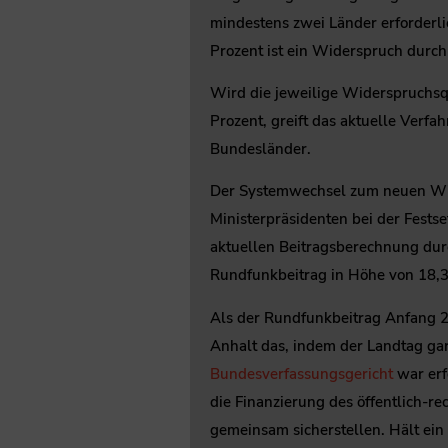
mindestens zwei Länder erforderli
Prozent ist ein Widerspruch durch
Wird die jeweilige Widerspruchsqu
Prozent, greift das aktuelle Verfa
Bundesländer.
Der Systemwechsel zum neuen Wid
Ministerpräsidenten bei der Fests
aktuellen Beitragsberechnung durch
Rundfunkbeitrag in Höhe von 18,3
Als der Rundfunkbeitrag Anfang 20
Anhalt das, indem der Landtag ga
Bundesverfassungsgericht
war erf
die Finanzierung des öffentlich-
gemeinsam sicherstellen. Hält ein