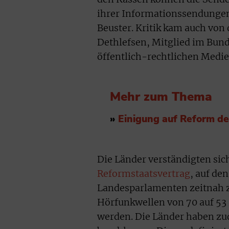
ihrer Informationssendungen
Beuster. Kritik kam auch von
Dethlefsen, Mitglied im Bund
öffentlich-rechtlichen Medie
Mehr zum Thema
»
Einigung auf Reform de
Die Länder verständigten sic
Reformstaatsvertrag
, auf de
Landesparlamenten zeitnah z
Hörfunkwellen von 70 auf 5
werden. Die Länder haben z