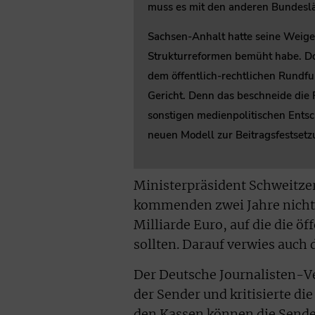
muss es mit den anderen Bundeslä
Sachsen-Anhalt hatte seine Weige
Strukturreformen bemüht habe. Do
dem öffentlich-rechtlichen Rundfu
Gericht. Denn das beschneide die
sonstigen medienpolitischen Ents
neuen Modell zur Beitragsfestsetz
Ministerpräsident Schweitzer 
kommenden zwei Jahre nicht 
Milliarde Euro, auf die die ö
sollten. Darauf verwies auch
Der Deutsche Journalisten-V
der Sender und kritisierte d
den Kassen können die Sender