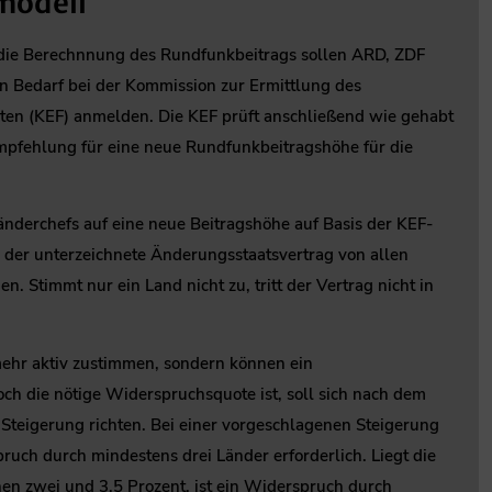
modell
die Berechnnung des Rundfunkbeitrags sollen ARD, ZDF
n Bedarf bei der Kommission zur Ermittlung des
ten (KEF) anmelden. Die KEF prüft anschließend wie gehabt
pfehlung für eine neue Rundfunkbeitragshöhe für die
änderchefs auf eine neue Beitragshöhe auf Basis der KEF-
der unterzeichnete Änderungsstaatsvertrag von allen
. Stimmt nur ein Land nicht zu, tritt der Vertrag nicht in
mehr aktiv zustimmen, sondern können ein
h die nötige Widerspruchsquote ist, soll sich nach dem
Steigerung richten. Bei einer vorgeschlagenen Steigerung
pruch durch mindestens drei Länder erforderlich. Liegt die
en zwei und 3,5 Prozent, ist ein Widerspruch durch