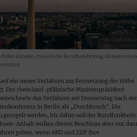
Foto: Claudio Schwa
erfüllen können, müsste der Rundfunkbeitrag ab kommend
ermittelt
auf ein neues Verfahren zur Festsetzung der Höhe
t. Der rheinland-pfälzische Ministerpräsident
 bezeichnete das Verfahren am Donnerstag nach d
tenkonferenz in Berlin als „Durchbruch“. Die
u geregelt werden, bis dahin soll der Rundfunkbeit
chsen-Anhalt wollen diesen Beschluss aber nur dan
fahren geben, wenn ARD und ZDF ihre