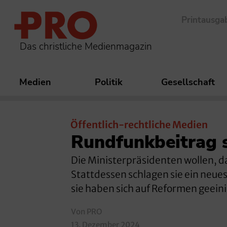
Printausga
Das christliche Medienmagazin
Medien
Politik
Gesellschaft
Öffentlich-rechtliche Medien
Rundfunkbeitrag so
Die Ministerpräsidenten wollen, da
Stattdessen schlagen sie ein neue
sie haben sich auf Reformen geeini
Von PRO
13. Dezember 2024