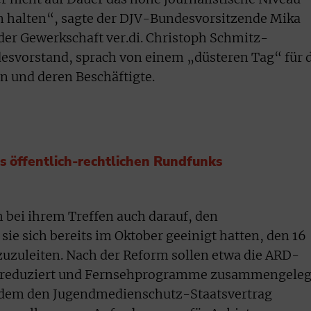
 halten“, sagte der DJV-Bundesvorsitzende Mika
 der Gewerkschaft ver.di. Christoph Schmitz-
esvorstand, sprach von einem „düsteren Tag“ für 
n und deren Beschäftigte.
s öffentlich-rechtlichen Rundfunks
h bei ihrem Treffen auch darauf, den
n sie sich bereits im Oktober geeinigt hatten, den 16
uzuleiten. Nach der Reform sollen etwa die ARD-
3 reduziert und Fernsehprogramme zusammengeleg
udem den Jugendmedienschutz-Staatsvertrag