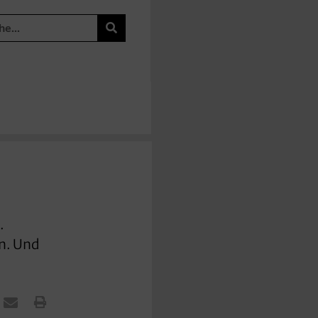
.
en. Und