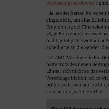
Verfassungsbeschwerde
zum 
Die Sender hatten im Novem
eingereicht, um eine Erhöhun
Empfehlung der Finanzkommi
18,36 Euro zum Jahreswechse
nicht gefolgt. Schweitzer äu
appellierte an die Sender, di
Der ARD-Vorsitzende Kai Gni
halte trotz des neuen Beitrag
Länder sich nicht an das ve
Vorschlags hielten, sei es w
prüfen zu lassen und nicht n
abzuwarten, sagte Gniffke.