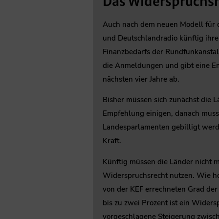
Das Widerspruchs
Auch nach dem neuen Modell für 
und Deutschlandradio künftig ihre
Finanzbedarfs der Rundfunkanstal
die Anmeldungen und gibt eine Em
nächsten vier Jahre ab.
Bisher müssen sich zunächst die L
Empfehlung einigen, danach muss 
Landesparlamenten gebilligt werden
Kraft.
Künftig müssen die Länder nicht 
Widerspruchsrecht nutzen. Wie hoc
von der KEF errechneten Grad der 
bis zu zwei Prozent ist ein Widers
vorgeschlagene Steigerung zwisch