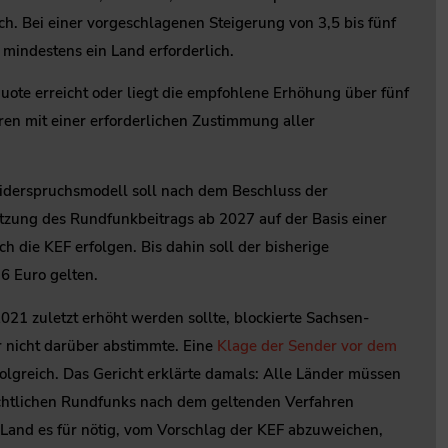
ch. Bei einer vorgeschlagenen Steigerung von 3,5 bis fünf
 mindestens ein Land erforderlich.
ote erreicht oder liegt die empfohlene Erhöhung über fünf
hren mit einer erforderlichen Zustimmung aller
erspruchsmodell soll nach dem Beschluss der
etzung des Rundfunkbeitrags ab 2027 auf der Basis einer
 die KEF erfolgen. Bis dahin soll der bisherige
6 Euro gelten.
21 zuletzt erhöht werden sollte, blockierte Sachsen-
r nicht darüber abstimmte. Eine
Klage der Sender vor dem
olgreich. Das Gericht erklärte damals: Alle Länder müssen
rechtlichen Rundfunks nach dem geltenden Verfahren
 Land es für nötig, vom Vorschlag der KEF abzuweichen,