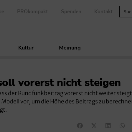
be
PROkompakt
Spenden
Kontakt
Kultur
Meinung
ll vorerst nicht steigen
ss der Rundfunkbeitrag vorerst nicht weiter steigt
s Modell vor, um die Höhe des Beitrags zu berechn
gt.