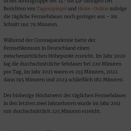
In der Altersgruppe der 14- bis 49-Jährigen fiel
Berichten von
Tagesspiegel
und
Heise-Online
zufolge
die tägliche Fernsehdauer noch geringer aus – im
Schnitt nur 79 Minuten.
Während der Coronapandemie hatte der
Fernsehkonsum in Deutschland einen
zwischenzeitlichen Höhepunkt erreicht. Im Jahr 2020
lag die durchschnittliche Sehdauer bei 220 Minuten
pro Tag, im Jahr 2021 waren es 213 Minuten, 2022
dann 195 Minuten und 2023 schließlich 182 Minuten.
Der bisherige Höchstwert der täglichen Fernsehdauer
in den letzten zwei Jahrzehnten wurde im Jahr 2011
mit durchschnittlich 225 Minuten erreicht.