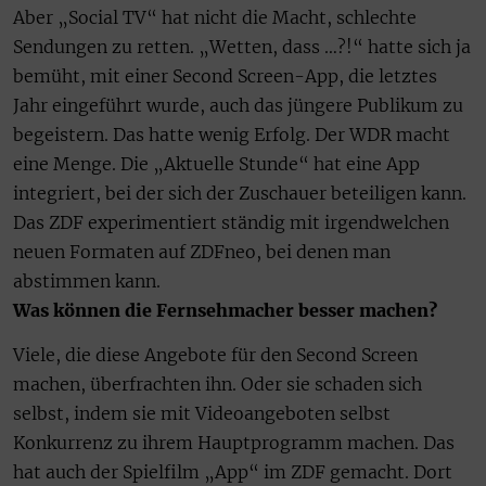
Aber „Social TV“ hat nicht die Macht, schlechte
Sendungen zu retten. „Wetten, dass …?!“ hatte sich ja
bemüht, mit einer Second Screen-App, die letztes
Jahr eingeführt wurde, auch das jüngere Publikum zu
begeistern. Das hatte wenig Erfolg. Der WDR macht
eine Menge. Die „Aktuelle Stunde“ hat eine App
integriert, bei der sich der Zuschauer beteiligen kann.
Das ZDF experimentiert ständig mit irgendwelchen
neuen Formaten auf ZDFneo, bei denen man
abstimmen kann.
Was können die Fernsehmacher besser machen?
Viele, die diese Angebote für den Second Screen
machen, überfrachten ihn. Oder sie schaden sich
selbst, indem sie mit Videoangeboten selbst
Konkurrenz zu ihrem Hauptprogramm machen. Das
hat auch der Spielfilm „App“ im ZDF gemacht. Dort