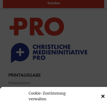
Senden
PRINTAUSGABE
Mediadaten
Cookie-Zustimmung
PROKOMPAKT
verwalten
Impressum