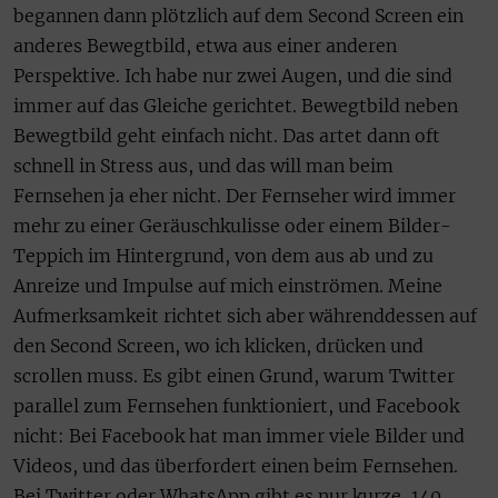
begannen dann plötzlich auf dem Second Screen ein
anderes Bewegtbild, etwa aus einer anderen
Perspektive. Ich habe nur zwei Augen, und die sind
immer auf das Gleiche gerichtet. Bewegtbild neben
Bewegtbild geht einfach nicht. Das artet dann oft
schnell in Stress aus, und das will man beim
Fernsehen ja eher nicht. Der Fernseher wird immer
mehr zu einer Geräuschkulisse oder einem Bilder-
Teppich im Hintergrund, von dem aus ab und zu
Anreize und Impulse auf mich einströmen. Meine
Aufmerksamkeit richtet sich aber währenddessen auf
den Second Screen, wo ich klicken, drücken und
scrollen muss. Es gibt einen Grund, warum Twitter
parallel zum Fernsehen funktioniert, und Facebook
nicht: Bei Facebook hat man immer viele Bilder und
Videos, und das überfordert einen beim Fernsehen.
Bei Twitter oder WhatsApp gibt es nur kurze, 140