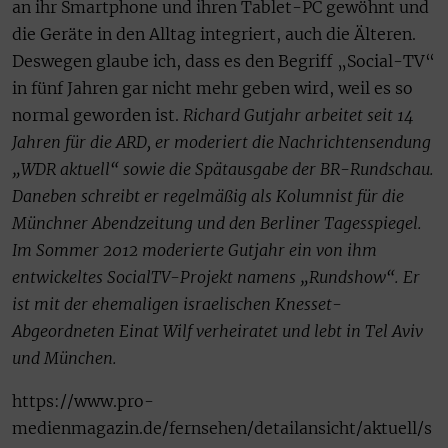
an ihr Smartphone und ihren Tablet-PC gewöhnt und
die Geräte in den Alltag integriert, auch die Älteren.
Deswegen glaube ich, dass es den Begriff „Social-TV“
in fünf Jahren gar nicht mehr geben wird, weil es so
normal geworden ist.
Richard Gutjahr arbeitet seit 14
Jahren für die ARD, er moderiert die Nachrichtensendung
„WDR aktuell“ sowie die Spätausgabe der BR-Rundschau.
Daneben schreibt er regelmäßig als Kolumnist für die
Münchner Abendzeitung und den Berliner Tagesspiegel.
Im Sommer 2012 moderierte Gutjahr ein von ihm
entwickeltes SocialTV-Projekt namens „Rundshow“. Er
ist mit der ehemaligen israelischen Knesset-
Abgeordneten Einat Wilf verheiratet und lebt in Tel Aviv
und München.
https://www.pro-
medienmagazin.de/fernsehen/detailansicht/aktuell/s