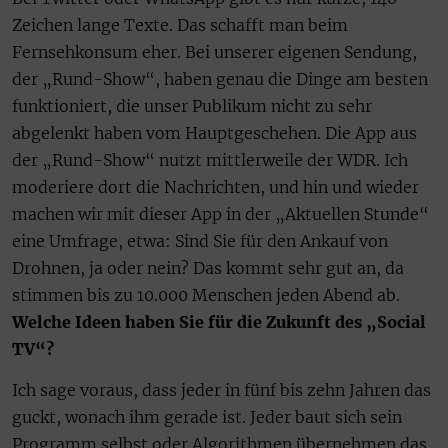
Zeichen lange Texte. Das schafft man beim
Fernsehkonsum eher. Bei unserer eigenen Sendung,
der „Rund-Show“, haben genau die Dinge am besten
funktioniert, die unser Publikum nicht zu sehr
abgelenkt haben vom Hauptgeschehen. Die App aus
der „Rund-Show“ nutzt mittlerweile der WDR. Ich
moderiere dort die Nachrichten, und hin und wieder
machen wir mit dieser App in der „Aktuellen Stunde“
eine Umfrage, etwa: Sind Sie für den Ankauf von
Drohnen, ja oder nein? Das kommt sehr gut an, da
stimmen bis zu 10.000 Menschen jeden Abend ab.
Welche Ideen haben Sie für die Zukunft des „Social
TV“?
Ich sage voraus, dass jeder in fünf bis zehn Jahren das
guckt, wonach ihm gerade ist. Jeder baut sich sein
Programm selbst oder Algorithmen übernehmen das.