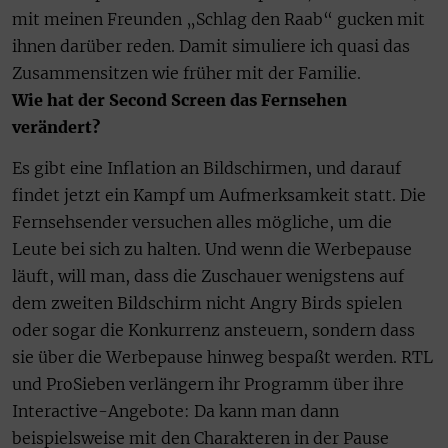
mit meinen Freunden „Schlag den Raab“ gucken mit
ihnen darüber reden. Damit simuliere ich quasi das
Zusammensitzen wie früher mit der Familie.
Wie hat der Second Screen das Fernsehen
verändert?
Es gibt eine Inflation an Bildschirmen, und darauf
findet jetzt ein Kampf um Aufmerksamkeit statt. Die
Fernsehsender versuchen alles mögliche, um die
Leute bei sich zu halten. Und wenn die Werbepause
läuft, will man, dass die Zuschauer wenigstens auf
dem zweiten Bildschirm nicht Angry Birds spielen
oder sogar die Konkurrenz ansteuern, sondern dass
sie über die Werbepause hinweg bespaßt werden. RTL
und ProSieben verlängern ihr Programm über ihre
Interactive-Angebote: Da kann man dann
beispielsweise mit den Charakteren in der Pause