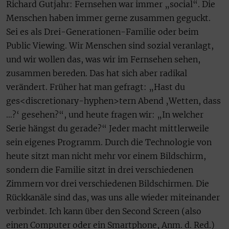
Richard Gutjahr: Fernsehen war immer „social“. Die
Menschen haben immer gerne zusammen geguckt.
Sei es als Drei-Generationen-Familie oder beim
Public Viewing. Wir Menschen sind sozial veranlagt,
und wir wollen das, was wir im Fernsehen sehen,
zusammen bereden. Das hat sich aber radikal
verändert. Früher hat man gefragt: „Hast du
ges<discretionary-hyphen>tern Abend ‚Wetten, dass
…?‘ gesehen?“, und heute fragen wir: „In welcher
Serie hängst du gerade?“ Jeder macht mittlerweile
sein eigenes Programm. Durch die Technologie von
heute sitzt man nicht mehr vor einem Bildschirm,
sondern die Familie sitzt in drei verschiedenen
Zimmern vor drei verschiedenen Bildschirmen. Die
Rückkanäle sind das, was uns alle wieder miteinander
verbindet. Ich kann über den Second Screen (also
einen Computer oder ein Smartphone, Anm. d. Red.)