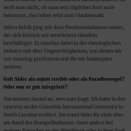
weiß man nicht, ob man sein tägliches Brot auch
bekommt, das Gebet wird zum Glaubensakt.
Siders Kritik ging mit dem Postkolonialismus einher,
der sich kritisch mit westlichem Handeln
beschäftigte. Er mischte dabei in der theologischen
Debatte mit über Ungerechtigkeiten, von denen wir
nur einseitig profitieren und die wir bekämpfen
müssen.
Galt Sider als
enfant terrible
oder als Paradiesvogel?
Oder war er gut integriert?
Das kommt darauf an, wen man fragt. Ich habe in den
1990ern an der Columbia International University in
South Carolina studiert. Da stand Sider für viele eher
am Rand des Evangelikalismus. Ganz anders bei
meinen Freunden an der Westküste oder in New York,