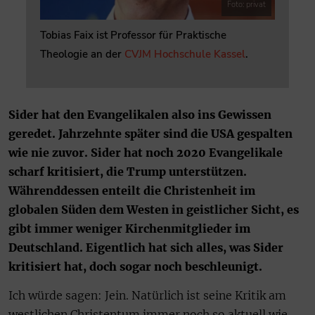
Foto: privat
Tobias Faix ist Professor für Praktische
Theologie an der
CVJM Hochschule Kassel
.
Sider hat den Evangelikalen also ins Gewissen
geredet. Jahrzehnte später sind die USA gespalten
wie nie zuvor. Sider hat noch 2020 Evangelikale
scharf kritisiert, die Trump unterstützen.
Währenddessen enteilt die Christenheit im
globalen Süden dem Westen in geistlicher Sicht, es
gibt immer weniger Kirchenmitglieder im
Deutschland. Eigentlich hat sich alles, was Sider
kritisiert hat, doch sogar noch beschleunigt.
Ich würde sagen: Jein. Natürlich ist seine Kritik am
westlichen Christentum immer noch so aktuell wie