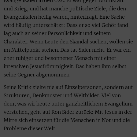
Evangelikalen in den USA. Er war gegen Atomkraft
und Krieg, und hat manche politische Ziele, die den
Evangelikalen heilig waren, hinterfragt. Eine Sache
wird häufig unterschätzt: Dass er so viel Gehör fand,
lag auch an seiner Persönlichkeit und seinem
Charakter. Wenn Leute den Skandal suchen, wollen sie
im Mittelpunkt stehen. Das tat Sider nicht. Er war ein
eher ruhiger und besonnener Mensch mit einer
intensiven Jesusfrömmigkeit. Das haben ihm selbst
seine Gegner abgenommen.
Seine Kritik zielte nie auf Einzelpersonen, sondern auf
Strukturen, Denkmuster und Weltbilder. Viel von
dem, was wir heute unter ganzheitlichem Evangelium
verstehen, geht auf Ron Sider zurück: Mit Jesus in der
Mitte sich einsetzen für die Menschen in Not und die
Probleme dieser Welt.