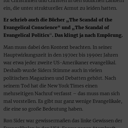
für Christinnen und Christen in den südlichen Ländern
ein, die unter struktureller Armut zu leiden hatten.
Er schrieb auch die Bücher „The Scandal of the
Evangelical Conscience“ und „The Scandal of
Evangelical Politics
“
. Das klingt ja nach Empörung.
Man muss dabei den Kontext beachten. In seiner
Hauptwirkungszeit in den 1970er bis 1990er Jahren
war etwa jeder zweite US-Amerikaner evangelikal.
Deshalb wurde Siders Stimme auch in vielen
politischen Magazinen und Debatten gehört. Nach
seinem Tod hat die New York Times einen
mehrseitigen Nachruf verfasst – das muss man sich
mal vorstellen. Es gibt nur ganz wenige Evangelikale,
die eine so große Bedeutung haben.
Ron Sider war gewissermaßen das linke Gewissen der