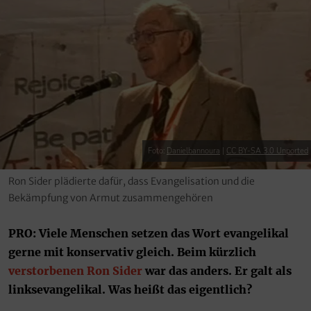
Foto:
Danielbannoura
|
CC BY-SA 3.0 Unported
Ron Sider plädierte dafür, dass Evangelisation und die
Bekämpfung von Armut zusammengehören
PRO: Viele Menschen setzen das Wort evangelikal
gerne mit konservativ gleich. Beim kürzlich
verstorbenen Ron Sider
war das anders. Er galt als
linksevangelikal. Was heißt das eigentlich?