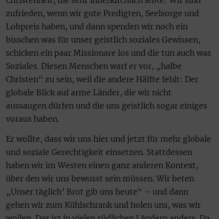
zufrieden, wenn wir gute Predigten, Seelsorge und
Lobpreis haben, und dann spenden wir noch ein
bisschen was für unser geistlich soziales Gewissen,
schicken ein paar Missionare los und die tun auch was
Soziales. Diesen Menschen warf er vor, „halbe
Christen“ zu sein, weil die andere Hälfte fehlt: Der
globale Blick auf arme Länder, die wir nicht
aussaugen dürfen und die uns geistlich sogar einiges
voraus haben.
Er wollte, dass wir uns hier und jetzt für mehr globale
und soziale Gerechtigkeit einsetzen. Stattdessen
haben wir im Westen einen ganz anderen Kontext,
über den wir uns bewusst sein müssen. Wir beten
„Unser täglich’ Brot gib uns heute“ – und dann
gehen wir zum Kühlschrank und holen uns, was wir
wollen. Das ist in vielen südlichen Ländern anders. Da