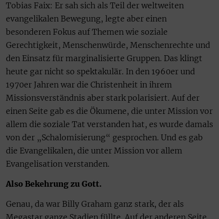
Tobias Faix: Er sah sich als Teil der weltweiten
evangelikalen Bewegung, legte aber einen
besonderen Fokus auf Themen wie soziale
Gerechtigkeit, Menschenwürde, Menschenrechte und
den Einsatz für marginalisierte Gruppen. Das klingt
heute gar nicht so spektakulär. In den 1960er und
1970er Jahren war die Christenheit in ihrem
Missionsverständnis aber stark polarisiert. Auf der
einen Seite gab es die Ökumene, die unter Mission vor
allem die soziale Tat verstanden hat, es wurde damals
von der „Schalomisierung“ gesprochen. Und es gab
die Evangelikalen, die unter Mission vor allem
Evangelisation verstanden.
Also Bekehrung zu Gott.
Genau, da war Billy Graham ganz stark, der als
Megastar ganze Stadien füllte. Auf der anderen Seite