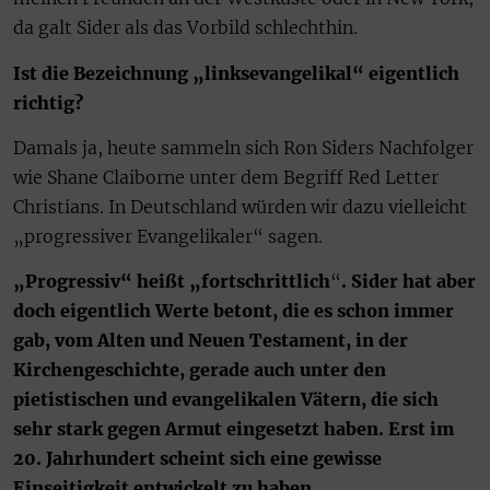
da galt Sider als das Vorbild schlechthin.
Ist die Bezeichnung „linksevangelikal“ eigentlich
richtig?
Damals ja, heute sammeln sich Ron Siders Nachfolger
wie Shane Claiborne unter dem Begriff Red Letter
Christians. In Deutschland würden wir dazu vielleicht
„progressiver Evangelikaler“ sagen.
„Progressiv“ heißt „fortschrittlich
“
. Sider hat aber
doch eigentlich Werte betont, die es schon immer
gab, vom Alten und Neuen Testament, in der
Kirchengeschichte, gerade auch unter den
pietistischen und evangelikalen Vätern, die sich
sehr stark gegen Armut eingesetzt haben. Erst im
20. Jahrhundert scheint sich eine gewisse
Einseitigkeit entwickelt zu haben.