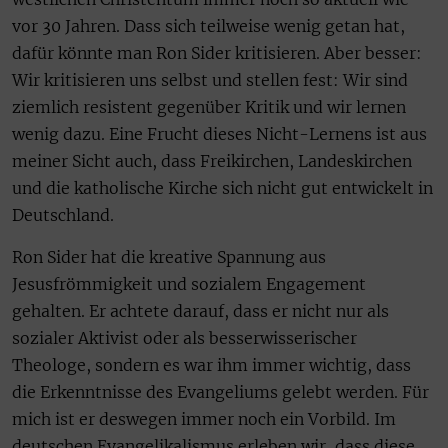
vor 30 Jahren. Dass sich teilweise wenig getan hat,
dafür könnte man Ron Sider kritisieren. Aber besser:
Wir kritisieren uns selbst und stellen fest: Wir sind
ziemlich resistent gegenüber Kritik und wir lernen
wenig dazu. Eine Frucht dieses Nicht-Lernens ist aus
meiner Sicht auch, dass Freikirchen, Landeskirchen
und die katholische Kirche sich nicht gut entwickelt in
Deutschland.
Ron Sider hat die kreative Spannung aus
Jesusfrömmigkeit und sozialem Engagement
gehalten. Er achtete darauf, dass er nicht nur als
sozialer Aktivist oder als besserwisserischer
Theologe, sondern es war ihm immer wichtig, dass
die Erkenntnisse des Evangeliums gelebt werden. Für
mich ist er deswegen immer noch ein Vorbild. Im
deutschen Evangelikalismus erleben wir, dass diese