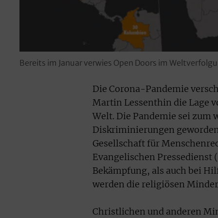
Bereits im Januar verwies Open Doors im Weltverfolg
Die Corona-Pandemie versch
Martin Lessenthin die Lage v
Welt. Die Pandemie sei zum 
Diskriminierungen geworden,
Gesellschaft für Menschenre
Evangelischen Pressedienst (
Bekämpfung, als auch bei Hil
werden die religiösen Minde
Christlichen und anderen Min