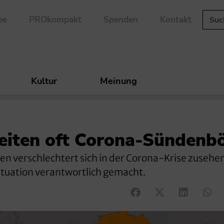
be
PROkompakt
Spenden
Kontakt
Kultur
Meinung
heiten oft Corona-Sündenb
en verschlechtert sich in der Corona-Krise zusehen
Situation verantwortlich gemacht.