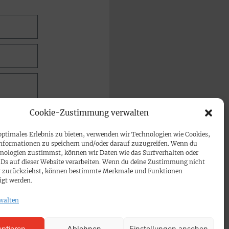
Cookie-Zustimmung verwalten
optimales Erlebnis zu bieten, verwenden wir Technologien wie Cookies,
nformationen zu speichern und/oder darauf zuzugreifen. Wenn du
nologien zustimmst, können wir Daten wie das Surfverhalten oder
IDs auf dieser Website verarbeiten. Wenn du deine Zustimmung nicht
der zurückziehst, können bestimmte Merkmale und Funktionen
igt werden.
walten
ptieren
Ablehnen
Einstellungen ansehen