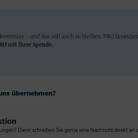
 kostenlos - und das soll auch so bleiben. PRO finanzie
PRO mit Ihrer Spende.
 uns übernehmen?​
ktion
gungen? Dann schreiben Sie gerne eine Nachricht direkt an