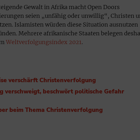
 steigende Gewalt in Afrika macht Open Doors
erungen seien „unfähig oder unwillig“, Christen 
zen. Islamisten würden diese Situation ausnutzen
bünden. Mehrere afrikanische Staaten belegen desha
dem
Weltverfolgungsindex 2021
.
se verschärft Christenverfolgung
 verschweigt, beschwört politische Gefahr
 aber beim Thema Christenverfolgung