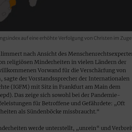
ungsindex auf eine erhöhte Verfolgung von Christen im Zu
limmert nach Ansicht des Menschenrechtsexperte
on religiösen Minderheiten in vielen Ländern der
willkommenen Vorwand für die Verschärfung von
 sagte der Vorstandssprecher der Internationalen
chte (IGFM) mit Sitz in Frankfurt am Main dem
epd). Das zeige sich sowohl bei der Pandemie-
feleistungen für Betroffene und Gefährdete: „Oft
rheiten als Sündenböcke missbraucht.“
derheiten werde unterstellt, „unrein“ und Verbrei