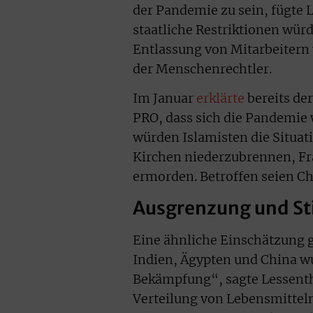
der Pandemie zu sein, fügte
staatliche Restriktionen wür
Entlassung von Mitarbeitern v
der Menschenrechtler.
Im Januar
erklärte
bereits de
PRO, dass sich die Pandemie w
würden Islamisten die Situat
Kirchen niederzubrennen, Fr
ermorden. Betroffen seien Chr
Ausgrenzung und St
Eine ähnliche Einschätzung g
Indien, Ägypten und China w
Bekämpfung“, sagte Lessenthi
Verteilung von Lebensmittel