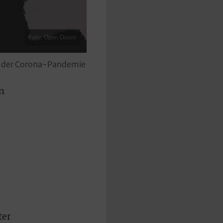
Foto: Open Doors
ge der Corona-Pandemie
n
ter