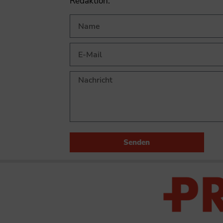
Redaktion.
Senden