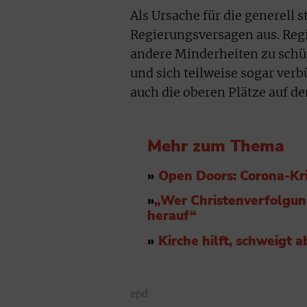
Als Ursache für die generell
Regierungsversagen aus. Regi
andere Minderheiten zu schüt
und sich teilweise sogar ver
auch die oberen Plätze auf 
Mehr zum Thema
»
Open Doors: Corona-Kri
»
„Wer Christenverfolgung
herauf“
»
Kirche hilft, schweigt
epd