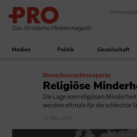
Printausga
Das christliche Medienmagazin
Medien
Politik
Gesellschaft
Menschenrechtsexperte
Religiöse Minder
Die Lage von religiösen Minderheit
werden oftmals für die schlechte 
23. März 2021