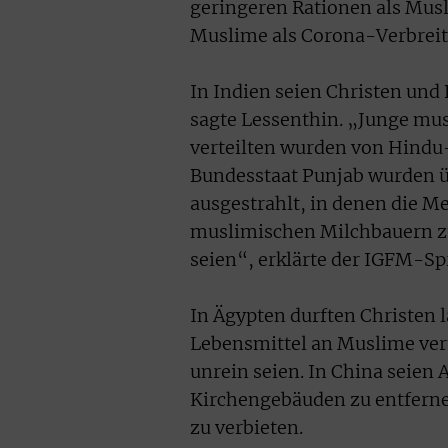
geringeren Rationen als Musl
Muslime als Corona-Verbreite
In Indien seien Christen und
sagte Lessenthin. „Junge mu
verteilten wurden von Hindu
Bundesstaat Punjab wurden ü
ausgestrahlt, in denen die M
muslimischen Milchbauern zu 
seien“, erklärte der IGFM-Sp
In Ägypten durften Christen 
Lebensmittel an Muslime vert
unrein seien. In China seie
Kirchengebäuden zu entferne
zu verbieten.