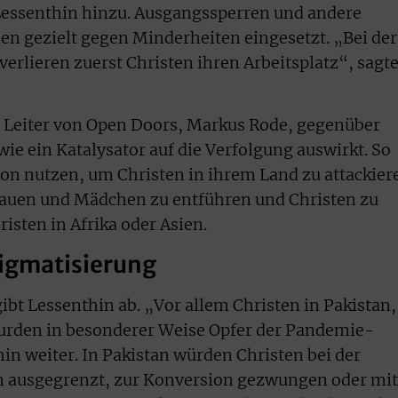
 Lessenthin hinzu. Ausgangssperren und andere
den gezielt gegen Minderheiten eingesetzt. „Bei der
erlieren zuerst Christen ihren Arbeitsplatz“, sagt
r Leiter von Open Doors, Markus Rode, gegenüber
ie ein Katalysator auf die Verfolgung auswirkt. So
ion nutzen, um Christen in ihrem Land zu attackier
auen und Mädchen zu entführen und Christen zu
isten in Afrika oder Asien.
igmatisierung
ibt Lessenthin ab. „Vor allem Christen in Pakistan,
urden in besonderer Weise Opfer der Pandemie-
n weiter. In Pakistan würden Christen bei der
n ausgegrenzt, zur Konversion gezwungen oder mit