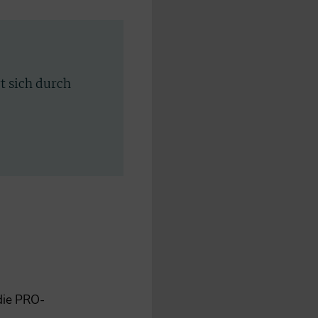
rt sich durch
 die PRO-