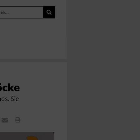
öcke
ds. Sie