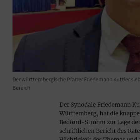
Der württembergische Pfarrer Friedemann Kuttler sieh
Bereich
Der Synodale Friedemann Kutt
Württemberg, hat die knapp
Bedford-Strohm zur Lage der
schriftlichen Bericht des Ra
Wichtigkeit des Themas und a