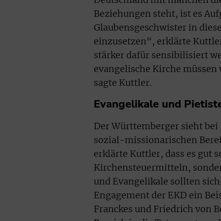
Beziehungen steht, ist es Auf
Glaubensgeschwister in dies
einzusetzen“, erklärte Kuttl
stärker dafür sensibilisiert w
evangelische Kirche müssen w
sagte Kuttler.
Evangelikale und Pietis
Der Württemberger sieht bei
sozial-missionarischen Bere
erklärte Kuttler, dass es gut
Kirchensteuermitteln, sonder
und Evangelikale sollten sic
Engagement der EKD ein Bei
Franckes und Friedrich von 