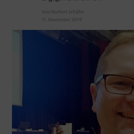
Von Norbert Schäfer
11. November 2019