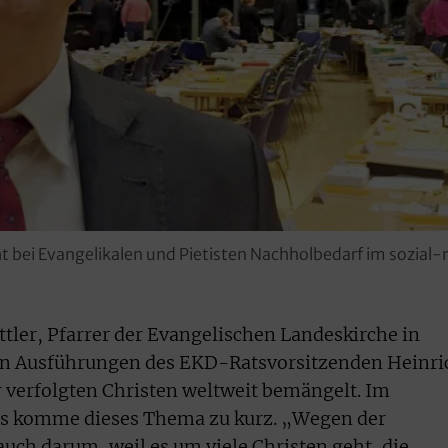
t bei Evangelikalen und Pietisten Nachholbedarf im sozial
ler, Pfarrer der Evangelischen Landeskirche in
en Ausführungen des EKD-Ratsvorsitzenden Heinri
 verfolgten Christen weltweit bemängelt. Im
tes komme dieses Thema zu kurz. „Wegen der
uch darum, weil es um viele Christen geht, die