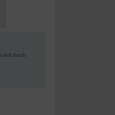
rt sich durch