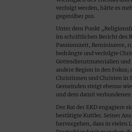
verfolgt werden, hätte es me
gegenüber pro.
Unter dem Punkt „Religionsfr
im schriftlichen Bericht des 
Passionszeit, Reminiszere, ru
bedrängte und verfolgte Chri
Gottesdienstmaterialien und
andere Region in den Fokus; d
Christinnen und Christen in 
Gemeinden steigt ebenso wie
und dem damit verbundenen
Der Rat der EKD engagiere si
bestätigte Kuttler. Seiner An
hervorgehen, dass in vielen 
Deutschland mit manchen dies