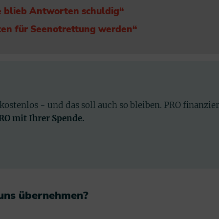
e blieb Antworten schuldig“
ten für Seenotrettung werden“
 kostenlos - und das soll auch so bleiben. PRO finanzie
PRO mit Ihrer Spende.
 uns übernehmen?​