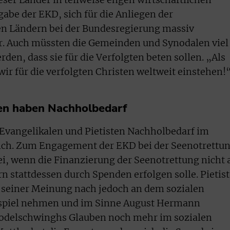
gabe der EKD, sich für die Anliegen der
en Ländern bei der Bundesregierung massiv
er. Auch müssten die Gemeinden und Synodalen viel
erden, dass sie für die Verfolgten beten sollen. „Als
ir für die verfolgten Christen weltweit einstehen!
ten haben Nachholbedarf
 Evangelikalen und Pietisten Nachholbedarf im
ich. Zum Engagement der EKD bei der Seenotrettu
 sei, wenn die Finanzierung der Seenotrettung nicht 
n stattdessen durch Spenden erfolgen solle. Pietis
h seiner Meinung nach jedoch an dem sozialen
spiel nehmen und im Sinne August Hermann
Bodelschwinghs Glauben noch mehr im sozialen