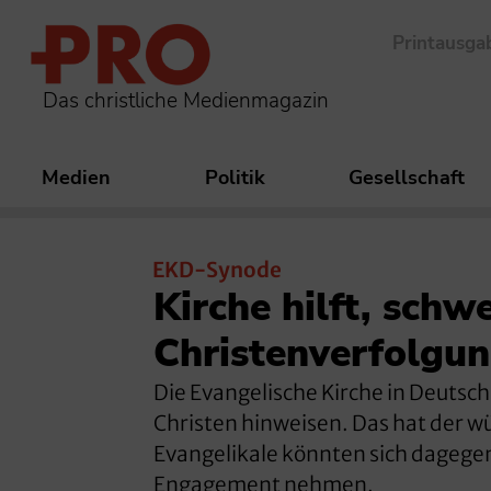
Printausga
Das christliche Medienmagazin
Medien
Politik
Gesellschaft
EKD-Synode
Kirche hilft, sch
Christenverfolgu
Die Evangelische Kirche in Deutschl
Christen hinweisen. Das hat der 
Evangelikale könnten sich dagegen
Engagement nehmen.