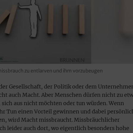
htmissbrauch zu entlarven und ihm vorzubeugen
n der Gesellschaft, der Politik oder dem Unternehme
ht auch Macht. Aber Menschen dürfen nicht zu et
n sich aus nicht möchten oder tun würden. Wenn
r Tun einen Vorteil gewinnen und dabei persönlic
en, wird Macht missbraucht. Missbräuchlicher
ch leider auch dort, wo eigentlich besonders hohe