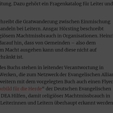
itung. Dazu gehört ein Fragenkatalog für Leiter und
hreibt die Gratwanderung zwischen Einmischung
ndeln bei Leitern. Ansgar Hörsting beschreibt
ligiösem Machtmissbrauch in Organisationen. Heinr
 darauf hin, dass von Gemeinden – also dem
m Macht ausgehen kann und diese nicht auf
hränkt ist.
es Buchs stehen in leitender Verantwortung in
Werken, die zum Netzwerk der Evangelischen Allia
rweitern mit dem vorgelegten Buch auch einen Flyer
orbild für die Herde
“ der Deutschen Evangelischen
ie DEA Hilfen, damit religiöser Machtmissbrauch in
eiterinnen und Leitern überhaupt erkannt werde