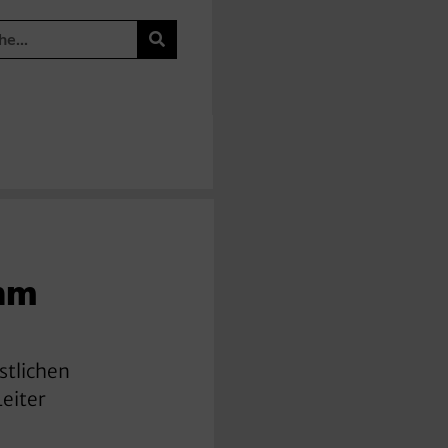
ihm
stlichen
Leiter