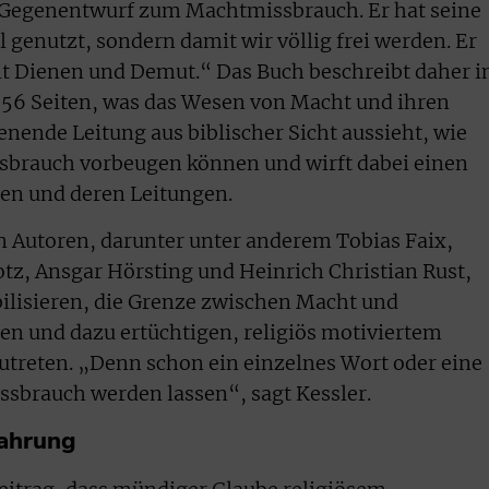
er Gegenentwurf zum Machtmissbrauch. Er hat seine
 genutzt, sondern damit wir völlig frei werden. Er
it Dienen und Demut.“ Das Buch beschreibt daher i
 256 Seiten, was das Wesen von Macht und ihren
nende Leitung aus biblischer Sicht aussieht, wie
sbrauch vorbeugen können und wirft dabei einen
den und deren Leitungen.
n Autoren, darunter unter anderem Tobias Faix,
tz, Ansgar Hörsting und Heinrich Christian Rust,
bilisieren, die Grenze zwischen Macht und
n und dazu ertüchtigen, religiös motiviertem
reten. „Denn schon ein einzelnes Wort oder eine
sbrauch werden lassen“, sagt Kessler.
fahrung