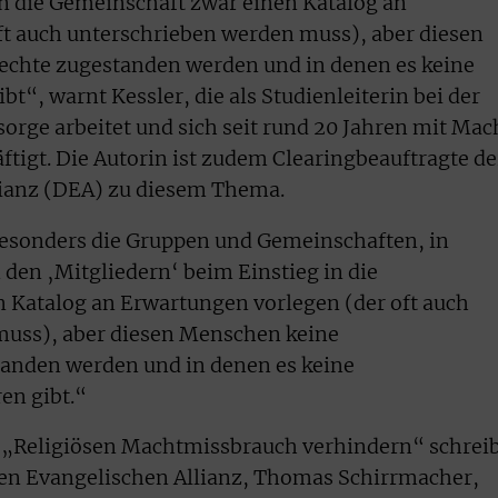
in die Gemeinschaft zwar einen Katalog an
ft auch unterschrieben werden muss), aber diesen
chte zugestanden werden und in denen es keine
t“, warnt Kessler, die als Studienleiterin bei der
orge arbeitet und sich seit rund 20 Jahren mit Mac
igt. Die Autorin ist zudem Clearingbeauftragte de
ianz (DEA) zu diesem Thema.
besonders die Gruppen und Gemeinschaften, in
den ‚Mitgliedern‘ beim Einstieg in die
 Katalog an Erwartungen vorlegen (der oft auch
muss), aber diesen Menschen keine
anden werden und in denen es keine
en gibt.“
„Religiösen Machtmissbrauch verhindern“ schrei
ten Evangelischen Allianz, Thomas Schirrmacher,