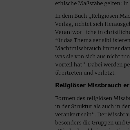
ethische Maßstäbe gelten: In
In dem Buch „Religiösen Ma
Verlag, richtet sich Herausge
Verantwortliche in christlic
für das Thema sensibilisieren
Machtmissbrauch immer dann
was sie von sich aus nicht t
Vorteil hat“. Dabei werden 
übertreten und verletzt.
Religiöser Missbrauch er
Formen des religiösen Missb
in der Struktur als auch in d
verankert sein“. Der Missbra
besonders die Gruppen und G