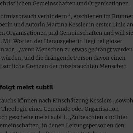
 christlichen Gemeinschaften und Organisationen.
chtmissbrauch verhindern“, erschienen im Brunne
berin und Autorin Martina Kessler in erster Linie a
hen Organisationen und Gemeinschaften und will si
. Mit Worten der Herausgeberin liegt religiöser
 vor, „wenn Menschen zu etwas gedrängt werden
un würden, und die drängende Person davon einen
persönliche Grenzen der missbrauchten Menschen
folgt meist subtil
rauchs können nach Einschätzung Kesslers „sowoh
er Theologie einer Gemeinde oder Organisation
uch geschehe meist subtil. „Zu beachten sind hier
emeinschaften, in denen Leitungspersonen den