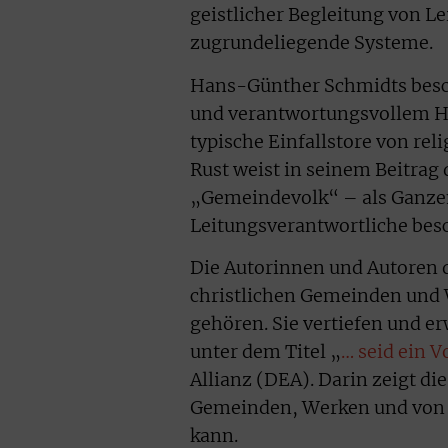
geistlicher Begleitung von Le
zugrundeliegende Systeme.
Hans-Günther Schmidts besc
und verantwortungsvollem Ha
typische Einfallstore von re
Rust weist in seinem Beitrag
„Gemeindevolk“ – als Ganze
Leitungsverantwortliche besc
Die Autorinnen und Autoren d
christlichen Gemeinden und 
gehören. Sie vertiefen und e
unter dem Titel „
… seid ein V
Allianz (DEA). Darin zeigt d
Gemeinden, Werken und von L
kann.