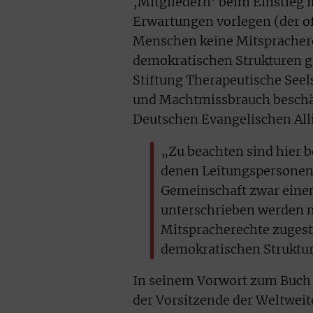
‚Mitgliedern‘ beim Einstieg 
Erwartungen vorlegen (der o
Menschen keine Mitsprachere
demokratischen Strukturen gib
Stiftung Therapeutische Seels
und Machtmissbrauch beschäft
Deutschen Evangelischen All
„Zu beachten sind hier 
denen Leitungspersonen 
Gemeinschaft zwar einen
unterschrieben werden 
Mitspracherechte zugest
demokratischen Struktur
In seinem Vorwort zum Buch 
der Vorsitzende der Weltwei