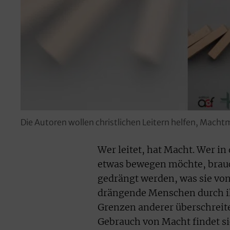
Die Autoren wollen christlichen Leitern helfen, Mac
Wer leitet, hat Macht. Wer i
etwas bewegen möchte, brauc
gedrängt werden, was sie vo
drängende Menschen durch ih
Grenzen anderer überschreit
Gebrauch von Macht findet si