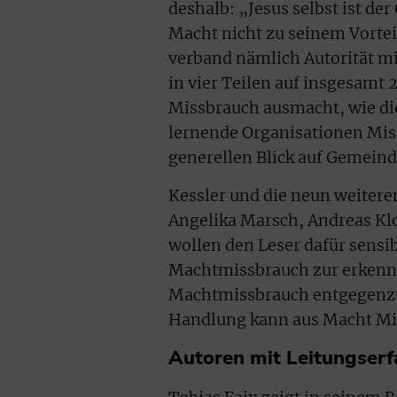
deshalb: „Jesus selbst ist d
Macht nicht zu seinem Vorteil
verband nämlich Autorität m
in vier Teilen auf insgesamt
Missbrauch ausmacht, wie die
lernende Organisationen Mis
generellen Blick auf Gemein
Kessler und die neun weitere
Angelika Marsch, Andreas Klo
wollen den Leser dafür sensi
Machtmissbrauch zur erkenne
Machtmissbrauch entgegenzut
Handlung kann aus Macht Mis
Autoren mit Leitungser