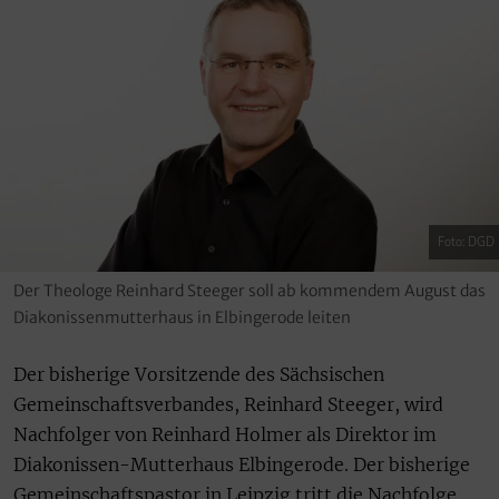
Foto: DGD
Der Theologe Reinhard Steeger soll ab kommendem August das
Diakonissenmutterhaus in Elbingerode leiten
Der bisherige Vorsitzende des Sächsischen
Gemeinschaftsverbandes, Reinhard Steeger, wird
Nachfolger von Reinhard Holmer als Direktor im
Diakonissen-Mutterhaus Elbingerode. Der bisherige
Gemeinschaftspastor in Leipzig tritt die Nachfolge