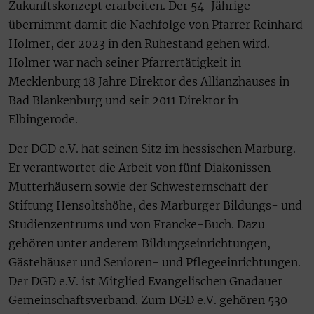
Zukunftskonzept erarbeiten. Der 54-Jährige
übernimmt damit die Nachfolge von Pfarrer Reinhard
Holmer, der 2023 in den Ruhestand gehen wird.
Holmer war nach seiner Pfarrertätigkeit in
Mecklenburg 18 Jahre Direktor des Allianzhauses in
Bad Blankenburg und seit 2011 Direktor in
Elbingerode.
Der DGD e.V. hat seinen Sitz im hessischen Marburg.
Er verantwortet die Arbeit von fünf Diakonissen-
Mutterhäusern sowie der Schwesternschaft der
Stiftung Hensoltshöhe, des Marburger Bildungs- und
Studienzentrums und von Francke-Buch. Dazu
gehören unter anderem Bildungseinrichtungen,
Gästehäuser und Senioren- und Pflegeeinrichtungen.
Der DGD e.V. ist Mitglied Evangelischen Gnadauer
Gemeinschaftsverband. Zum DGD e.V. gehören 530