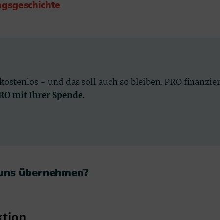
ngsgeschichte
 kostenlos - und das soll auch so bleiben. PRO finanzie
PRO mit Ihrer Spende.
 uns übernehmen?​
ktion