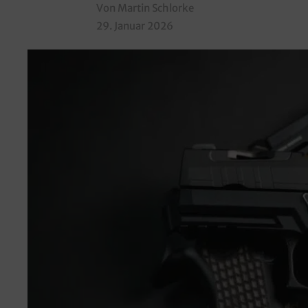
Von Martin Schlorke
29. Januar 2026