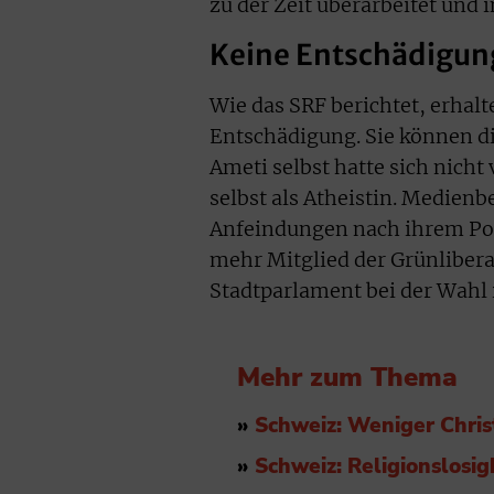
zu der Zeit überarbeitet un
Keine Entschädigung
Wie das SRF berichtet, erhalt
Entschädigung. Sie können di
Ameti selbst hatte sich nicht
selbst als Atheistin. Medien
Anfeindungen nach ihrem Post
mehr Mitglied der Grünlibera
Stadtparlament bei der Wahl 
Mehr zum Thema
»
Schweiz: Weniger Christ
»
Schweiz: Religionslosig