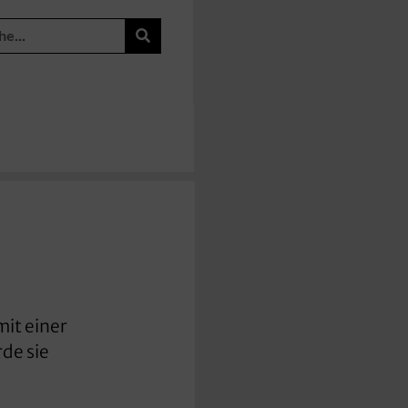
mit einer
rde sie