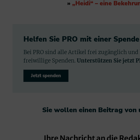
»
„Heidi“ – eine Bekehru
Helfen Sie PRO mit einer Spende
Bei PRO sind alle Artikel frei zugänglich und
freiwillige Spenden.
Unterstützen Sie jetzt 
Jetzt spenden
Sie wollen einen Beitrag von
Ihre Nachricht an die Reda