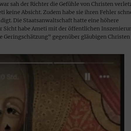
Zwar sah der Richter die Gefühle von Christen verlet
eti keine Absicht. Zudem habe sie ihren Fehler schn
digt. Die Staatsanwaltschaft hatte eine höhere
er Sicht habe Ameti mit der öffentlichen Inszenieru
e Geringschätzung“ gegenüber gläubigen Christen