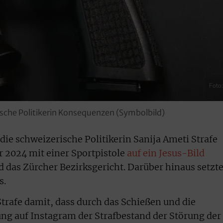
Foto
rische Politikerin Konsequenzen (Symbolbild)
e schweizerische Politikerin Sanija Ameti Strafe
r 2024 mit einer Sportpistole
auf ein Jesus-Bild
d das Zürcher Bezirksgericht. Darüber hinaus setzte
s.
Strafe damit, dass durch das Schießen und die
ng auf Instagram der Strafbestand der Störung der