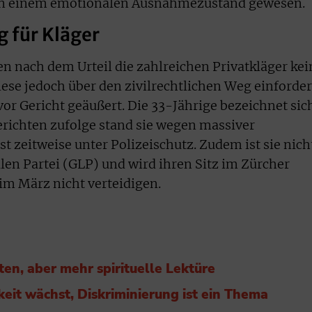
d in einem emotionalen Ausnahmezustand gewesen.
 für Kläger
en nach dem Urteil die zahlreichen Privatkläger kei
ese jedoch über den zivilrechtlichen Weg einforder
 vor Gericht geäußert. Die 33-Jährige bezeichnet sic
berichten zufolge stand sie wegen massiver
 zeitweise unter Polizeischutz. Zudem ist sie nich
len Partei (GLP) und wird ihren Sitz im Zürcher
im März nicht verteidigen.
en, aber mehr spirituelle Lektüre
keit wächst, Diskriminierung ist ein Thema