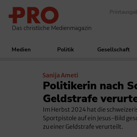
Printausga
Das christliche Medienmagazin
Medien
Politik
Gesellschaft
Sanija Ameti
Politikerin nach S
Geldstrafe verurte
Im Herbst 2024 hat die schweizeri
Sportpistole auf ein Jesus-Bild ge
zu einer Geldstrafe verurteilt.