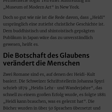
Fernsehserie sogar Teil einer Ausstellung im
„Museum of Modern Art“ in New York.
Doch so gut wie nie ist die Rede davon, dass „Heidi“
ursprünglich eine zutiefst christliche Geschichte ist.
Dem buddhistisch und shintoistisch geprägten
Publikum in Japan wäre das zu unverständlich
gewesen, heißt es.
Die Botschaft des Glaubens
verändert die Menschen
Zwei Romane sind es, auf denen der Heidi-Kult
basiert. Die Schweizer Schriftstellerin Johanna Spyri
schrieb 1879 „Heidis Lehr- und Wanderjahre“, das
schnell zu einem großen Erfolg wurde, es folgte 1881
„Heidi kann brauchen, was es gelernt hat“. Die
Bücher wurden in über 50 Sprachen übersetzt und