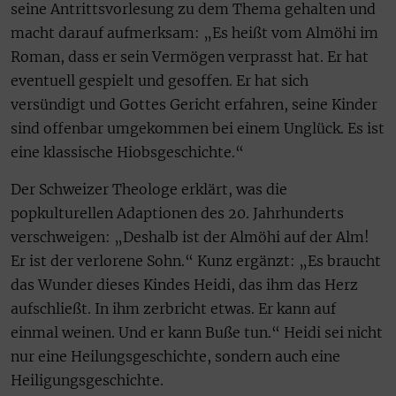
seine Antrittsvorlesung zu dem Thema gehalten und
macht darauf aufmerksam: „Es heißt vom Almöhi im
Roman, dass er sein Vermögen verprasst hat. Er hat
eventuell gespielt und gesoffen. Er hat sich
versündigt und Gottes Gericht erfahren, seine Kinder
sind offenbar umgekommen bei einem Unglück. Es ist
eine klassische Hiobsgeschichte.“
Der Schweizer Theologe erklärt, was die
popkulturellen Adaptionen des 20. Jahrhunderts
verschweigen: „Deshalb ist der Almöhi auf der Alm!
Er ist der verlorene Sohn.“ Kunz ergänzt: „Es braucht
das Wunder dieses Kindes Heidi, das ihm das Herz
aufschließt. In ihm zerbricht etwas. Er kann auf
einmal weinen. Und er kann Buße tun.“ Heidi sei nicht
nur eine Heilungsgeschichte, sondern auch eine
Heiligungsgeschichte.