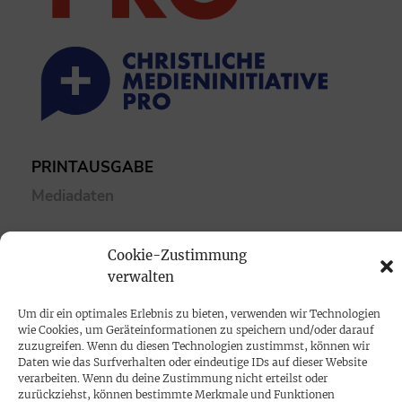
PRINTAUSGABE
Mediadaten
PROKOMPAKT
Cookie-Zustimmung
Impressum
verwalten
Um dir ein optimales Erlebnis zu bieten, verwenden wir Technologien
SPENDEN
wie Cookies, um Geräteinformationen zu speichern und/oder darauf
zuzugreifen. Wenn du diesen Technologien zustimmst, können wir
Datenschutz
Daten wie das Surfverhalten oder eindeutige IDs auf dieser Website
verarbeiten. Wenn du deine Zustimmung nicht erteilst oder
zurückziehst, können bestimmte Merkmale und Funktionen