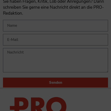
Sie haben Fragen, Kritik, Lob oder Anregungen? Dann
schreiben Sie gerne eine Nachricht direkt an die PRO-
Redaktion.
Senden