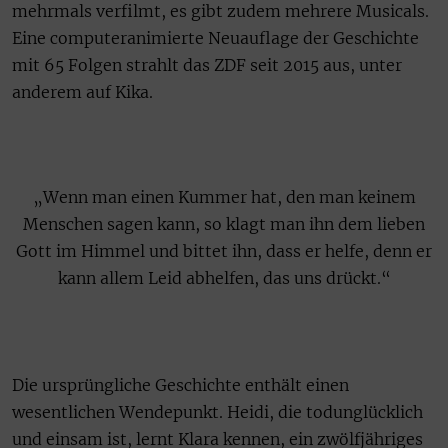
mehrmals verfilmt, es gibt zudem mehrere Musicals.
Eine computeranimierte Neuauflage der Geschichte
mit 65 Folgen strahlt das ZDF seit 2015 aus, unter
anderem auf Kika.
„Wenn man einen Kummer hat, den man keinem
Menschen sagen kann, so klagt man ihn dem lieben
Gott im Himmel und bittet ihn, dass er helfe, denn er
kann allem Leid abhelfen, das uns drückt.“
Die ursprüngliche Geschichte enthält einen
wesentlichen Wendepunkt. Heidi, die todunglücklich
und einsam ist, lernt Klara kennen, ein zwölfjähriges