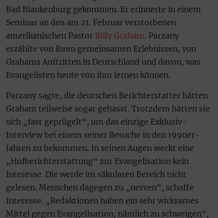
Bad Blankenburg gekommen. Er erinnerte in einem
Seminar an den am 21. Februar verstorbenen
amerikanischen Pastor
Billy Graham
. Parzany
erzählte von ihren gemeinsamen Erlebnissen, von
Grahams Auftritten in Deutschland und davon, was
Evangelisten heute von ihm lernen können.
Parzany sagte, die deutschen Berichterstatter hätten
Graham teilweise sogar gehasst. Trotzdem hätten sie
sich „fast geprügelt“, um das einzige Exklusiv-
Interview bei einem seiner Besuche in den 1990er-
Jahren zu bekommen. In seinen Augen weckt eine
„Hofberichterstattung“ zur Evangelisation kein
Interesse. Die werde im säkularen Bereich nicht
gelesen. Menschen dagegen zu „nerven“, schaffe
Interesse. „Redaktionen haben ein sehr wirksames
Mittel gegen Evangelisation, nämlich zu schweigen“,