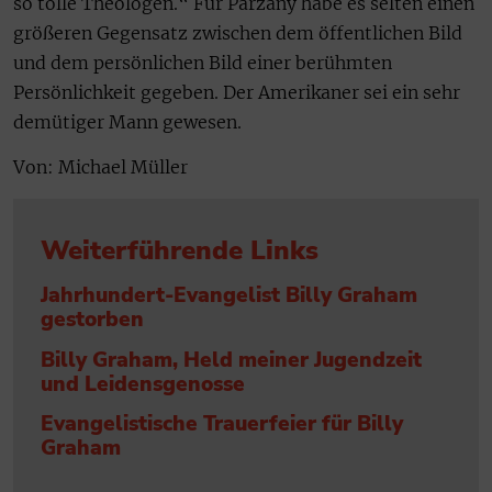
so tolle Theologen.“ Für Parzany habe es selten einen
größeren Gegensatz zwischen dem öffentlichen Bild
und dem persönlichen Bild einer berühmten
Persönlichkeit gegeben. Der Amerikaner sei ein sehr
demütiger Mann gewesen.
Von: Michael Müller
Weiterführende Links
Jahrhundert-Evangelist Billy Graham
gestorben
Billy Graham, Held meiner Jugendzeit
und Leidensgenosse
Evangelistische Trauerfeier für Billy
Graham