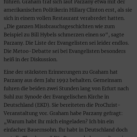
führen. Graham traf sich laut Parzany etwa mit der
amerikanischen Politikerin Hillary Clinton erst, als sie
sich in einem vollen Restaurant verabredet hatten.
„Die ganzen Missbrauchsgeschichten wie zum
Beispiel zu Bill Hybels schmerzen einen so“, sagte
Parzany. Die Liste der Evangelisten sei leider endlos.
Die Metoo-Debatte sei bei Evangelisten besonders
heiß in der Diskussion.
Eine der stärksten Erinnerungen zu Graham hat
Parzany aus dem Jahr 1992 behalten. Gemeinsam
fuhren die beiden zwei Stunden lang von Erfurt nach
Suhl zur Synode der Evangelischen Kirche in
Deutschland (EKD). Sie bereiteten die ProChrist-
Veranstaltung vor. Graham habe Parzany gefragt:
„Warum habt ihr mich eingeladen? Ich bin ein
einfacher Bauernsohn. Ihr habt in Deutschland doch