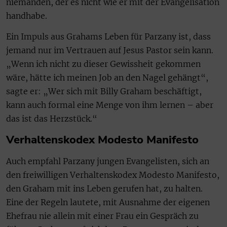
niemanden, der es nicht wie er mit der Evangelisation
handhabe.
Ein Impuls aus Grahams Leben für Parzany ist, dass
jemand nur im Vertrauen auf Jesus Pastor sein kann.
„Wenn ich nicht zu dieser Gewissheit gekommen
wäre, hätte ich meinen Job an den Nagel gehängt“,
sagte er: „Wer sich mit Billy Graham beschäftigt,
kann auch formal eine Menge von ihm lernen – aber
das ist das Herzstück.“
Verhaltenskodex Modesto Manifesto
Auch empfahl Parzany jungen Evangelisten, sich an
den freiwilligen Verhaltenskodex Modesto Manifesto,
den Graham mit ins Leben gerufen hat, zu halten.
Eine der Regeln lautete, mit Ausnahme der eigenen
Ehefrau nie allein mit einer Frau ein Gespräch zu