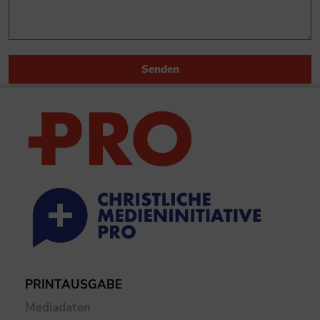
Senden
PRINTAUSGABE
Mediadaten