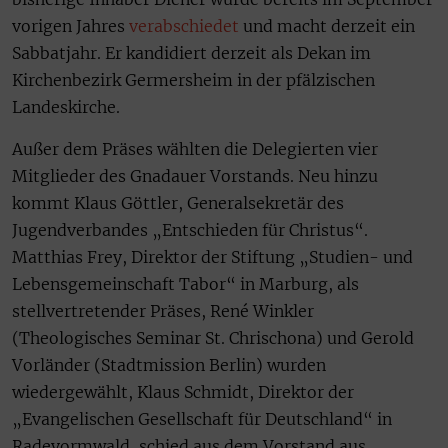
vorigen Jahres
verabschiedet
und macht derzeit ein
Sabbatjahr. Er kandidiert derzeit als Dekan im
Kirchenbezirk Germersheim in der pfälzischen
Landeskirche.
Außer dem Präses wählten die Delegierten vier
Mitglieder des Gnadauer Vorstands. Neu hinzu
kommt Klaus Göttler, Generalsekretär des
Jugendverbandes „Entschieden für Christus“.
Matthias Frey, Direktor der Stiftung „Studien- und
Lebensgemeinschaft Tabor“ in Marburg, als
stellvertretender Präses, René Winkler
(Theologisches Seminar St. Chrischona) und Gerold
Vorländer (Stadtmission Berlin) wurden
wiedergewählt, Klaus Schmidt, Direktor der
„Evangelischen Gesellschaft für Deutschland“ in
Radevormwald, schied aus dem Vorstand aus.