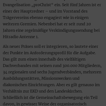
Evangelisation „proChrist“ ein. Seit fünf Jahren ist er
einer der Hauptredner – und im Vorstand des
Trägervereins ebenso engagiert wie in einigen
weiteren Gremien. Nebenbei hat er seit rund 20
Jahren eine regelmäßige Verkündigungssendung bei
Hitradio Antenne 1.
Als neuer Präses soll er integrieren, so lautete einer
der Punkte im Anforderungsprofil für die Aufgabe.
Das gilt zum einen innerhalb des vielfältigen
Dachverbandes mit seinen rund 300.000 Mitgliedern,
34 regionalen und sechs Jugendverbänden, mehreren
Ausbildungsstätten, Missionswerken und
diakonischen Einrichtungen. Aber es gilt genauso im
Verhältnis zur EKD und den Landeskirchen.
Schließlich ist die Gemeinschaftsbewegung ein Teil
davon, in gewisser Weise der organisatorisch