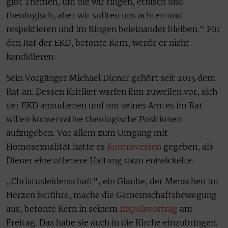
gibt Themen, um die wir ringen, ethisch und
theologisch, aber wir sollten uns achten und
respektieren und im Ringen beieinander bleiben.“ Für
den Rat der EKD, betonte Kern, werde er nicht
kandidieren.
Sein Vorgänger Michael Diener gehört seit 2015 dem
Rat an. Dessen Kritiker warfen ihm zuweilen vor, sich
der EKD anzudienen und um seines Amtes im Rat
willen konservative theologische Positionen
aufzugeben. Vor allem zum Umgang mit
Homosexualität hatte es
Kontroversen
gegeben, als
Diener eine offenere Haltung dazu entwickelte.
„Christusleidenschaft“, ein Glaube, der Menschen im
Herzen berühre, mache die Gemeinschaftsbewegung
aus, betonte Kern in seinem
Impulsvortrag
am
Freitag. Das habe sie auch in die Kirche einzubringen.