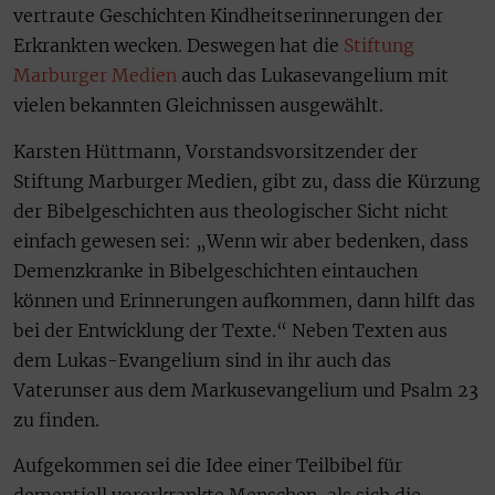
vertraute Geschichten Kindheitserinnerungen der
Erkrankten wecken. Deswegen hat die
Stiftung
Marburger Medien
auch das Lukasevangelium mit
vielen bekannten Gleichnissen ausgewählt.
Karsten Hüttmann, Vorstandsvorsitzender der
Stiftung Marburger Medien, gibt zu, dass die Kürzung
der Bibelgeschichten aus theologischer Sicht nicht
einfach gewesen sei: „Wenn wir aber bedenken, dass
Demenzkranke in Bibelgeschichten eintauchen
können und Erinnerungen aufkommen, dann hilft das
bei der Entwicklung der Texte.“ Neben Texten aus
dem Lukas-Evangelium sind in ihr auch das
Vaterunser aus dem Markusevangelium und Psalm 23
zu finden.
Aufgekommen sei die Idee einer Teilbibel für
dementiell vorerkrankte Menschen, als sich die