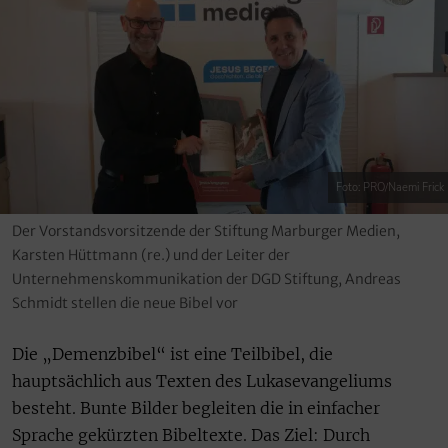
Foto: PRO/Naemi Frick
Der Vorstandsvorsitzende der Stiftung Marburger Medien,
Karsten Hüttmann (re.) und der Leiter der
Unternehmenskommunikation der DGD Stiftung, Andreas
Schmidt stellen die neue Bibel vor
Die „Demenzbibel“ ist eine Teilbibel, die
hauptsächlich aus Texten des Lukasevangeliums
besteht. Bunte Bilder begleiten die in einfacher
Sprache gekürzten Bibeltexte. Das Ziel: Durch