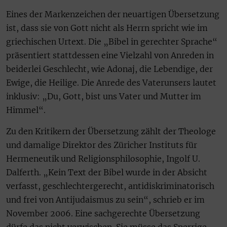
Eines der Markenzeichen der neuartigen Übersetzung
ist, dass sie von Gott nicht als Herrn spricht wie im
griechischen Urtext. Die „Bibel in gerechter Sprache“
präsentiert stattdessen eine Vielzahl von Anreden in
beiderlei Geschlecht, wie Adonaj, die Lebendige, der
Ewige, die Heilige. Die Anrede des Vaterunsers lautet
inklusiv: „Du, Gott, bist uns Vater und Mutter im
Himmel“.
Zu den Kritikern der Übersetzung zählt der Theologe
und damalige Direktor des Züricher Instituts für
Hermeneutik und Religionsphilosophie, Ingolf U.
Dalferth. „Kein Text der Bibel wurde in der Absicht
verfasst, geschlechtergerecht, antidiskriminatorisch
und frei von Antijudaismus zu sein“, schrieb er im
November 2006. Eine sachgerechte Übersetzung
dürfe das nicht verwischen. Sie müsse das Sperrige