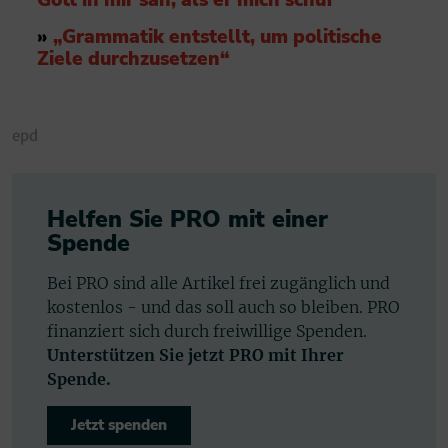
Gott in mir sah, als er mich schuf“
»
„Grammatik entstellt, um politische
Ziele durchzusetzen“
epd
Helfen Sie PRO mit einer
Spende
Bei PRO sind alle Artikel frei zugänglich und
kostenlos - und das soll auch so bleiben. PRO
finanziert sich durch freiwillige Spenden.
Unterstützen Sie jetzt PRO mit Ihrer
Spende.
Jetzt spenden