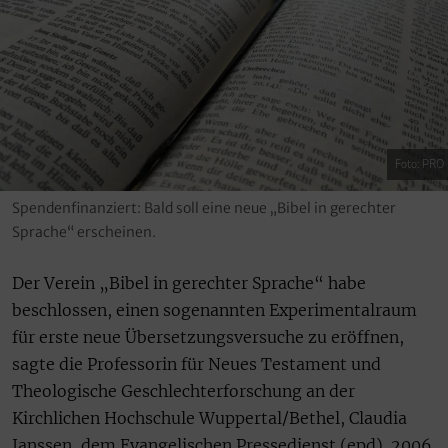
Foto: PRO
Spendenfinanziert: Bald soll eine neue „Bibel in gerechter
Sprache“ erscheinen.
Der Verein „Bibel in gerechter Sprache“ habe
beschlossen, einen sogenannten Experimentalraum
für erste neue Übersetzungsversuche zu eröffnen,
sagte die Professorin für Neues Testament und
Theologische Geschlechterforschung an der
Kirchlichen Hochschule Wuppertal/Bethel, Claudia
Janssen, dem Evangelischen Pressedienst (epd). 2006