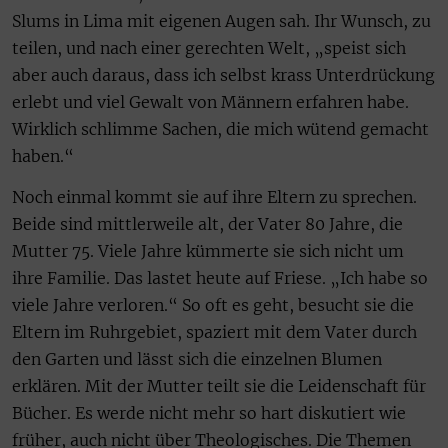
Slums in Lima mit eigenen Augen sah. Ihr Wunsch, zu
teilen, und nach einer gerechten Welt, „speist sich
aber auch daraus, dass ich selbst krass Unterdrückung
erlebt und viel Gewalt von Männern erfahren habe.
Wirklich schlimme Sachen, die mich wütend gemacht
haben.“
Noch einmal kommt sie auf ihre Eltern zu sprechen.
Beide sind mittlerweile alt, der Vater 80 Jahre, die
Mutter 75. Viele Jahre kümmerte sie sich nicht um
ihre Familie. Das lastet heute auf Friese. „Ich habe so
viele Jahre verloren.“ So oft es geht, besucht sie die
Eltern im Ruhrgebiet, spaziert mit dem Vater durch
den Garten und lässt sich die einzelnen Blumen
erklären. Mit der Mutter teilt sie die Leidenschaft für
Bücher. Es werde nicht mehr so hart diskutiert wie
früher, auch nicht über Theologisches. Die Themen