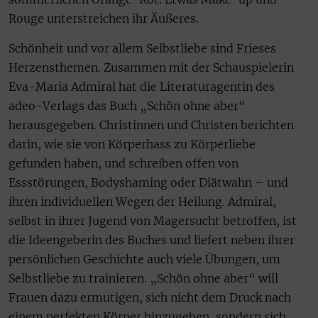
Rouge unterstreichen ihr Äußeres.
Schönheit und vor allem Selbstliebe sind Frieses
Herzensthemen. Zusammen mit der Schauspielerin
Eva-Maria Admiral hat die Literaturagentin des
adeo-Verlags das Buch „Schön ohne aber“
herausgegeben. Christinnen und Christen berichten
darin, wie sie von Körperhass zu Körperliebe
gefunden haben, und schreiben offen von
Essstörungen, Bodyshaming oder Diät­wahn – und
ihren individuellen Wegen der Heilung. Admiral,
selbst in ihrer Jugend von Magersucht betroffen, ist
die Ideengeberin des Buches und liefert neben ihrer
persönlichen Geschichte auch viele Übungen, um
Selbstliebe zu trainieren. „Schön ohne aber“ will
Frauen dazu ermutigen, sich nicht dem Druck nach
einem perfekten Körper hinzugeben, sondern sich