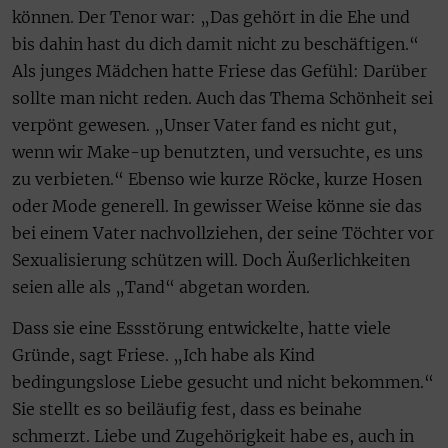
können. Der Tenor war: „Das gehört in die Ehe und
bis dahin hast du dich damit nicht zu beschäftigen.“
Als junges Mädchen hatte Friese das Gefühl: Darüber
sollte man nicht reden. Auch das Thema Schönheit sei
verpönt gewesen. „Unser Vater fand es nicht gut,
wenn wir Make-up benutzten, und versuchte, es uns
zu verbieten.“ Ebenso wie kurze Röcke, kurze Hosen
oder Mode generell. In gewisser Weise könne sie das
bei einem Vater nachvollziehen, der seine Töchter vor
Sexualisierung schützen will. Doch Äußerlichkeiten
seien alle als „Tand“ abgetan worden.
Dass sie eine Essstörung entwickelte, hatte viele
Gründe, sagt Friese. „Ich habe als Kind
bedingungslose Liebe gesucht und nicht bekommen.“
Sie stellt es so beiläufig fest, dass es beinahe
schmerzt. Liebe und Zugehörigkeit habe es, auch in