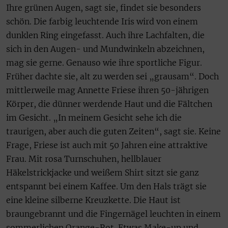
Ihre grünen Augen, sagt sie, findet sie besonders
schön. Die farbig leuchtende Iris wird von einem
dunklen Ring eingefasst. Auch ihre Lachfalten, die
sich in den Augen- und Mundwinkeln abzeichnen,
mag sie gerne. Genauso wie ihre sportliche Figur.
Früher dachte sie, alt zu werden sei „grausam“. Doch
mittlerweile mag Annette Friese ihren 50-jährigen
Körper, die dünner werdende Haut und die Fältchen
im Gesicht. „In meinem Gesicht sehe ich die
traurigen, aber auch die guten Zeiten“, sagt sie. Keine
Frage, Friese ist auch mit 50 Jahren eine attraktive
Frau. Mit rosa Turnschuhen, hellblauer
Häkelstrickjacke und weißem Shirt sitzt sie ganz
entspannt bei einem Kaffee. Um den Hals trägt sie
eine kleine silberne Kreuzkette. Die Haut ist
braungebrannt und die Fingernägel leuchten in einem
sommerlichen Orange-Rot. Etwas Make-up und