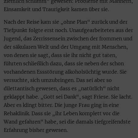
ziemlich schlimm“ gewesen: Probleme mit Männern,
Einsamkeit und Traurigkeit kamen über sie.
Nach der Reise kam sie „ohne Plan“ zurück und der
Tiefpunkt folgte erst noch. Unaufgearbeitetes aus der
Jugend, das Zerrissensein zwischen der frommen und
der säkularen Welt und der Umgang mit Menschen,
von denen sie sagt, dass sie ihr nicht gut taten,
führten schließlich dazu, dass sie neben der schon
vorhandenen Essstörung alkoholsüchtig wurde. Sie
versuchte, sich umzubringen. Das sei aber so
dilettantisch gewesen, dass es „natürlich“ nicht
geklappt habe. „Gott sei Dank“, sagt Friese. Sie lacht.
Aber es klingt bitter. Die junge Frau ging in eine
Rehaklinik. Dass sie „ihr Leben komplett vor die
Wand gefahren“ habe, sei die damals tiefgreifendste
Erfahrung bisher gewesen.