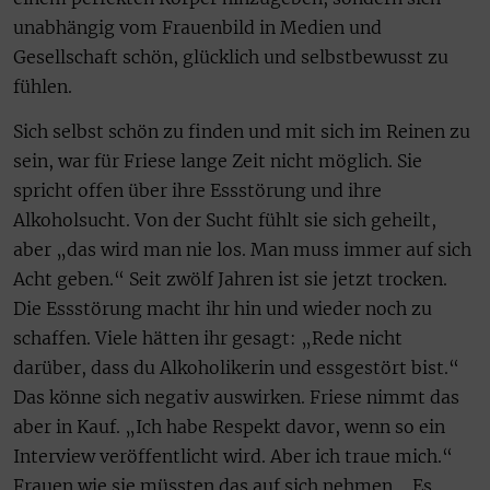
unabhängig vom Frauenbild in Medien und
Gesellschaft schön, glücklich und selbstbewusst zu
fühlen.
Sich selbst schön zu finden und mit sich im Reinen zu
sein, war für Friese lange Zeit nicht möglich. Sie
spricht offen über ihre Essstörung und ihre
Alkoholsucht. Von der Sucht fühlt sie sich geheilt,
aber „das wird man nie los. Man muss immer auf sich
Acht geben.“ Seit zwölf Jahren ist sie jetzt trocken.
Die Essstörung macht ihr hin und wieder noch zu
schaffen. Viele hätten ihr gesagt: „Rede nicht
darüber, dass du Alkoholikerin und essgestört bist.“
Das könne sich negativ auswirken. Friese nimmt das
aber in Kauf. „Ich habe Respekt davor, wenn so ein
Interview veröffentlicht wird. Aber ich traue mich.“
Frauen wie sie müssten das auf sich nehmen. „Es