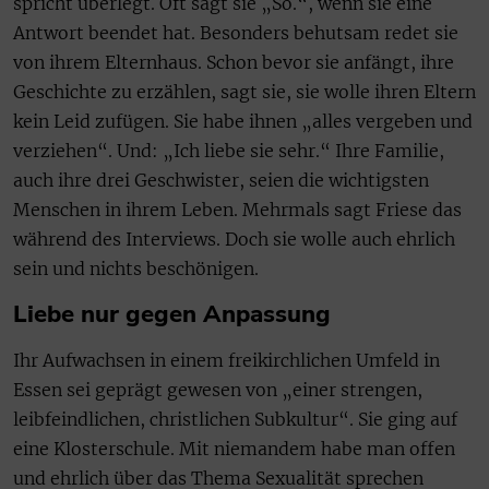
spricht überlegt. Oft sagt sie „So.“, wenn sie eine
Antwort beendet hat. Besonders behutsam redet sie
von ihrem Elternhaus. Schon bevor sie anfängt, ihre
Geschichte zu erzählen, sagt sie, sie wolle ihren Eltern
kein Leid zufügen. Sie habe ihnen „alles vergeben und
verziehen“. Und: „Ich liebe sie sehr.“ Ihre Familie,
auch ihre drei Geschwister, seien die wichtigsten
Menschen in ihrem Leben. Mehrmals sagt Friese das
während des Interviews. Doch sie wolle auch ehrlich
sein und nichts beschönigen.
Liebe nur gegen Anpassung
Ihr Aufwachsen in einem freikirchlichen Umfeld in
Essen sei geprägt gewesen von „einer strengen,
leibfeindlichen, christlichen Subkultur“. Sie ging auf
eine Klosterschule. Mit niemandem habe man offen
und ehrlich über das Thema Sexualität sprechen