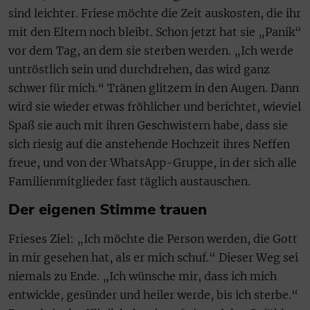
sind leichter. Friese möchte die Zeit auskosten, die ihr
mit den Eltern noch bleibt. Schon jetzt hat sie „Panik“
vor dem Tag, an dem sie sterben werden. „Ich werde
untröstlich sein und durchdrehen, das wird ganz
schwer für mich.“ Tränen glitzern in den Augen. Dann
wird sie wieder etwas fröhlicher und berichtet, wieviel
Spaß sie auch mit ihren Geschwistern habe, dass sie
sich riesig auf die anstehende Hochzeit ihres Neffen
freue, und von der WhatsApp-Gruppe, in der sich alle
Familienmitglieder fast täglich austauschen.
Der eigenen Stimme trauen
Frieses Ziel: „Ich möchte die Person werden, die Gott
in mir gesehen hat, als er mich schuf.“ Dieser Weg sei
niemals zu Ende. „Ich wünsche mir, dass ich mich
entwickle, gesünder und heiler werde, bis ich sterbe.“