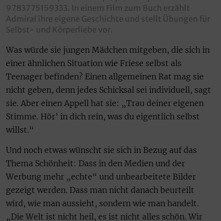
9783775159333. In einem Film zum Buch erzählt
Admiral ihre eigene Geschichte und stellt Übungen für
Selbst- und Körper­liebe vor.
Was würde sie jungen Mädchen mitgeben, die sich in
einer ähnlichen Situation wie Friese selbst als
Teenager befinden? Einen allgemeinen Rat mag sie
nicht geben, denn jedes Schicksal sei individuell, sagt
sie. Aber einen Appell hat sie: „Trau deiner eigenen
Stimme. Hör’ in dich rein, was du eigentlich selbst
willst.“
Und noch etwas wünscht sie sich in Bezug auf das
Thema Schönheit: Dass in den Medien und der
Werbung mehr „echte“ und unbearbeitete Bilder
gezeigt werden. Dass man nicht danach beurteilt
wird, wie man aussieht, sondern wie man handelt.
„Die Welt ist nicht heil, es ist nicht alles schön. Wir