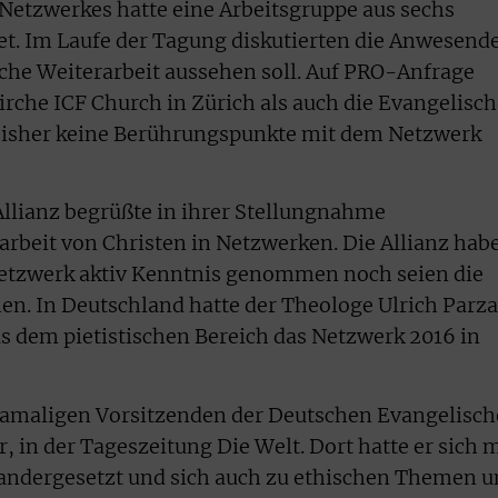
Netzwerkes hatte eine Arbeitsgruppe aus sechs
et. Im Laufe der Tagung diskutierten die Anwesend
iche Weiterarbeit aussehen soll. Auf PRO-Anfrage
irche ICF Church in Zürich als auch die Evangelisc
 bisher keine Berührungspunkte mit dem Netzwerk
llianz begrüßte in ihrer Stellungnahme
beit von Christen in Netzwerken. Die Allianz hab
etzwerk aktiv Kenntnis genommen noch seien die
en. In Deutschland hatte der Theologe Ulrich Parz
 dem pietistischen Bereich das Netzwerk 2016 in
 damaligen Vorsitzenden der Deutschen Evangelisc
, in der Tageszeitung Die Welt. Dort hatte er sich m
andergesetzt und sich auch zu ethischen Themen 