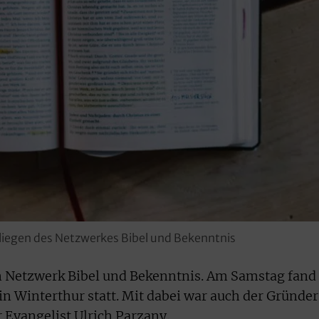
anliegen des Netzwerkes Bibel und Bekenntnis
in Netzwerk Bibel und Bekenntnis. Am Samstag fand
 Winterthur statt. Mit dabei war auch der Gründer
 Evangelist Ulrich Parzany.