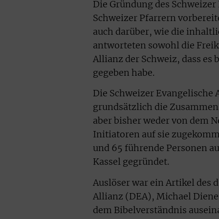
Die Gründung des Schweizer 
Schweizer Pfarrern vorbereit
auch darüber, wie die inhaltl
antworteten sowohl die Freik
Allianz der Schweiz, dass es
gegeben habe.
Die Schweizer Evangelische A
grundsätzlich die Zusammenar
aber bisher weder von dem N
Initiatoren auf sie zugekomm
und 65 führende Personen aus
Kassel gegründet.
Auslöser war ein Artikel des
Allianz (DEA), Michael Diener
dem Bibelverständnis ausein