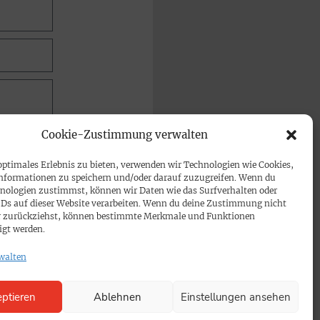
Cookie-Zustimmung verwalten
optimales Erlebnis zu bieten, verwenden wir Technologien wie Cookies,
nformationen zu speichern und/oder darauf zuzugreifen. Wenn du
nologien zustimmst, können wir Daten wie das Surfverhalten oder
IDs auf dieser Website verarbeiten. Wenn du deine Zustimmung nicht
der zurückziehst, können bestimmte Merkmale und Funktionen
igt werden.
walten
ptieren
Ablehnen
Einstellungen ansehen