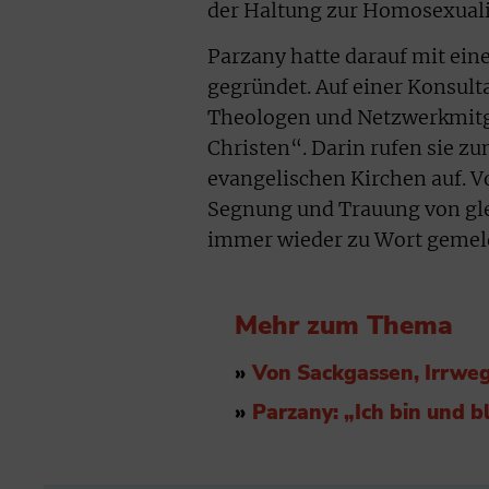
der Haltung zur Homosexualit
Parzany hatte darauf mit ein
gegründet. Auf einer Konsult
Theologen und Netzwerkmitgl
Christen“. Darin rufen sie z
evangelischen Kirchen auf. V
Segnung und Trauung von gle
immer wieder zu Wort gemel
Mehr zum Thema
»
Von Sackgassen, Irrw
»
Parzany: „Ich bin und 