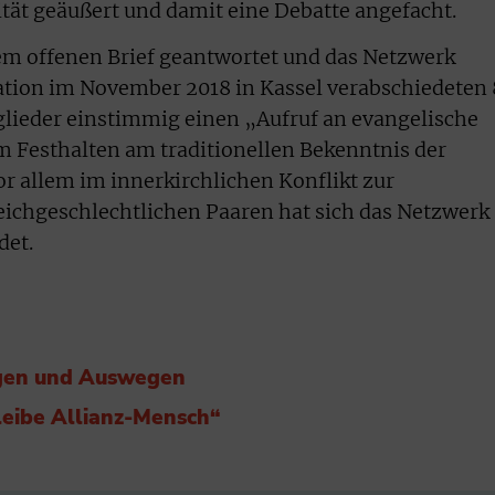
ät geäußert und damit eine Debatte angefacht.
em offenen Brief geantwortet und das Netzwerk
ation im November 2018 in Kassel verabschiedeten 
ieder einstimmig einen „Aufruf an evangelische
um Festhalten am traditionellen Bekenntnis der
or allem im innerkirchlichen Konflikt zur
ichgeschlechtlichen Paaren hat sich das Netzwerk
det.
egen und Auswegen
bleibe Allianz-Mensch“