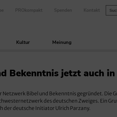
be
PROkompakt
Spenden
Kontakt
Kultur
Meinung
d Bekenntnis jetzt auch in
r Netzwerk Bibel und Bekenntnis gegründet. Die 
Schwesternetzwerk des deutschen Zweiges. Ein Gr
h der deutsche Initiator Ulrich Parzany.