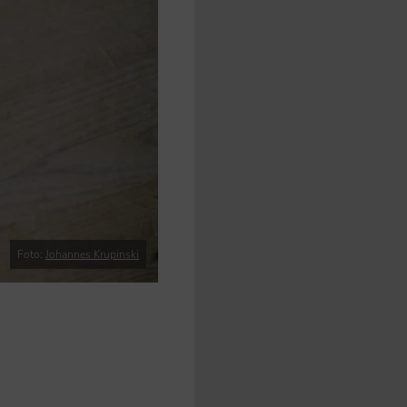
Foto:
Johannes Krupinski