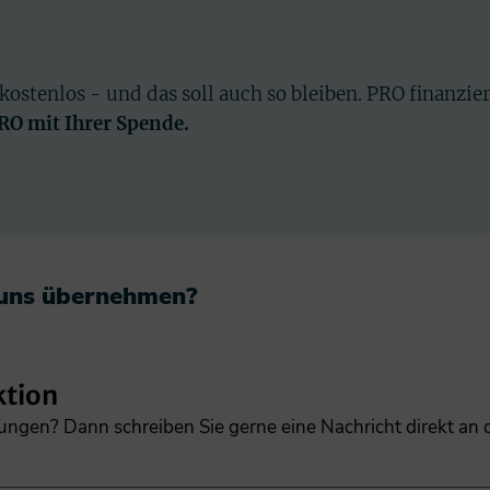
 kostenlos - und das soll auch so bleiben. PRO finanzie
PRO mit Ihrer Spende.
 uns übernehmen?​
ktion
gungen? Dann schreiben Sie gerne eine Nachricht direkt an