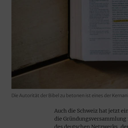
Die Autorität der Bibel zu betonen ist eines der Kern
Auch die Schweiz hat jetzt e
die Gründungsversammlung in
des deutschen Netzwerks, der