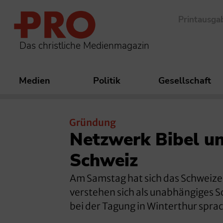
Printausga
Das christliche Medienmagazin
Medien
Politik
Gesellschaft
Gründung
Netzwerk Bibel un
Schweiz
Am Samstag hat sich das Schweize
verstehen sich als unabhängiges 
bei der Tagung in Winterthur sprac