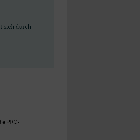
rt sich durch
 die PRO-