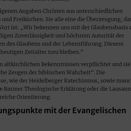
eigenen Angaben Christen aus unterschiedlichen
und Freikirchen. Sie alle eine die Überzeugung, da
 Wort ist: „Wir bekennen uns mit der Glaubensbasis 
ligen Zuverlässigkeit und höchsten Autorität der
agen des Glaubens und der Lebensführung. Diesem
heutigen Zeitalter treu bleiben.“
n altkirchlichen Bekenntnissen verpflichtet und sie
iche Zeugen der biblischen Wahrheit“. Die
se, wie der Heidelberger Katechismus, sowie man
ie Barmer Theologische Erklärung oder die Lausann
freiche Orientierung.
ungspunkte mit der Evangelischen