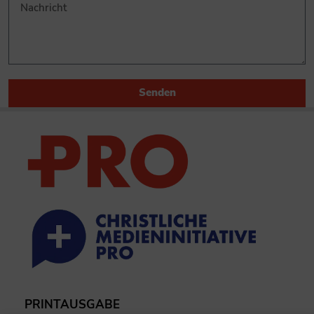
Senden
PRINTAUSGABE