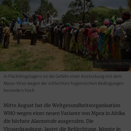
Foto: Kerstin Weiß/DMG
In Flüchtlingslagern ist die Gefahr einer Ansteckung mit dem
Mpox-Virus wegen der schlechten hygienischen Bedingungen
besonders hoch
Mitte August hat die Weltgesundheitsorganisation
WHO wegen einer neuen Variante von Mpox in Afrika
die höchste Alarmstufe ausgerufen. Die
Viruserkrankung, lautet die Befürchtung, könnte in