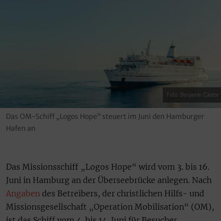
Foto: Benjamin Castor
Das OM-Schiff „Logos Hope“ steuert im Juni den Hamburger
Hafen an
Das Missionsschiff „Logos Hope“ wird vom 3. bis 16.
Juni in Hamburg an der Überseebrücke anlegen. Nach
Angaben
des Betreibers, der christlichen Hilfs- und
Missionsgesellschaft „Operation Mobilisation“ (OM),
ist das Schiff vom 4. bis 14. Juni für Besucher