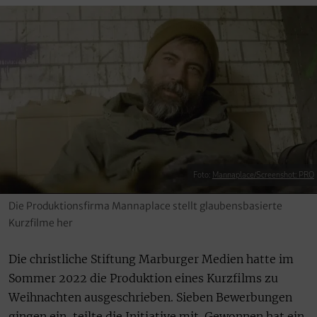
Foto:
Mannaplace/Screenshot: PRO
Die Produktionsfirma Mannaplace stellt glaubensbasierte
Kurzfilme her
Die christliche Stiftung Marburger Medien hatte im
Sommer 2022 die Produktion eines Kurzfilms zu
Weihnachten ausgeschrieben. Sieben Bewerbungen
gingen ein, teilte die Initiative mit. Gewonnen hat ein