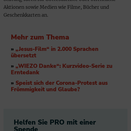
Aktionen sowie Medien wie Filme, Bücher und
Geschenkkarten an.
Mehr zum Thema
»
„Jesus-Film“ in 2.000 Sprachen
übersetzt
»
„WIEZO Danke“: Kurzvideo-Serie zu
Erntedank
»
Speist sich der Corona-Protest aus
Frömmigkeit und Glaube?
Helfen Sie PRO mit einer
Spende