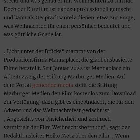
steckt und was genau er mit Weihnachten zu tun hat.
Doch der Kurzfilm ist nahezu professionell gemacht
und kann als Gesprächsanreiz dienen, etwa zur Frage,
was Weihnachten für einen persönlich bedeutet und
was göttliche Gnade ist.
„Licht unter der Brücke“ stammt von der
Produktionsfirma Mannaplace, die glaubensbasierte
Filme herstellt. Seit Januar 2022 ist Mannaplace ein
Arbeitszweig der Stiftung Marburger Medien. Auf
dem Portal
gemeinde.media
stellt die Stiftung
Marburger Medien den Film kostenlos zum Download
zur Verfügung, dazu gibt es eine Andacht, die für den
Advent und das Weihnachtsfest gedacht ist.
„Angesichts von Unsicherheit und Zerbruch
vermittelt der Film Weihnachtshoffnung“, sagt der
Redaktionsleiter Heiko Metz über den Film. „Wenn