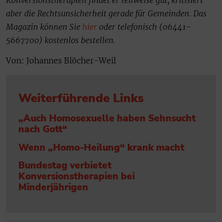
Konversionstherapien findet er teilweise gut, kritisiert
aber die Rechtsunsicherheit gerade für Gemeinden. Das
Magazin können Sie
hier
oder telefonisch (06441-
5667700) kostenlos bestellen.
Von: Johannes Blöcher-Weil
Weiterführende Links
„Auch Homosexuelle haben Sehnsucht
nach Gott“
Wenn „Homo-Heilung“ krank macht
Bundestag verbietet
Konversionstherapien bei
Minderjährigen