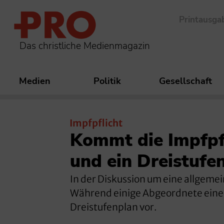
Printausga
Das christliche Medienmagazin
Medien
Politik
Gesellschaft
Impfpflicht
Kommt die Impfpfl
und ein Dreistufe
In der Diskussion um eine allgeme
Während einige Abgeordnete eine Pf
Dreistufenplan vor.