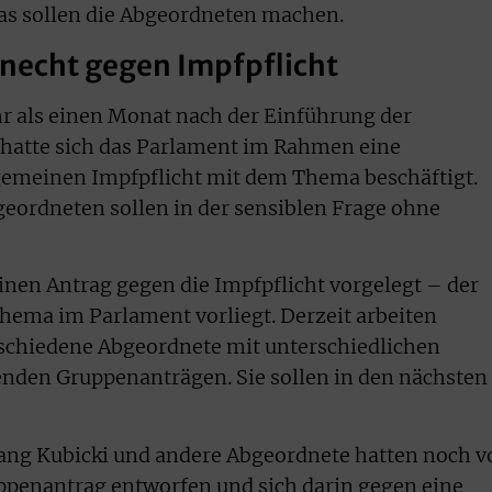
as sollen die Abgeordneten machen.
necht gegen Impfpflicht
r als einen Monat nach der Einführung der
, hatte sich das Parlament im Rahmen eine
lgemeinen Impfpflicht mit dem Thema beschäftigt.
geordneten sollen in der sensiblen Frage ohne
einen Antrag gegen die Impfpflicht vorgelegt – der
Thema im Parlament vorliegt. Derzeit arbeiten
schiedene Abgeordnete mit unterschiedlichen
enden Gruppenanträgen. Sie sollen in den nächsten
ng Kubicki und andere Abgeordnete hatten noch v
penantrag entworfen und sich darin gegen eine