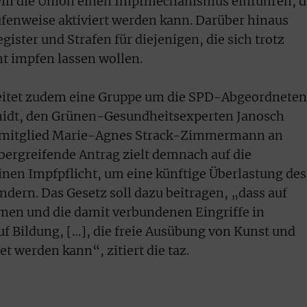
will die Union einen Impfmechanismus einführen, d
fenweise aktiviert werden kann. Darüber hinaus
ster und Strafen für diejenigen, die sich trotz
ht impfen lassen wollen.
itet zudem eine Gruppe um die SPD-Abgeordneten
idt, den Grünen-Gesundheitsexperten Janosch
mitglied Marie-Agnes Strack-Zimmermann an
bergreifende Antrag zielt demnach auf die
nen Impfpflicht, um eine künftige Überlastung des
dern. Das Gesetz soll dazu beitragen, „dass auf
en und die damit verbundenen Eingriffe in
uf Bildung, […], die freie Ausübung von Kunst und
et werden kann“, zitiert die taz.