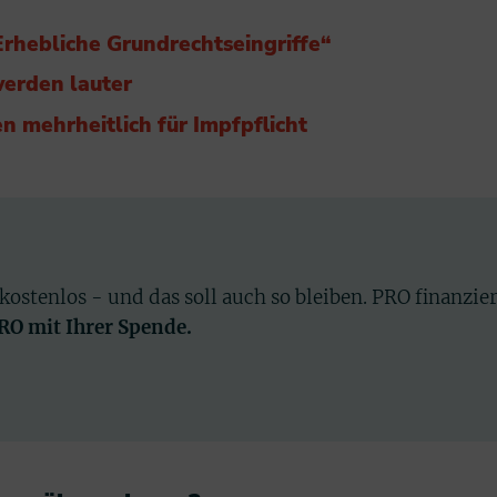
 „Erhebliche Grundrechtseingriffe“
werden lauter
n mehrheitlich für Impfpflicht
 kostenlos - und das soll auch so bleiben. PRO finanzie
PRO mit Ihrer Spende.