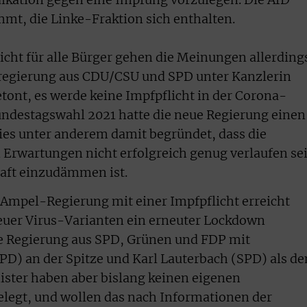
ikation gegen eine Impfung vorzulegen. Die AfD
mmt, die Linke-Fraktion sich enthalten.
icht für alle Bürger gehen die Meinungen allerding
sregierung aus CDU/CSU und SPD unter Kanzlerin
tont, es werde keine Impfpflicht in der Corona-
ndestagswahl 2021 hatte die neue Regierung einen
ies unter anderem damit begründet, dass die
rwartungen nicht erfolgreich genug verlaufen se
haft einzudämmen ist.
 Ampel-Regierung mit einer Impfpflicht erreicht
uer Virus-Varianten ein erneuter Lockdown
e Regierung aus SPD, Grünen und FDP mit
PD) an der Spitze und Karl Lauterbach (SPD) als d
ster haben aber bislang keinen eigenen
elegt, und wollen das nach Informationen der