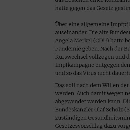
das Bestehen einer Kontraind
hatte gegen das Gesetz gesti
Über eine allgemeine Impfpfl
auseinander. Die alte Bunde
Angela Merkel (CDU) hatte be
Pandemie geben. Nach der Bu
Kurswechsel vollzogen und d
Impfkampagne entgegen den E
und so das Virus nicht dauer
Das soll nach dem Willen der
werden. Auch damit wegen ne
abgewendet werden kann. Di
Bundeskanzler Olaf Scholz (S
zuständigen Gesundheitsmini
Gesetzesvorschlag dazu vorg