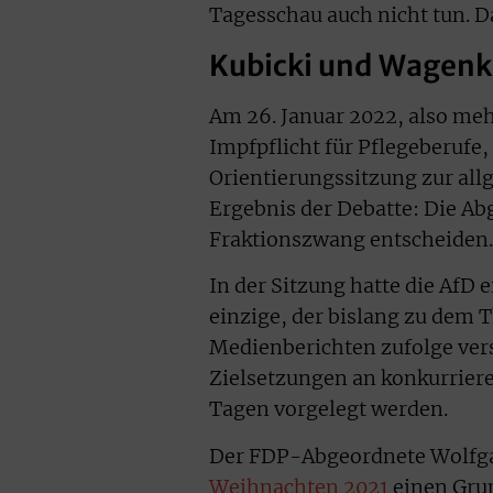
Tagesschau auch nicht tun. D
Kubicki und Wagenk
Am 26. Januar 2022, also meh
Impfpflicht für Pflegeberufe
Orientierungssitzung zur al
Ergebnis der Debatte: Die Ab
Fraktionszwang entscheiden.
In der Sitzung hatte die AfD 
einzige, der bislang zu dem 
Medienberichten zufolge ver
Zielsetzungen an konkurrier
Tagen vorgelegt werden.
Der FDP-Abgeordnete Wolfga
Weihnachten 2021
einen Grup