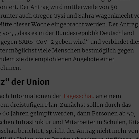
oniert. Der Antrag wird mittlerweile von 50
arunter auch Gregor Gysi und Sahra Wagenknecht v
h Mitte dieser Woche eingebracht werden. Der Antrag
g vor, „dass es in der Bundesrepublik Deutschland
t gegen SARS-CoV-2 geben wird“ und verbindet die
iter möglichst viele Menschen bestmöglich gegen
ndem sie die empfohlenen Angebote einer
nehmen.
z“ der Union
nach Informationen der
Tagesschau
an einem
 dreistufigen Plan. Zunächst sollen durch das
b 60 Jahren geimpft werden, dann Personen ab 50,
schen Infrastruktur und Mitarbeiter in Schulen, Kit
sschau berichtet, spricht der Antrag nicht mehr von