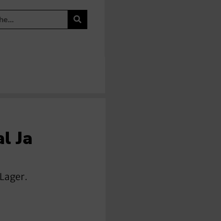
l Ja
 Lager.