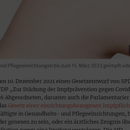
 und Pflegeeinrichtungen bis zum 15. März 2022 geimpft ode
am 10. Dezember 2021 einen Gesetzentwurf von SP
FDP „Zur Stärkung der Impfprävention gegen Covi
36 Abgeordneten, darunter auch die Parlamentarier
das
Gesetz einer einrichtungsbezogenen Impfpflich
häftigte in Gesundheits- und Pflegeeinrichtungen, 
er genesen zu sein, oder ein ärztliches Zeugnis üb