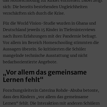
das Homeschooling für Kinder entstehen. Dabei zeigt
sich: Die bereits bestehenden Ungleichheiten
verschärften sich durch die Krise.
Für die World Vision-Studie wurden in Ghana und
Deutschland jeweils 15 Kinder in Tiefeninterviews
nach ihren Erfahrungen mit der Pandemie befragt.
Vor allem im Bereich Homeschooling stimmten die
Aussagen überein. So kritisierten die Schüler
mangelnde technische Ausstattung und nicht
bedarfsorientierte Angebote.
„Vor allem das gemeinsame
Lernen fehlt“
Forschungsleiterin Caterina Rohde-Abuba betonte,
dass den Kindern „vor allem das gemeinsame
Lernen“ fehlt. Die Interaktion mit anderen Schülern