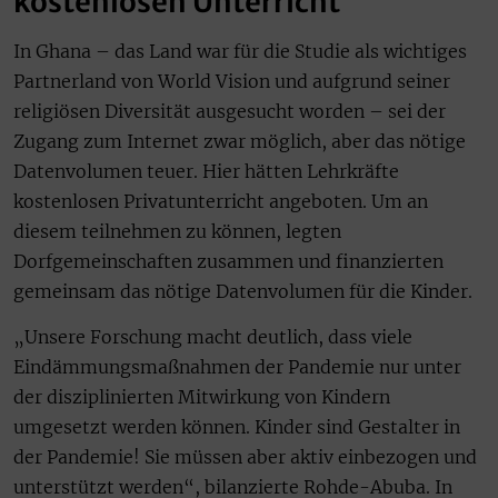
kostenlosen Unterricht
In Ghana – das Land war für die Studie als wichtiges
Partnerland von World Vision und aufgrund seiner
religiösen Diversität ausgesucht worden – sei der
Zugang zum Internet zwar möglich, aber das nötige
Datenvolumen teuer. Hier hätten Lehrkräfte
kostenlosen Privatunterricht angeboten. Um an
diesem teilnehmen zu können, legten
Dorfgemeinschaften zusammen und finanzierten
gemeinsam das nötige Datenvolumen für die Kinder.
„Unsere Forschung macht deutlich, dass viele
Eindämmungsmaßnahmen der Pandemie nur unter
der disziplinierten Mitwirkung von Kindern
umgesetzt werden können. Kinder sind Gestalter in
der Pandemie! Sie müssen aber aktiv einbezogen und
unterstützt werden“, bilanzierte Rohde-Abuba. In