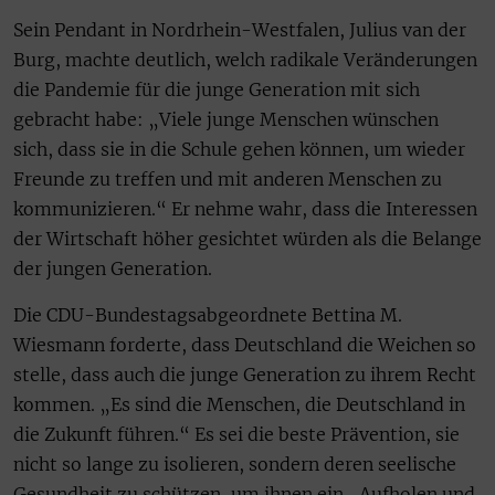
Sein Pendant in Nordrhein-Westfalen, Julius van der
Burg, machte deutlich, welch radikale Veränderungen
die Pandemie für die junge Generation mit sich
gebracht habe: „Viele junge Menschen wünschen
sich, dass sie in die Schule gehen können, um wieder
Freunde zu treffen und mit anderen Menschen zu
kommunizieren.“ Er nehme wahr, dass die Interessen
der Wirtschaft höher gesichtet würden als die Belange
der jungen Generation.
Die CDU-Bundestagsabgeordnete Bettina M.
Wiesmann forderte, dass Deutschland die Weichen so
stelle, dass auch die junge Generation zu ihrem Recht
kommen. „Es sind die Menschen, die Deutschland in
die Zukunft führen.“ Es sei die beste Prävention, sie
nicht so lange zu isolieren, sondern deren seelische
Gesundheit zu schützen, um ihnen ein „Aufholen und