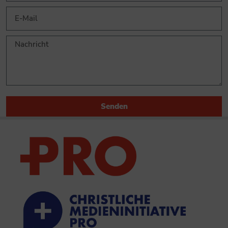
Senden