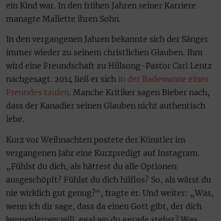
ein Kind war. In den frühen Jahren seiner Karriere
managte Mallette ihren Sohn.
In den vergangenen Jahren bekannte sich der Sänger
immer wieder zu seinem christlichen Glauben. Ihm
wird eine Freundschaft zu Hillsong-Pastor Carl Lentz
nachgesagt. 2014 ließ er sich
in der Badewanne eines
Freundes taufen
. Manche Kritiker sagen Bieber nach,
dass der Kanadier seinen Glauben nicht authentisch
lebe.
Kurz vor Weihnachten postete der Künstler im
vergangenen Jahr eine Kurzpredigt auf Instagram.
„Fühlst du dich, als hättest du alle Optionen
ausgeschöpft? Fühlst du dich hilflos? So, als wärst du
nie wirklich gut genug?“, fragte er. Und weiter: „Was,
wenn ich dir sage, dass da einen Gott gibt, der dich
kennenlernen will, egal wo du gerade stehst? Was,