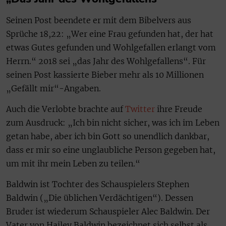
Seinen Post beendete er mit dem Bibelvers aus
Sprüche 18,22: „Wer eine Frau gefunden hat, der hat
etwas Gutes gefunden und Wohlgefallen erlangt vom
Herrn.“ 2018 sei „das Jahr des Wohlgefallens“. Für
seinen Post kassierte Bieber mehr als 10 Millionen
„Gefällt mir“-Angaben.
Auch die Verlobte brachte auf
Twitter
ihre Freude
zum Ausdruck: „Ich bin nicht sicher, was ich im Leben
getan habe, aber ich bin Gott so unendlich dankbar,
dass er mir so eine unglaubliche Person gegeben hat,
um mit ihr mein Leben zu teilen.“
Baldwin ist Tochter des Schauspielers Stephen
Baldwin („Die üblichen Verdächtigen“). Dessen
Bruder ist wiederum Schauspieler Alec Baldwin. Der
Vater von Hailey Baldwin bezeichnet sich selbst als