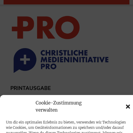
PRINTAUSGABE
Mediadaten
Cookie-Zustimmung
verwalten
PROKOMPAKT
Um dir ein optimales Erlebnis zu bieten, verwenden wir Technologien
Impressum
wie Cookies, um Geräteinformationen zu speichern und/oder darauf
zuzugreifen. Wenn du diesen Technologien zustimmst, können wir