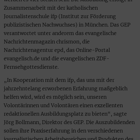
Zusammenarbeit mit der katholischen
Journalistenschule ifp (Institut zur Förderung
publizistischen Nachwuchses) in München. Das GEP
verantwortet unter anderem das evangelische
Nachrichtenmagazin chrismon, die
Nachrichtenagentur epd, das Online-Portal
evangelisch.de und die evangelischen ZDF-
Fernsehgottesdienste.
„In Kooperation mit dem ifp, das uns mit der
jahrzehntelang erworbenen Erfahrung maßgeblich
helfen wird, wird es möglich sein, unseren
Volontärinnen und Volontären einen exzellenten
redaktionellen Ausbildungsplatz zu bieten“, sagte
Jörg Bollmann, Direktor des GEP. Die Auszubildenden
sollen ihre Praxiserfahrung in den verschiedenen
journalistischen Arbeitsbereichen und Produkten des