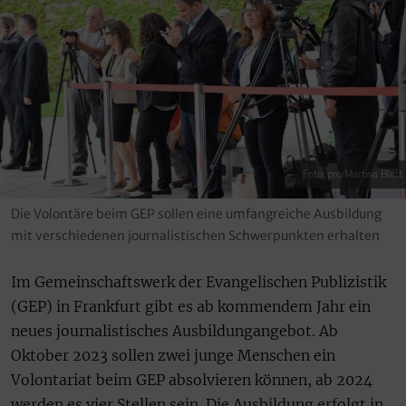
Foto: pro/Martina Blatt
Die Volontäre beim GEP sollen eine umfangreiche Ausbildung
mit verschiedenen journalistischen Schwerpunkten erhalten
Im Gemeinschaftswerk der Evangelischen Publizistik
(GEP) in Frankfurt gibt es ab kommendem Jahr ein
neues journalistisches Ausbildungangebot. Ab
Oktober 2023 sollen zwei junge Menschen ein
Volontariat beim GEP absolvieren können, ab 2024
werden es vier Stellen sein. Die Ausbildung erfolgt in