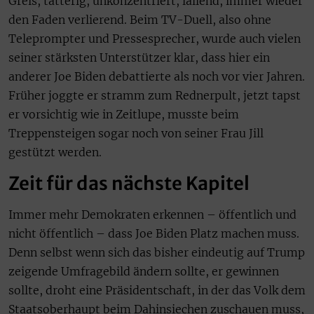
Greis, tatterig, unkonzentriert, lallend, immer wieder
den Faden verlierend. Beim TV-Duell, also ohne
Teleprompter und Pressesprecher, wurde auch vielen
seiner stärksten Unterstützer klar, dass hier ein
anderer Joe Biden debattierte als noch vor vier Jahren.
Früher joggte er stramm zum Rednerpult, jetzt tapst
er vorsichtig wie in Zeitlupe, musste beim
Treppensteigen sogar noch von seiner Frau Jill
gestützt werden.
Zeit für das nächste Kapitel
Immer mehr Demokraten erkennen – öffentlich und
nicht öffentlich – dass Joe Biden Platz machen muss.
Denn selbst wenn sich das bisher eindeutig auf Trump
zeigende Umfragebild ändern sollte, er gewinnen
sollte, droht eine Präsidentschaft, in der das Volk dem
Staatsoberhaupt beim Dahinsiechen zuschauen muss,