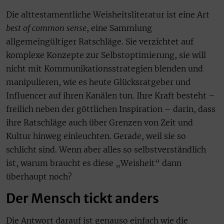
Die alttestamentliche Weisheitsliteratur ist eine Art
best of
common sense
, eine Sammlung
allgemeingültiger Ratschläge. Sie verzichtet auf
komplexe Konzepte zur Selbstoptimierung, sie will
nicht mit Kommunikationsstrategien blenden und
manipulieren, wie es heute Glücksratgeber und
Influencer auf ihren Kanälen tun. Ihre Kraft besteht –
freilich neben der göttlichen Inspiration – darin, dass
ihre Ratschläge auch über Grenzen von Zeit und
Kultur hinweg einleuchten. Gerade, weil sie so
schlicht sind. Wenn aber alles so selbstverständlich
ist, warum braucht es diese „Weisheit“ dann
überhaupt noch?
Der Mensch tickt anders
Die Antwort darauf ist genauso einfach wie die