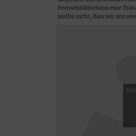
Fernsehbildschirm eine Trän
wollte nicht, dass wir uns w
Klic