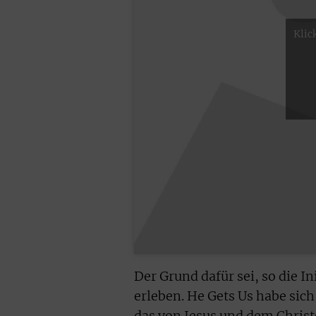
Klic
Der Grund dafür sei, so die In
erleben. He Gets Us habe sich
das von Jesus und dem Christ