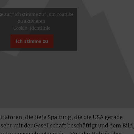
ke auf "Ich stimme zu", um Youtube
zu aktivieren
Cookie-Richtlinie
Ich stimme zu
itiatoren, die tiefe Spaltung, die die USA gerade
 sehr mit der Gesellschaft beschäftigt und dem Bild
entum gezeichnet würde. „Von der Politik über