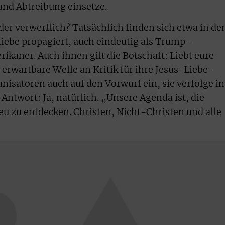
und Abtreibung einsetze.
der verwerflich? Tatsächlich finden sich etwa in d
liebe propagiert, auch eindeutig als Trump-
kaner. Auch ihnen gilt die Botschaft: Liebt eure
 erwartbare Welle an Kritik für ihre Jesus-Liebe-
anisatoren auch auf den Vorwurf ein, sie verfolge in
ntwort: Ja, natürlich. „Unsere Agenda ist, die
eu zu entdecken. Christen, Nicht-Christen und alle