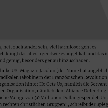
, nett zueinander sein, viel harmloser geht es
ch klingt das alles irgendwie evangelikal, und das i
und genug, besonders genau hinzuschauen.
as linke US-Magazin Jacobin (der Name hat angeblic
 radikalen Jakobinern der Französischen Revolution
rganisation hinter He Gets Us, nämlich die Servant
ren Organisation, nämlich dem Alliance Defending
liche Menge von 50 Millionen Dollar gespendet. Un
n rechten christlichen Gruppen“, schreibt der Spieg