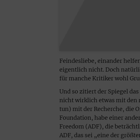
Feindesliebe, einander helfen
eigentlich nicht. Doch natürli
für manche Kritiker wohl Gr
Und so zitiert der Spiegel d
nicht wirklich etwas mit den
tun) mit der Recherche, die O
Foundation, habe einer ande
Freedom (ADF), die beträcht
ADF, das sei „eine der größte