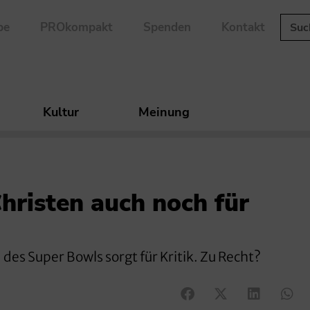
be
PROkompakt
Spenden
Kontakt
Kultur
Meinung
Christen auch noch für
des Super Bowls sorgt für Kritik. Zu Recht?