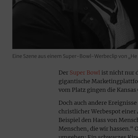
Eine Szene aus einem Super-Bowl-Werbeclip von „He Get
Der
Super Bowl
ist nicht nur
gigantische Marketingplattfo
vom Platz gingen die Kansas C
Doch auch andere Ereignisse 
christlicher Werbespot einer 
Beispiel den Hass von Mensch
Menschen, die wir hassen.“ O
umgehen: Ein schwarzes Kin