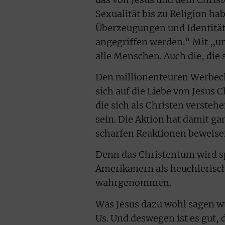
Sexualität bis zu Religion ha
Überzeugungen und Identität
angegriffen werden.“ Mit „u
alle Menschen. Auch die, die 
Den millionenteuren Werbecli
sich auf die Liebe von Jesus 
die sich als Christen versteh
sein. Die Aktion hat damit g
scharfen Reaktionen beweisen
Denn das Christentum wird s
Amerikanern als heuchlerisch,
wahrgenommen.
Was Jesus dazu wohl sagen wü
Us. Und deswegen ist es gut, 