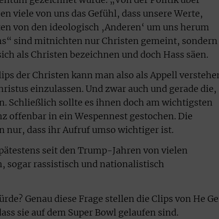
ben viele von uns das Gefühl, dass unsere Werte,
en von den ideologisch ‚Anderen‘ um uns herum
ns“ sind mitnichten nur Christen gemeint, sondern
sich als Christen bezeichnen und doch Hass säen.
ps der Christen kann man also als Appell verstehe
Christus einzulassen. Und zwar auch und gerade die,
en. Schließlich sollte es ihnen doch am wichtigsten
anz offenbar in ein Wespennest gestochen. Die
 nur, dass ihr Aufruf umso wichtiger ist.
pätestens seit den Trump-Jahren von vielen
 sogar rassistisch und nationalistisch
rde? Genau diese Frage stellen die Clips von He Ge
dass sie auf dem Super Bowl gelaufen sind.