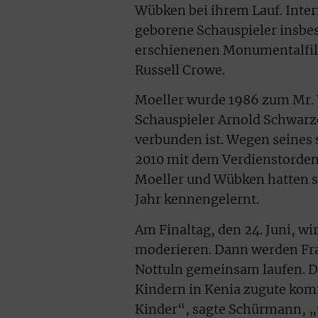
Wübken bei ihrem Lauf. Inte
geborene Schauspieler insbe
erschienenen Monumentalfilm
Russell Crowe.
Moeller wurde 1986 zum Mr. 
Schauspieler Arnold Schwarz
verbunden ist. Wegen seines
2010 mit dem Verdienstorden
Moeller und Wübken hatten 
Jahr kennengelernt.
Am Finaltag, den 24. Juni, wi
moderieren. Dann werden Frau
Nottuln gemeinsam laufen. D
Kindern in Kenia zugute komm
Kinder“, sagte Schürmann, 