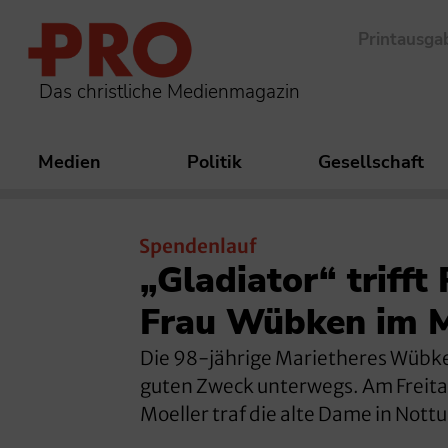
Printausga
Das christliche Medienmagazin
Medien
Politik
Gesellschaft
Spendenlauf
„Gladiator“ trifft
Frau Wübken im 
Die 98-jährige Marietheres Wübken
guten Zweck unterwegs. Am Freitag
Moeller traf die alte Dame in Nottu