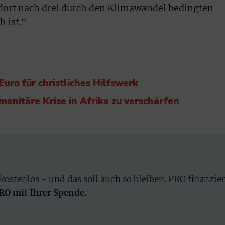
n dort nach drei durch den Klimawandel bedingten
 ist.“
Euro für christliches Hilfswerk
anitäre Krise in Afrika zu verschärfen
 kostenlos - und das soll auch so bleiben. PRO finanzie
PRO mit Ihrer Spende.