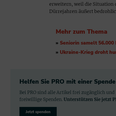
erweitern, weil die Situatio
Dürrejahren äußert bedrohlich
Mehr zum Thema
»
Seniorin samelt 56.000 
»
Ukraine-Krieg droht hum
Helfen Sie PRO mit einer Spende
Bei PRO sind alle Artikel frei zugänglich und
freiwillige Spenden.
Unterstützen Sie jetzt 
Jetzt spenden