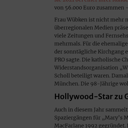
von 56.000 Euro zusammen – e
Frau Wübken ist nicht mehr nu
überregionalen Medien präsen
viele Zeitungen und Fernsehs
mehrmals. Für die ehemalige 
der sonntägliche Kirchgang ei
PRO sagte. Die katholische Ch
Widerstandsorganisation „We
Scholl beteiligt waren. Dama
München. Die 98-Jährige woh
Hollywood-Star zu G
Auch in diesem Jahr sammelt 
Spaziergängen für „Mary’s Me
MacFarlane 1992 gegründet. 