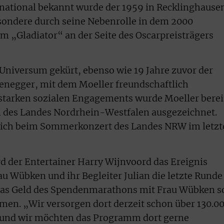
rnational bekannt wurde der 1959 in Recklinghause
sondere durch seine Nebenrolle in dem 2000
 „Gladiator“ an der Seite des Oscarpreisträgers
Universum gekürt, ebenso wie 19 Jahre zuvor der
enegger, mit dem Moeller freundschaftlich
 starken sozialen Engagements wurde Moeller berei
 des Landes Nordrhein-Westfalen ausgezeichnet.
sich beim Sommerkonzert des Landes NRW im letzt
rd der Entertainer Harry Wijnvoord das Ereignis
 Wübken und ihr Begleiter Julian die letzte Runde
as Geld des Spendenmarathons mit Frau Wübken so
en. „Wir versorgen dort derzeit schon über 130.0
„und wir möchten das Programm dort gerne