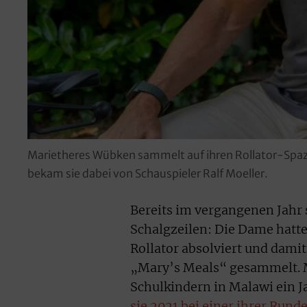
Marietheres Wübken sammelt auf ihren Rollator-Spazi
bekam sie dabei von Schauspieler Ralf Moeller.
Bereits im vergangenen Jahr 
Schalgzeilen: Die Dame hatte
Rollator absolviert und damit
„Mary’s Meals“ gesammelt. M
Schulkindern in Malawi ein J
sie 2021 bei einer ihrer Runde