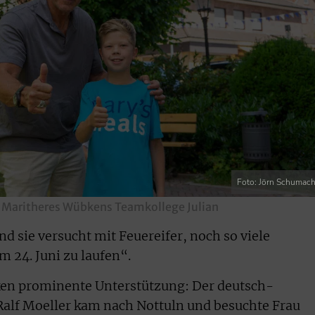
Foto: Jörn Schumach
d Maritheres Wübkens Teamkollege Julian
nd sie versucht mit Feuereifer, noch so viele
 24. Juni zu laufen“.
en prominente Unterstützung: Der deutsch-
Ralf Moeller kam nach Nottuln und besuchte Frau