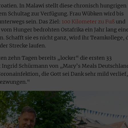
oatien. In Malawi stellt diese chronisch hungrigen
em Schultag zur Verfügung. Frau Wübken wird bis
unterwegs sein. Das Ziel:
100 Kilometer zu Fuß
und
vom Hunger bedrohten Ostafrika ein Jahr lang ein
 Schafft sie es nicht ganz, wird ihr Teamkollege, 
der Strecke laufen.
en zehn Tagen bereits „locker“ die ersten 33
et Ingrid Schürmann von „Mary’s Meals Deutschlan
ronainfektion, die Gott sei Dank sehr mild verlief,
gezwungen.“