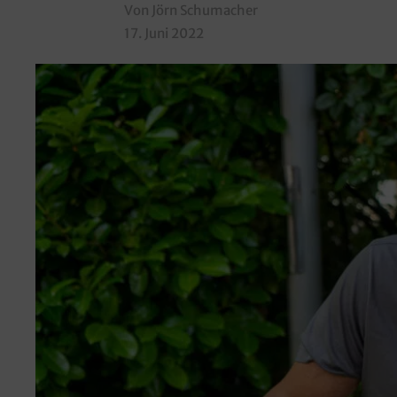
Von Jörn Schumacher
17. Juni 2022