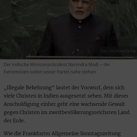
Foto: UN Photo/Cia Pak
Der indische Ministerpräsident Narendra Modi – die
Extremisten sollen seiner Partei nahe stehen
„Illegale Bekehrung“ lautet der Vorwurf, dem sich
viele Christen in Indien ausgesetzt sehen. Mit dieser
Anschuldigung einher geht eine wachsende Gewalt
gegen Christen im zweitbevölkerungsreichsten Land
der Erde.
Wie die Frankfurter Allgemeine Sonntagszeitung