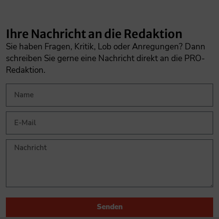
Ihre Nachricht an die Redaktion
Sie haben Fragen, Kritik, Lob oder Anregungen? Dann
schreiben Sie gerne eine Nachricht direkt an die PRO-
Redaktion.
Senden