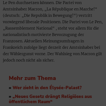
Le Pen durchsetzen können. Die Partei von
Amtsinhaber Macron, „La République en Marche!“
(deutsch: „Die Republik in Bewegung!“) vertritt
vorwiegend liberale Positionen. Die Partei von Le Pen,
„Rassemblement National“ , steht vor allem für die
nationalistisch motivierte Bevorzugung der
Franzosen. Aktuellen Meinungsumfragen in
Frankreich zufolge liegt derzeit der Amtsinhaber bei
der Wählergunst vorne. Der Wahlsieg von Macron gilt
jedoch noch nicht als sicher.
Mehr zum Thema
»
Wer zieht in den Élysée-Palast?
»
„Neues Gesetz drängt Religiöses aus
öffentlichem Raum“