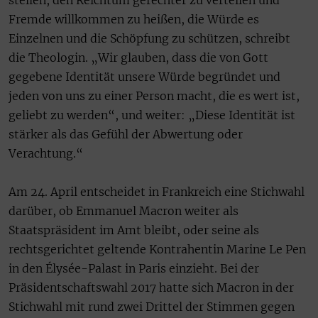
stellen, den Reichtum gerechter zu verteilen und
Fremde willkommen zu heißen, die Würde es
Einzelnen und die Schöpfung zu schützen, schreibt
die Theologin. „Wir glauben, dass die von Gott
gegebene Identität unsere Würde begründet und
jeden von uns zu einer Person macht, die es wert ist,
geliebt zu werden“, und weiter: „Diese Identität ist
stärker als das Gefühl der Abwertung oder
Verachtung.“
Am 24. April entscheidet in Frankreich eine Stichwahl
darüber, ob Emmanuel Macron weiter als
Staatspräsident im Amt bleibt, oder seine als
rechtsgerichtet geltende Kontrahentin Marine Le Pen
in den Élysée-Palast in Paris einzieht. Bei der
Präsidentschaftswahl 2017 hatte sich Macron in der
Stichwahl mit rund zwei Drittel der Stimmen gegen