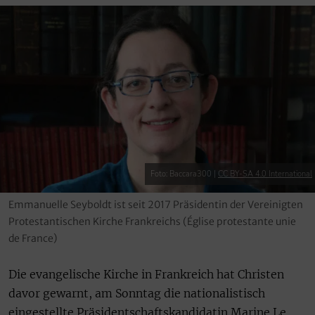
Foto: Baccara300 |
CC BY-SA 4.0 International
Emmanuelle Seyboldt ist seit 2017 Präsidentin der Vereinigten
Protestantischen Kirche Frankreichs (Église protestante unie
de France)
Die evangelische Kirche in Frankreich hat Christen
davor gewarnt, am Sonntag die nationalistisch
eingestellte Präsidentschaftskandidatin Marine Le