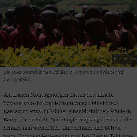
Foto: unknown
Die etwa 80 entführten Schüler in Kamerun sind wieder frei
(Symbolbild)
Am frühen Montagmorgen hatten bewaffnete
Separatisten der englischsprachigen Minderheit
Kameruns etwa 80 Schüler einer kirchlichen Schule in
Bamenda entführt. Nach Regierungsangaben sind die
Schüler nun wieder frei. „Alle Schüler sind befreit“,
sagte Kommunikationsminister Issa Bakary Tchiroma