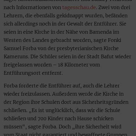
nach Informationen von
tagesschau.de
. Zwei von drei
Lehrern, die ebenfalls gekidnappt wurden, befänden
sich allerdings noch in der Gewalt der Entführer. Sie
seien in eine Kirche in der Nähe von Bamenda im
Westen des Landes gebracht worden, sagte Fonki
Samuel Forba von der presbyterianischen Kirche
Kameruns. Die Schüler seien in der Stadt Bafut wieder
freigelassen worden – 18 Kilometer vom
Entführungsort entfernt.
Forba forderte die Entführer auf, auch die Lehrer
wieder freizulassen. Außerdem werde die Kirche in
der Region ihre Schulen dort aus Sicherheitsgründen
schließen. „Es ist unglücklich, dass wir die Schule
schließen und 700 Kinder nach Hause schicken
müssen“, sagte Forba. Doch „ihre Sicherheit wird
vom Staat nicht garantiert und bewaffnete Gruppen