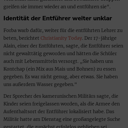
greifen sie immer wieder an und entführen sie“.
Identität der Entführer weiter unklar
Forba warb dafür, weiter für die entführten Lehrer zu
beten, berichtet
Christianity Today
. Der 17-jährige
Alain, einer der Entführten, sagte, die Entführer seien
nicht gewalttätig geworden und hätten die Schüler
auch mit Lebensmitteln versorgt. „Sie haben uns
Kontchap (ein Mix aus Mais und Bohnen) zu essen
gegeben. Es war nicht genug, aber etwas. Sie haben
uns außerdem Wasser gegeben.“
Der Sprecher des kamerunischen Militärs sagte, die
Kinder seien freigelassen worden, als die Armee den
Aufenthaltsort der Entführer lokalisiert habe. Das
Militär hatte am Dienstag eine großangelegte Suche
gestartet, die zunächst erfolglos geblieben sei,