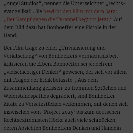
„Angel Studios“, nennen die Unterzeichner „rechts-
evangelikal“. Sie
bewirbt den Film mit dem Satz:
„Der Kampf gegen die Tyrannei beginnt jetzt.“
Auf
dem Bild dazu hat Bonhoeffer eine Pistole in der
Hand.
Der Film trage zu einer „Trivialisierung und
Verkitschung“ von Bonhoeffers Vermächtnis bei,
kritisieren die Erben. Bonhoeffer sei jedoch ein
„vielschichtiger Denker“ gewesen, der sich vor allem
mit Fragen der Ethik befasste. „Aus dem
Zusammenhang gerissen, zu frommen Sprüchen und
Widerstandspathos degradiert, sind Bonhoeffer-
Zitate zu Versatzstücken verkommen, mit denen sich
inzwischen vom ‚Project 2025‘ bis zum deutschen
Rechtsextremisten Höcke auch viele schmücken,
deren Absichten Bonhoeffers Denken und Handeln