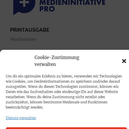
PRINTAUSGABE
Mediadaten
PROKOMPAKT
Cookie-Zustimmung
verwalten
Impressum
Um dir ein optimales Erlebnis zu bieten, verwenden wir Technologien
SPENDEN
wie Cookies, um Geräteinformationen zu speichern und/oder darauf
zuzugreifen. Wenn du diesen Technologien zustimmst, können wir
Datenschutz
Daten wie das Surfverhalten oder eindeutige IDs auf dieser Website
verarbeiten. Wenn du deine Zustimmung nicht erteilst oder
zurückziehst, können bestimmte Merkmale und Funktionen
KONTAKT
beeinträchtigt werden.
Cookie-Richtlinie
Dienste verwalten