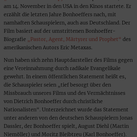
am 14. November in den USA in den Kinos startete. Er
erzählt die letzten Jahre Bonhoeffers nach, mit
namhaften Schauspielern, auch aus Deutschland. Der
Film basiert auf der umstrittenen Bonhoeffer-
Biografie
„Pastor, Agent, Märtyrer und Prophet“
des
amerikanischen Autors Eric Metaxas.
Nun haben sich zehn Hauptdarsteller des Films gegen
eine Vereinnahmung durch radikale Evangelikale
gewehrt. In einem öffentlichen Statement heißt es,
die Schauspieler seien „tief besorgt über den
Missbrauch unseres Films und des Vermächtnisses
von Dietrich Bonhoeffer durch christliche
Nationalisten“. Unterzeichnet wurde das Statement
unter anderen von den deutschen Schauspielern Jonas
Dassler, der Bonhoeffer spielt, August Diehl (Martin
Niemöller) und Moritz Bleibtreu (Karl Bonhoeffer).