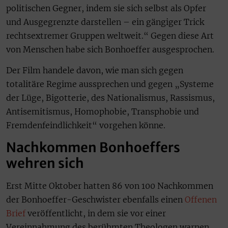
politischen Gegner, indem sie sich selbst als Opfer
und Ausgegrenzte darstellen – ein gängiger Trick
rechtsextremer Gruppen weltweit.“ Gegen diese Art
von Menschen habe sich Bonhoeffer ausgesprochen.
Der Film handele davon, wie man sich gegen
totalitäre Regime aussprechen und gegen „Systeme
der Lüge, Bigotterie, des Nationalismus, Rassismus,
Antisemitismus, Homophobie, Transphobie und
Fremdenfeindlichkeit“ vorgehen könne.
Nachkommen Bonhoeffers
wehren sich
Erst Mitte Oktober hatten 86 von 100 Nachkommen
der Bonhoeffer-Geschwister ebenfalls einen
Offenen
Brief
veröffentlicht, in dem sie vor einer
Vereinnahmung des berühmten Theologen warnen.