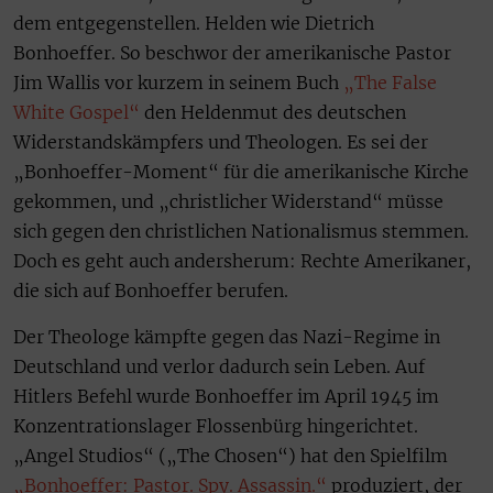
dem entgegenstellen. Helden wie Dietrich
Bonhoeffer. So beschwor der amerikanische Pastor
Jim Wallis vor kurzem in seinem Buch
„The False
White Gospel“
den Heldenmut des deutschen
Widerstandskämpfers und Theologen. Es sei der
„Bonhoeffer-Moment“ für die amerikanische Kirche
gekommen, und „christlicher Widerstand“ müsse
sich gegen den christlichen Nationalismus stemmen.
Doch es geht auch andersherum: Rechte Amerikaner,
die sich auf Bonhoeffer berufen.
Der Theologe kämpfte gegen das Nazi-Regime in
Deutschland und verlor dadurch sein Leben. Auf
Hitlers Befehl wurde Bonhoeffer im April 1945 im
Konzentrationslager Flossenbürg hingerichtet.
„Angel Studios“ („The Chosen“) hat den Spielfilm
„Bonhoeffer: Pastor. Spy. Assassin.“
produziert, der