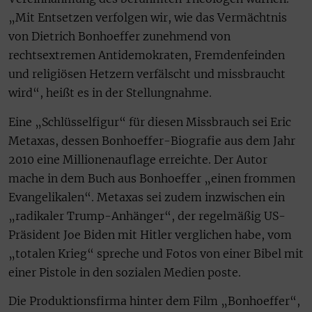
„Mit Entsetzen verfolgen wir, wie das Vermächtnis
von Dietrich Bonhoeffer zunehmend von
rechtsextremen Antidemokraten, Fremdenfeinden
und religiösen Hetzern verfälscht und missbraucht
wird“, heißt es in der Stellungnahme.
Eine „Schlüsselfigur“ für diesen Missbrauch sei Eric
Metaxas, dessen Bonhoeffer-Biografie aus dem Jahr
2010 eine Millionenauflage erreichte. Der Autor
mache in dem Buch aus Bonhoeffer „einen frommen
Evangelikalen“. Metaxas sei zudem inzwischen ein
„radikaler Trump-Anhänger“, der regelmäßig US-
Präsident Joe Biden mit Hitler verglichen habe, vom
„totalen Krieg“ spreche und Fotos von einer Bibel mit
einer Pistole in den sozialen Medien poste.
Die Produktionsfirma hinter dem Film „Bonhoeffer“,