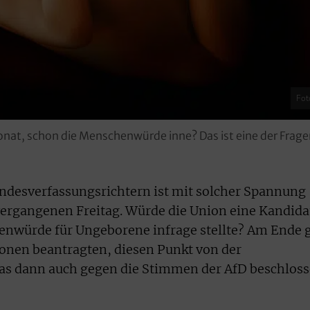
Fot
t, schon die Menschenwürde inne? Das ist eine der Fragen,
desverfassungsrichtern ist mit solcher Spannung
vergangenen Freitag. Würde die Union eine Kandida
henwürde für Ungeborene infrage stellte? Am Ende 
tionen beantragten, diesen Punkt von der
s dann auch gegen die Stimmen der AfD beschlos