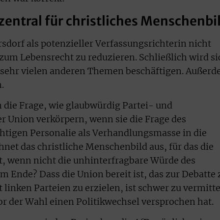
entral für christliches Menschenbi
sdorf als potenzieller Verfassungsrichterin nicht
n zum Lebensrecht zu reduzieren. Schließlich wird si
t sehr vielen anderen Themen beschäftigen. Außer
.
ch die Frage, wie glaubwürdig Partei- und
er Union verkörpern, wenn sie die Frage des
chtigen Personalie als Verhandlungsmasse in die
net das christliche Menschenbild aus, für das die
t, wenn nicht die unhinterfragbare Würde des
Ende? Dass die Union bereit ist, das zur Debatte 
 linken Parteien zu erzielen, ist schwer zu vermitte
r der Wahl einen Politikwechsel versprochen hat.