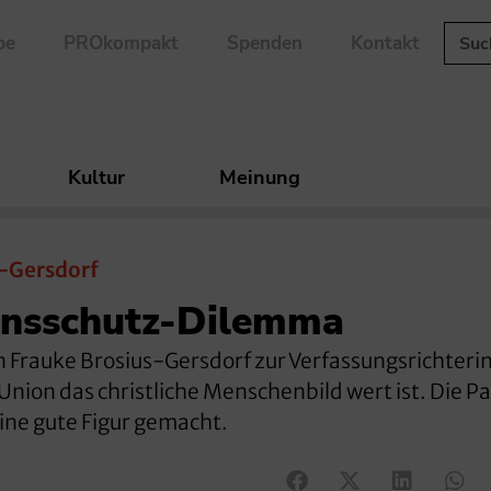
be
PROkompakt
Spenden
Kontakt
Kultur
Meinung
-Gersdorf
ensschutz-Dilemma
 Frauke Brosius-Gersdorf zur Verfassungsrichterin.
Union das christliche Menschenbild wert ist. Die Pa
ine gute Figur gemacht.