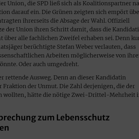
der Union, die SPD ließ sich als Koalitionspartner n
tion darauf ein. Die Grünen zeigten sich empört üb
agten ihrerseits die Absage der Wahl. Offiziell
e der Union ihren Schritt damit, dass die Kandidat
 über alle fachlichen Zweifel erhaben sei. Denn ku
giatsjäger berüchtigte Stefan Weber verlauten, dass
issenschaftlichen Arbeiten möglicherweise von ihr
önnte. Oder auch umgedreht.
er rettende Ausweg. Denn an dieser Kandidatin
 Fraktion der Unmut. Die Zahl derjenigen, die der
wollten, hätte die nötige Zwei-Drittel-Mehrheit 
sprechung zum Lebensschutz
ren