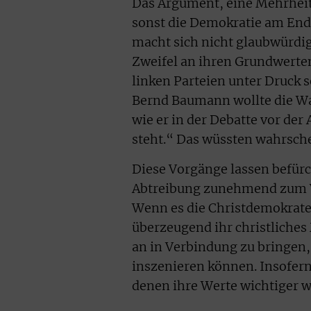
Das Argument, eine Mehrheit
sonst die Demokratie am Ende
macht sich nicht glaubwürdig
Zweifel an ihren Grundwerten
linken Parteien unter Druck 
Bernd Baumann wollte die Wa
wie er in der Debatte vor de
steht.“ Das wüssten wahrsche
Diese Vorgänge lassen befür
Abtreibung zunehmend zum Ve
Wenn es die Christdemokrate
überzeugend ihr christliche
an in Verbindung zu bringen,
inszenieren können. Insofern
denen ihre Werte wichtiger wa