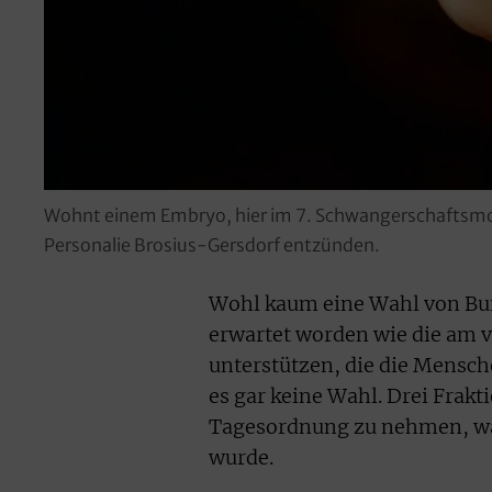
Wohnt einem Embryo, hier im 7. Schwangerschaftsmona
Personalie Brosius-Gersdorf entzünden.
Wohl kaum eine Wahl von Bun
erwartet worden wie die am 
unterstützen, die die Mensc
es gar keine Wahl. Drei Frak
Tagesordnung zu nehmen, wa
wurde.