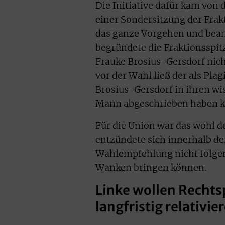
Die Initiative dafür kam von 
einer Sondersitzung der Frak
das ganze Vorgehen und beantr
begründete die Fraktionsspitz
Frauke Brosius-Gersdorf nicht
vor der Wahl ließ der als Pla
Brosius-Gersdorf in ihren w
Mann abgeschrieben haben k
Für die Union war das wohl d
entzündete sich innerhalb der
Wahlempfehlung nicht folgen 
Wanken bringen können.
Linke wollen Recht
langfristig relativie