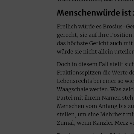
Menschenwürde ist z
Freilich würde es Brosius-Ger
gerecht, sie auf ihre Positio
das höchste Gericht auch mi
würde sie nicht allein urteilen
Doch in diesem Fall stellt si
Fraktionsspitzen die Werte d
Lebensrechts bei einer so wi
Waagschale werfen. Was zeich
Partei mit ihrem Namen steh
Menschen vom Anfang bis zum 
stellen, um eine Mehrheit mit
Zumal, wenn Kanzler Merz vo