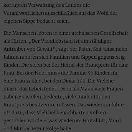
korrupten Verwaltung des Landes die
Verantwortlichen ausschließlich auf das Wohl der
eigenen Sippe bedacht seien.
Die Menschen lebten in einer archaischen Gesellschaft
als Hirten. „Der Viehdiebstahl ist ein ständiger
Antreiber von Gewalt“, sagt der Pater. Seit tausenden
Jahren raubten sich Familien und Sippen gegenseitig
Rinder. Die seien bei der Heirat der Brautpreis für eine
Frau. Bei den Nuer muss die Familie 50 Rinder für
eine Frau zahlen, bei den Dinka 200. Die Vielehe
macht das Leben teuer: Denn als Mann viele Frauen
haben zu wollen, bedeute, viele Rinder für den
Brautpreis besitzen zu müssen. Das wiederum führe
oft dazu, dass Vieh bei benachbarten Völkern
gestohlen würde – was wiederum Brutalität, Mord
und Blutrache zur Folge habe.