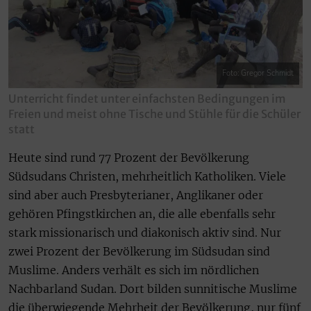
Foto: Gregor Schmidt
Unterricht findet unter einfachsten Bedingungen im
Freien und meist ohne Tische und Stühle für die Schüler
statt
Heute sind rund 77 Prozent der Bevölkerung
Südsudans Christen, mehrheitlich Katholiken. Viele
sind aber auch Presbyterianer, Anglikaner oder
gehören Pfingstkirchen an, die alle ebenfalls sehr
stark missionarisch und diakonisch aktiv sind. Nur
zwei Prozent der Bevölkerung im Südsudan sind
Muslime. Anders verhält es sich im nördlichen
Nachbarland Sudan. Dort bilden sunnitische Muslime
die überwiegende Mehrheit der Bevölkerung, nur fünf