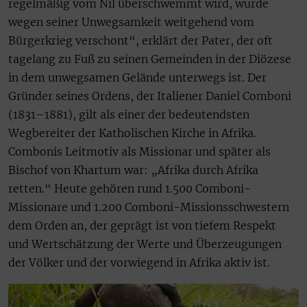
regelmäßig vom Nil überschwemmt wird, wurde
wegen seiner Unwegsamkeit weitgehend vom
Bürgerkrieg verschont“, erklärt der Pater, der oft
tagelang zu Fuß zu seinen Gemeinden in der Diözese
in dem unwegsamen Gelände unterwegs ist. Der
Gründer seines Ordens, der Italiener Daniel Comboni
(1831–1881), gilt als einer der bedeutendsten
Wegbereiter der Katholischen Kirche in Afrika.
Combonis Leitmotiv als Missionar und später als
Bischof von Khartum war: „Afrika durch Afrika
retten.“ Heute gehören rund 1.500 Comboni-
Missionare und 1.200 Comboni-Missionsschwestern
dem Orden an, der geprägt ist von tiefem Respekt
und Wertschätzung der Werte und Überzeugungen
der Völker und der vorwiegend in Afrika aktiv ist.