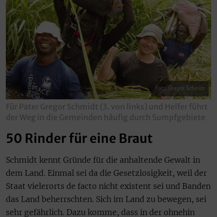
Foto: Gregor Schmidt
Für Pater Gregor Schmidt (3. von links) und Helfer führt
der Weg in die Gemeinden häufig durch Sumpfgebiete
50 Rinder für eine Braut
Schmidt kennt Gründe für die anhaltende Gewalt in
dem Land. Einmal sei da die Gesetzlosigkeit, weil der
Staat vielerorts de facto nicht existent sei und Banden
das Land beherrschten. Sich im Land zu bewegen, sei
sehr gefährlich. Dazu komme, dass in der ohnehin