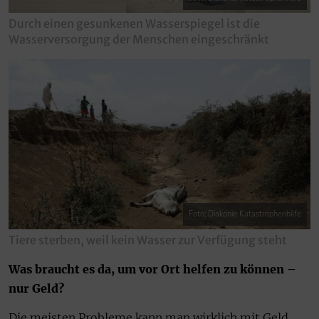
Durch einen gesunkenen Wasserspiegel ist die
Wasserversorgung der Menschen eingeschränkt
Foto: Diakonie Katastrophenhilfe
Tiere sterben, weil kein Wasser zur Verfügung steht
Was braucht es da, um vor Ort helfen zu können –
nur Geld?
Die meisten Probleme kann man wirklich mit Geld