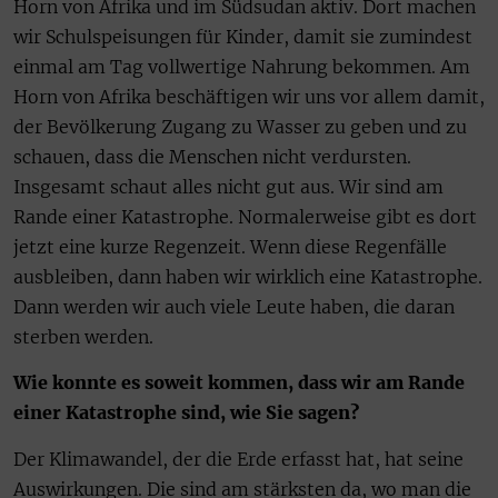
Horn von Afrika und im Südsudan aktiv. Dort machen
wir Schulspeisungen für Kinder, damit sie zumindest
einmal am Tag vollwertige Nahrung bekommen. Am
Horn von Afrika beschäftigen wir uns vor allem damit,
der Bevölkerung Zugang zu Wasser zu geben und zu
schauen, dass die Menschen nicht verdursten.
Insgesamt schaut alles nicht gut aus. Wir sind am
Rande einer Katastrophe. Normalerweise gibt es dort
jetzt eine kurze Regenzeit. Wenn diese Regenfälle
ausbleiben, dann haben wir wirklich eine Katastrophe.
Dann werden wir auch viele Leute haben, die daran
sterben werden.
Wie konnte es soweit kommen, dass wir am Rande
einer Katastrophe sind, wie Sie sagen?
Der Klimawandel, der die Erde erfasst hat, hat seine
Auswirkungen. Die sind am stärksten da, wo man die