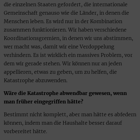
die einzelnen Staaten gefordert, die internationale
Gemeinschaft genauso wie die Länder, in denen die
Menschen leben. Es wird nur in der Kombination
zusammen funktionieren. Wir haben verschiedene
Koordinationsgremien, in denen wir uns abstimmen,
wer macht was, damit wir eine Verdoppelung
verhindern. Es ist wirklich ein massives Problem, vor
dem wir gerade stehen. Wir können nur an jeden
appellieren, etwas zu geben, um zu helfen, die
Katastrophe abzuwenden.
Wäre die Katastrophe abwendbar gewesen, wenn
man früher eingegriffen hätte?
Bestimmt nicht komplett, aber man hätte es abfedern
können, indem man die Haushalte besser darauf
vorbereitet hätte.