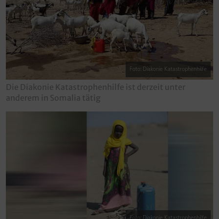
Foto: Diakonie Katastrophenhilfe
Die Diakonie Katastrophenhilfe ist derzeit unter
anderem in Somalia tätig
Foto: Diakonie Katastrophenhilfe