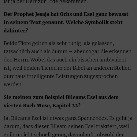
ist ja der Herr zur Erde gekommen.
Der Prophet Jesaja hat Ochs und Esel ganz bewusst
in seinem Text genannt. Welche Symbolik steht
dahinter?
Beide Tiere gelten als sehr ruhig, als gelassen,
tatsächlich auch als dumm – aber sogar die erkennen
den Herrn. Wobei das auch ein bisschen ambivalent
ist, weil beiden Tieren in der Bibel an anderen Stellen
durchaus intelligente Leistungen zugesprochen
werden.
Sie meinen zum Beispiel Bileams Esel aus dem
vierten Buch Mose, Kapitel 22?
Ja, Bileams Esel ist etwas ganz Spannendes. Es geht ja
darum, dass dieser Bileam seinen Esel traktiert, weil
er ihm nicht schnell genug davonläuft, obwohl der