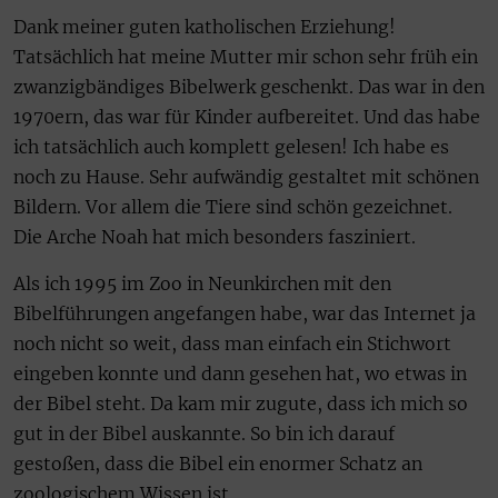
Dank meiner guten katholischen Erziehung!
Tatsächlich hat meine Mutter mir schon sehr früh ein
zwanzigbändiges Bibelwerk geschenkt. Das war in den
1970ern, das war für Kinder aufbereitet. Und das habe
ich tatsächlich auch komplett gelesen! Ich habe es
noch zu Hause. Sehr aufwändig gestaltet mit schönen
Bildern. Vor allem die Tiere sind schön gezeichnet.
Die Arche Noah hat mich besonders fasziniert.
Als ich 1995 im Zoo in Neunkirchen mit den
Bibelführungen angefangen habe, war das Internet ja
noch nicht so weit, dass man einfach ein Stichwort
eingeben konnte und dann gesehen hat, wo etwas in
der Bibel steht. Da kam mir zugute, dass ich mich so
gut in der Bibel auskannte. So bin ich darauf
gestoßen, dass die Bibel ein enormer Schatz an
zoologischem Wissen ist.