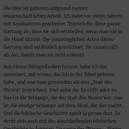
Die Idee ist geboren aufgrund meiner
wissenschaftlichen Arbeit. Ich habe vor vielen Jahren
mit Sandnattern gearbeitet. Typisch für diese ganze
Gattung ist, dass sie sich versteifen, wenn man sie in
die Hand nimmt. Die ursprünglichen Arten dieser
Gattung sind astähnlich gezeichnet. Sie tarnen sich
als Ast, damit man sie nicht erkennt.
Aus einem Blitzgedanken heraus, habe ich das
assoziiert, mit etwas, das ich in der Bibel gelesen
habe, und was man gemeinhin als den „Stab des
Moses“ bezeichnet. Und siehe da: Es trifft alles zu.
Das ist die Schlange, die der Stab des Moses war. Das
ist die einzige Schlange auf dem Sinai, die das macht.
Und die biblische Geschichte spielt ja genau dort. Es
deckt sich auch mit der anschließenden biblischen
Geschichte in Ägypten. Da sagte der Pharao: „Meine