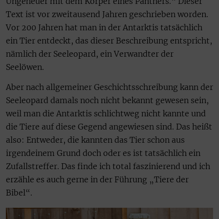
Ungeheuer mit dem Körper eines Panthers.“ Dieser
Text ist vor zweitausend Jahren geschrieben worden.
Vor 200 Jahren hat man in der Antarktis tatsächlich
ein Tier entdeckt, das dieser Beschreibung entspricht,
nämlich der Seeleopard, ein Verwandter der
Seelöwen.
Aber nach allgemeiner Geschichtsschreibung kann der
Seeleopard damals noch nicht bekannt gewesen sein,
weil man die Antarktis schlichtweg nicht kannte und
die Tiere auf diese Gegend angewiesen sind. Das heißt
also: Entweder, die kannten das Tier schon aus
irgendeinem Grund doch oder es ist tatsächlich ein
Zufallstreffer. Das finde ich total faszinierend und ich
erzähle es auch gerne in der Führung „Tiere der
Bibel“.