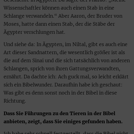
Wissenschaftler können auch einen Stab in eine
Schlange verwandeln.“ Aber Aaron, der Bruder von
Moses, hatte dann einen Stab, der die Stäbe der
Ägypter verschlungen hat.
Und siehe da: In Ägypten, im Niltal, gibt es auch eine
Art dieser Sandnattern, die wesentlich größer ist als
die auf dem Sinai und die sich tatsächlich von anderen
Schlangen, sprich von ihren Gattungsverwandten,
ernährt. Da dachte ich: Ach guck mal, so leicht erklärt
sich ein Bibelwunder. Daraufhin habe ich geschaut:
Was gibt es denn sonst noch in der Bibel in diese
Richtung.
Dass Sie Führungen zu den Tieren in der Bibel
anbieten, zeigt, dass Sie einiges gefunden haben.
Ich habe sehr schnell festgestellt, dass die Bibel nicht