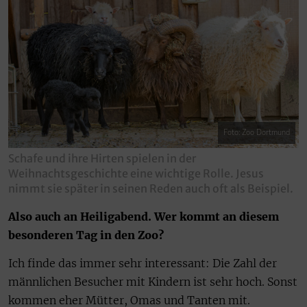
Foto: Zoo Dortmund
Schafe und ihre Hirten spielen in der
Weihnachtsgeschichte eine wichtige Rolle. Jesus
nimmt sie später in seinen Reden auch oft als Beispiel.
Also auch an Heiligabend. Wer kommt an diesem
besonderen Tag in den Zoo?
Ich finde das immer sehr interessant: Die Zahl der
männlichen Besucher mit Kindern ist sehr hoch. Sonst
kommen eher Mütter, Omas und Tanten mit.