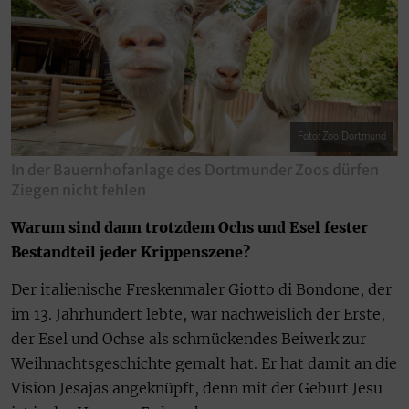
Foto: Zoo Dortmund
In der Bauernhofanlage des Dortmunder Zoos dürfen
Ziegen nicht fehlen
Warum sind dann trotzdem Ochs und Esel fester
Bestandteil jeder Krippenszene?
Der italienische Freskenmaler Giotto di Bondone, der
im 13. Jahrhundert lebte, war nachweislich der Erste,
der Esel und Ochse als schmückendes Beiwerk zur
Weihnachtsgeschichte gemalt hat. Er hat damit an die
Vision Jesajas angeknüpft, denn mit der Geburt Jesu