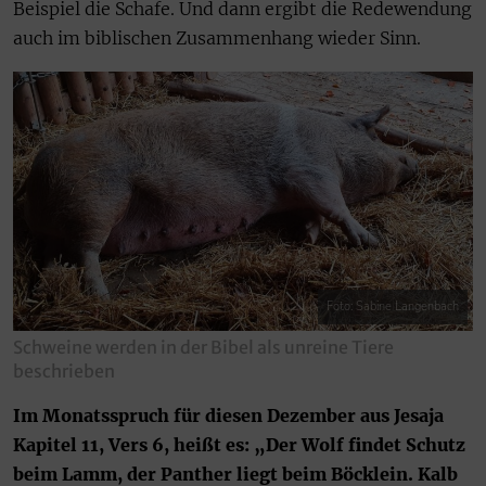
Beispiel die Schafe. Und dann ergibt die Redewendung
auch im biblischen Zusammenhang wieder Sinn.
Foto: Sabine Langenbach
Schweine werden in der Bibel als unreine Tiere
beschrieben
Im Monatsspruch für diesen Dezember aus Jesaja
Kapitel 11, Vers 6, heißt es: „Der Wolf findet Schutz
beim Lamm, der Panther liegt beim Böcklein. Kalb