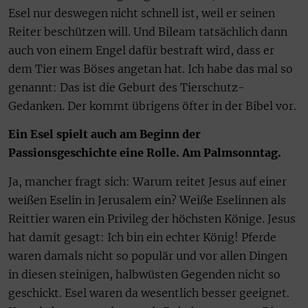
Esel nur deswegen nicht schnell ist, weil er seinen
Reiter beschützen will. Und Bileam tatsächlich dann
auch von einem Engel dafür bestraft wird, dass er
dem Tier was Böses angetan hat. Ich habe das mal so
genannt: Das ist die Geburt des Tierschutz-
Gedanken. Der kommt übrigens öfter in der Bibel vor.
Ein Esel spielt auch am Beginn der
Passionsgeschichte eine Rolle. Am Palmsonntag.
Ja, mancher fragt sich: Warum reitet Jesus auf einer
weißen Eselin in Jerusalem ein? Weiße Eselinnen als
Reittier waren ein Privileg der höchsten Könige. Jesus
hat damit gesagt: Ich bin ein echter König! Pferde
waren damals nicht so populär und vor allen Dingen
in diesen steinigen, halbwüsten Gegenden nicht so
geschickt. Esel waren da wesentlich besser geeignet.