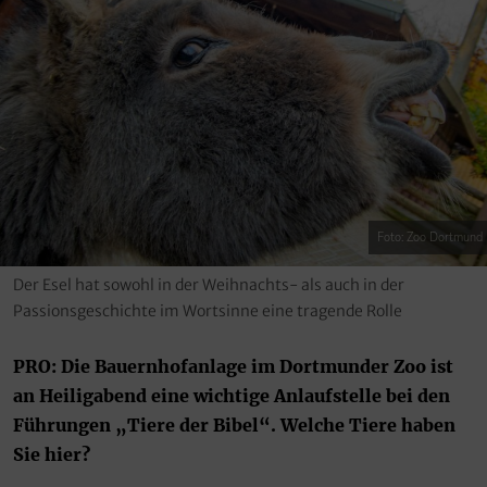
Foto: Zoo Dortmund
Der Esel hat sowohl in der Weihnachts- als auch in der
Passionsgeschichte im Wortsinne eine tragende Rolle
PRO: Die Bauernhofanlage im Dortmunder Zoo ist
an Heiligabend eine wichtige Anlaufstelle bei den
Führungen „Tiere der Bibel“. Welche Tiere haben
Sie hier?