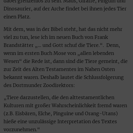
dabei grenzenlos zu sein. Maus, Giraffe, Pinguin und
Dinosaurier, auf der Arche findet bei ihnen jedes Tier
einen Platz.
Mit dem, was in der Bibel steht, hat das nicht mehr
viel zu tun, lese ich im neuen Buch von Frank
Brandstätter „… und Gott schuf die Tiere.“. Denn,
wenn im ersten Buch Mose von „allen lebenden
Wesen“ die Rede ist, dann sind die Tiere gemeint, die
zur Zeit des Alten Testamentes im Nahen Osten
bekannt waren. Deshalb lautet die Schlussfolgerung
des Dortmunder Zoodirektors:
„Tiere darzustellen, die den alttestamentlichen
Kulturen mit großer Wahrscheinlichkeit fremd waren
(z.B. Eisbären, Elche, Pinguine und Orang-Utans)
hieße eine unzulässige Interpretation des Textes
vorzunehmen.“