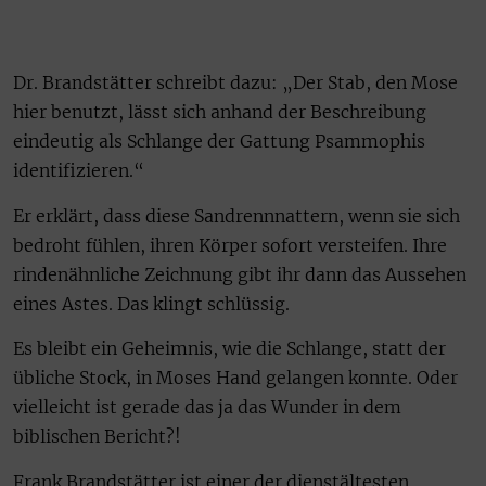
Dr. Brandstätter schreibt dazu: „Der Stab, den Mose
hier benutzt, lässt sich anhand der Beschreibung
eindeutig als Schlange der Gattung Psammophis
identifizieren.“
Er erklärt, dass diese Sandrennnattern, wenn sie sich
bedroht fühlen, ihren Körper sofort versteifen. Ihre
rindenähnliche Zeichnung gibt ihr dann das Aussehen
eines Astes. Das klingt schlüssig.
Es bleibt ein Geheimnis, wie die Schlange, statt der
übliche Stock, in Moses Hand gelangen konnte. Oder
vielleicht ist gerade das ja das Wunder in dem
biblischen Bericht?!
Frank Brandstätter ist einer der dienstältesten