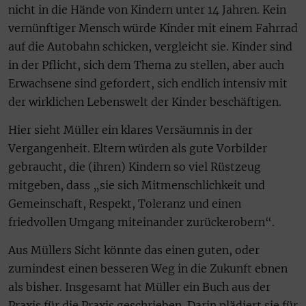
nicht in die Hände von Kindern unter 14 Jahren. Kein
vernünftiger Mensch würde Kinder mit einem Fahrrad
auf die Autobahn schicken, vergleicht sie. Kinder sind
in der Pflicht, sich dem Thema zu stellen, aber auch
Erwachsene sind gefordert, sich endlich intensiv mit
der wirklichen Lebenswelt der Kinder beschäftigen.
Hier sieht Müller ein klares Versäumnis in der
Vergangenheit. Eltern würden als gute Vorbilder
gebraucht, die (ihren) Kindern so viel Rüstzeug
mitgeben, dass „sie sich Mitmenschlichkeit und
Gemeinschaft, Respekt, Toleranz und einen
friedvollen Umgang miteinander zurückerobern“.
Aus Müllers Sicht könnte das einen guten, oder
zumindest einen besseren Weg in die Zukunft ebnen
als bisher. Insgesamt hat Müller ein Buch aus der
Praxis für die Praxis geschrieben. Darin plädiert sie für