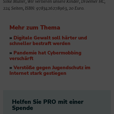
Silke Müller, Wir verlieren unsere Kinder, Droemer HC,
224 Seiten, ISBN: 9783426278963, 20 Euro.
Mehr zum Thema
»
Digitale Gewalt soll härter und
schneller bestraft werden
»
Pandemie hat Cybermobbing
verschärft
»
Verstöße gegen Jugendschutz im
Internet stark gestiegen
Helfen Sie PRO mit einer
Spende