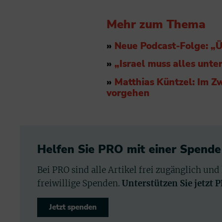
Mehr zum Thema
»
Neue Podcast-Folge: „Ü
»
„Israel muss alles unte
»
Matthias Küntzel: Im Zw
vorgehen
Helfen Sie PRO mit einer Spende
Bei PRO sind alle Artikel frei zugänglich und
freiwillige Spenden.
Unterstützen Sie jetzt 
Jetzt spenden