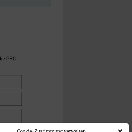
 die PRO-
Cookie-Zustimmung verwalten