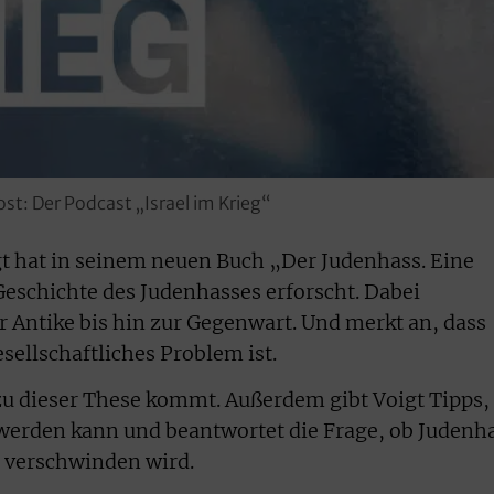
st: Der Podcast „Israel im Krieg“
gt hat in seinem neuen Buch „Der Judenhass. Eine
eschichte des Judenhasses erforscht. Dabei
r Antike bis hin zur Gegenwart. Und merkt an, dass
ellschaftliches Problem ist.
 zu dieser These kommt. Außerdem gibt Voigt Tipps,
werden kann und beantwortet die Frage, ob Judenh
 verschwinden wird.