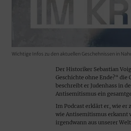
Wichtige Infos zu den aktuellen Geschehnissen in Naho
Der Historiker Sebastian Voi
Geschichte ohne Ende?“ die G
beschreibt er Judenhass in de
Antisemitismus ein gesamtges
Im Podcast erklärt er, wie er
wie Antisemitismus erkannt 
irgendwann aus unserer Welt