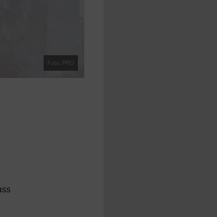
Foto: PRO
ass