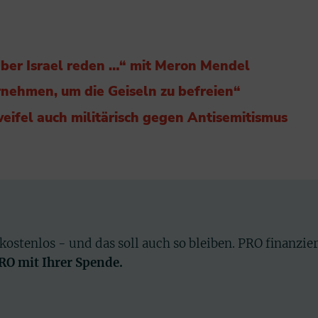
ber Israel reden …“ mit Meron Mendel
rnehmen, um die Geiseln zu befreien“
eifel auch militärisch gegen Antisemitismus
 kostenlos - und das soll auch so bleiben. PRO finanzie
PRO mit Ihrer Spende.