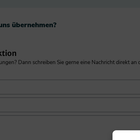
 uns übernehmen?​
ktion
gungen? Dann schreiben Sie gerne eine Nachricht direkt an