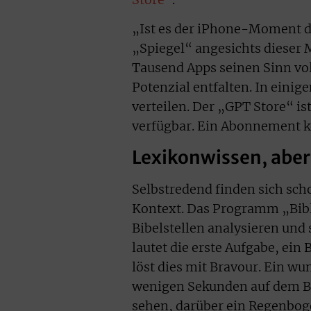
„Ist es der iPhone-Moment de
„Spiegel“ angesichts dieser 
Tausend Apps seinen Sinn vol
Potenzial entfalten. In einig
verteilen. Der „GPT Store“ is
verfügbar. Ein Abonnement k
Lexikonwissen, aber
Selbstredend finden sich scho
Kontext. Das Programm „Bib
Bibelstellen analysieren und 
lautet die erste Aufgabe, ei
löst dies mit Bravour. Ein wu
wenigen Sekunden auf dem Bi
sehen, darüber ein Regenboge