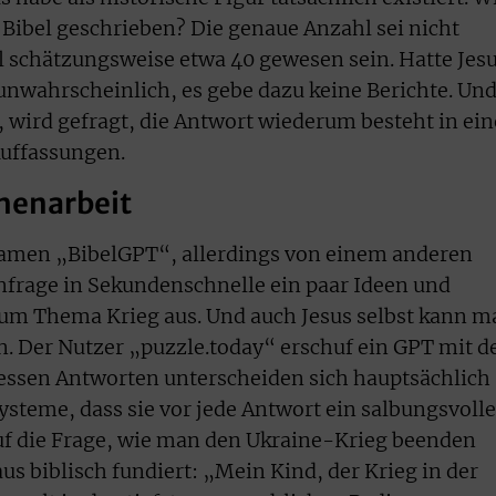
Bibel geschrieben? Die genaue Anzahl sei nicht
 schätzungsweise etwa 40 gewesen sein. Hatte Jes
 unwahrscheinlich, es gebe dazu keine Berichte. Un
 wird gefragt, die Antwort wiederum besteht in ein
Auffassungen.
chenarbeit
amen „BibelGPT“, allerdings von einem anderen
nfrage in Sekundenschnelle ein paar Ideen und
 zum Thema Krieg aus. Und auch Jesus selbst kann m
n. Der Nutzer „puzzle.today“ erschuf ein GPT mit 
essen Antworten unterscheiden sich hauptsächlich
steme, dass sie vor jede Antwort ein salbungsvolle
uf die Frage, wie man den Ukraine-Krieg beenden
us biblisch fundiert: „Mein Kind, der Krieg in der