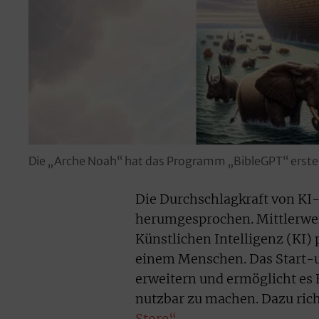
Die „Arche Noah“ hat das Programm „BibleGPT“ erstel
Die Durchschlagkraft von K
herumgesprochen. Mittlerwe
Künstlichen Intelligenz (KI)
einem Menschen. Das Start-u
erweitern und ermöglicht es E
nutzbar zu machen. Dazu ric
Store“
.