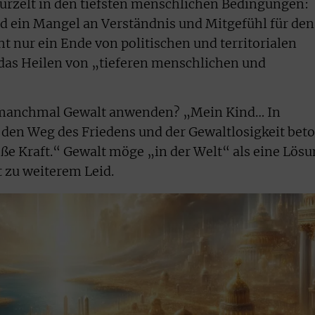
 wurzelt in den tiefsten menschlichen Bedingungen:
d ein Mangel an Verständnis und Mitgefühl für den
t nur ein Ende von politischen und territorialen
 das Heilen von „tieferen menschlichen und
 manchmal Gewalt anwenden? „Mein Kind… In
den Weg des Friedens und der Gewaltlosigkeit beto
oße Kraft.“ Gewalt möge „in der Welt“ als eine Lös
t zu weiterem Leid.