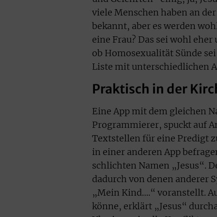
viele Menschen haben an der 
bekannt, aber es werden wohl
eine Frau? Das sei wohl eher
ob Homosexualität Sünde sei,
Liste mit unterschiedlichen 
Praktisch in der Kir
Eine App mit dem gleichen N
Programmierer, spuckt auf A
Textstellen für eine Predigt
in einer anderen App befrage
schlichten Namen „Jesus“. D
dadurch von denen anderer Sy
„Mein Kind….“ voranstellt. A
könne, erklärt „Jesus“ durcha