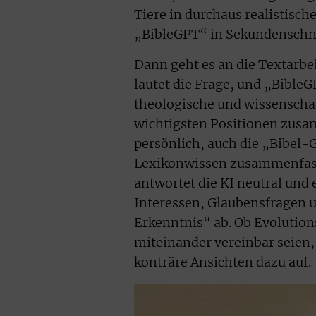
Tiere in durchaus realistisch
„BibleGPT“ in Sekundenschnel
Dann geht es an die Textarbei
lautet die Frage, und „BibleG
theologische und wissenschaf
wichtigsten Positionen zus
persönlich, auch die „Bibel
Lexikonwissen zusammenfassen
antwortet die KI neutral und
Interessen, Glaubensfragen u
Erkenntnis“ ab. Ob Evolution
miteinander vereinbar seien, 
konträre Ansichten dazu auf.