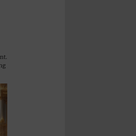
nt.
ung