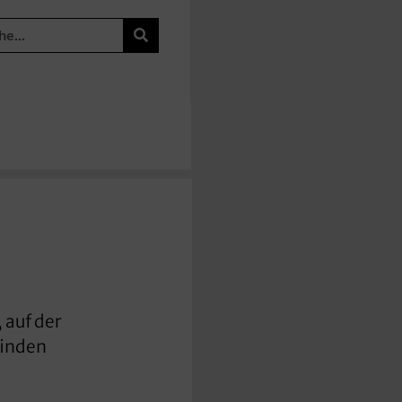
 auf der
finden