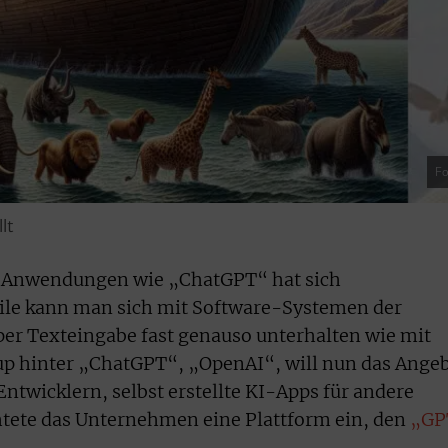
Fo
lt
I-Anwendungen wie „ChatGPT“ hat sich
ile kann man sich mit Software-Systemen der
 per Texteingabe fast genauso unterhalten wie mit
p hinter „ChatGPT“, „OpenAI“, will nun das Ange
ntwicklern, selbst erstellte KI-Apps für andere
htete das Unternehmen eine Plattform ein, den
„GP