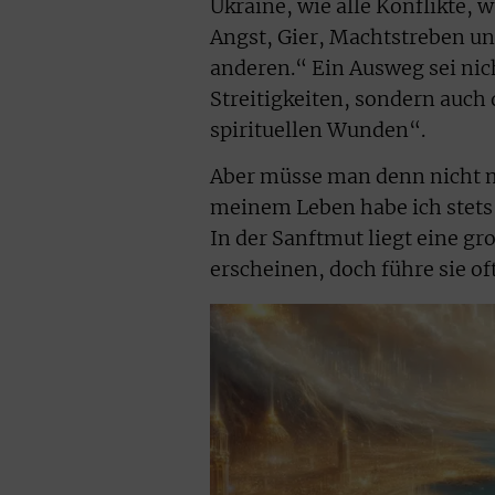
Ukraine, wie alle Konflikte,
Angst, Gier, Machtstreben un
anderen.“ Ein Ausweg sei nich
Streitigkeiten, sondern auch
spirituellen Wunden“.
Aber müsse man denn nicht
meinem Leben habe ich stets 
In der Sanftmut liegt eine gr
erscheinen, doch führe sie of