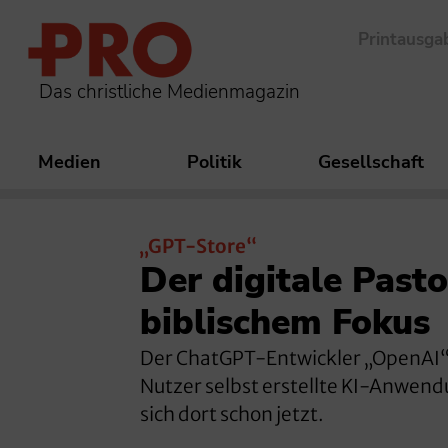
Printausga
Das christliche Medienmagazin
Medien
Politik
Gesellschaft
„GPT-Store“
Der digitale Past
biblischem Fokus
Der ChatGPT-Entwickler „OpenAI“ h
Nutzer selbst erstellte KI-Anwend
sich dort schon jetzt.