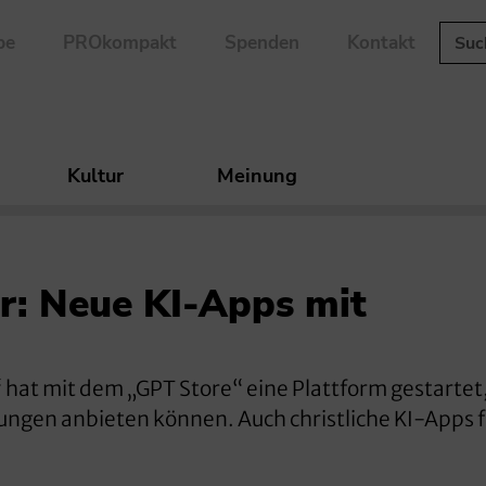
be
PROkompakt
Spenden
Kontakt
Kultur
Meinung
or: Neue KI-Apps mit
at mit dem „GPT Store“ eine Plattform gestartet,
ungen anbieten können. Auch christliche KI-Apps 