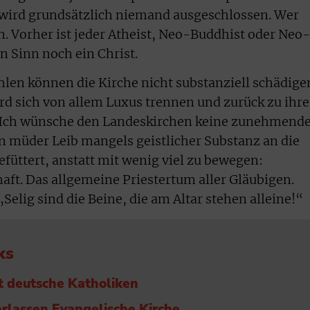
 wird grundsätzlich niemand ausgeschlossen. Wer
n. Vorher ist jeder Atheist, Neo-Buddhist oder Neo-
 Sinn noch ein Christ.
en können die Kirche nicht substanziell schädige
d sich von allem Luxus trennen und zurück zu ihre
n. Ich wünsche den Landeskirchen keine zunehmend
 müder Leib mangels geistlicher Substanz an die
füttert, anstatt mit wenig viel zu bewegen:
aft. Das allgemeine Priestertum aller Gläubigen.
Selig sind die Beine, die am Altar stehen alleine!“
ks
t deutsche Katholiken
lassen Evangelische Kirche