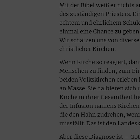
Mit der Bibel weiß er nichts 
des zuständigen Priesters. E
echtem und ehrlichem Schuldb
einmal eine Chance zu geben.
Wir schätzen uns von divers
christlicher Kirchen.
Wenn Kirche so reagiert, dan
Menschen zu finden, zum Einz
beiden Volkskirchen erleben 
an Masse. Sie halbieren sich 
Kirche in ihrer Gesamtheit li
der Infusion namens Kirchens
die den Hahn zudrehen, wenn 
missfällt. Das ist den Landes
Aber diese Diagnose ist – Go