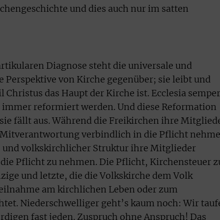
rchengeschichte und dies auch nur im satten
tikularen Diagnose steht die universale und
Perspektive von Kirche gegenüber; sie leibt und
il Christus das Haupt der Kirche ist. Ecclesia sempe
 immer reformiert werden. Und diese Reformation
sie fällt aus. Während die Freikirchen ihre Mitglied
r Mitverantwortung verbindlich in die Pflicht nehm
nd volkskirchlicher Struktur ihre Mitglieder
 die Pflicht zu nehmen. Die Pflicht, Kirchensteuer z
nzige und letzte, die die Volkskirche dem Volk
 Teilnahme am kirchlichen Leben oder zum
chtet. Niederschwelliger geht’s kaum noch: Wir tauf
rdigen fast jeden. Zuspruch ohne Anspruch! Das