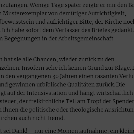
anzufangen. Wenige Tage später zeigte er mir den Br
in Musterexemplar von demütiger Aufrichtigkeit,
ewusstsein und aufrichtiger Bitte, der Kirche noc
 Ich habe sofort dem Verfasser des Briefes gedankt.
en Begegnungen in der Arbeitsgemeinschaft
n hat sie alle Chancen, wieder zurück zu den
elnen. Insofern sehe ich keinen Grund zur Klage. 
in den vergangenen 30 Jahren einen rasanten Verlu
und gewinnen urbiblische Qualitäten zurück. Die
egt auf der Intensivstation und hängt wirtschaftlich
teuer, der freikirchliche Teil am Tropf der Spender
ihnen die politische oder theologische Ausrichtu
kirchen auch nicht fremd.
tt sei Dank! – nur eine Momentaufnahme, ein klein