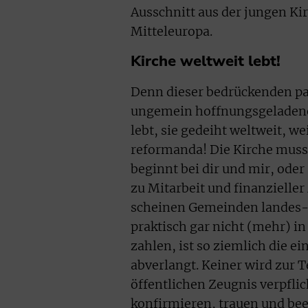
Ausschnitt aus der jungen Ki
Mitteleuropa.
Kirche weltweit lebt!
Denn dieser bedrückenden par
ungemein hoffnungsgeladene 
lebt, sie gedeiht weltweit, we
reformanda! Die Kirche muss
beginnt bei dir und mir, oder 
zu Mitarbeit und finanzielle
scheinen Gemeinden landes- u
praktisch gar nicht (mehr) in
zahlen, ist so ziemlich die ei
abverlangt. Keiner wird zur
öffentlichen Zeugnis verpfli
konfirmieren, trauen und bee