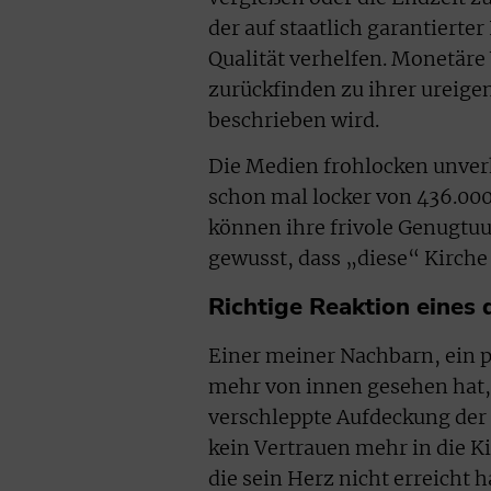
der auf staatlich garantierte
Qualität verhelfen. Monetäre 
zurückfinden zu ihrer ureigen
beschrieben wird.
Die Medien frohlocken unver
schon mal locker von 436.00
können ihre frivole Genugtu
gewusst, dass „diese“ Kirche
Richtige Reaktion eines 
Einer meiner Nachbarn, ein pa
mehr von innen gesehen hat, h
verschleppte Aufdeckung der 
kein Vertrauen mehr in die Ki
die sein Herz nicht erreicht 