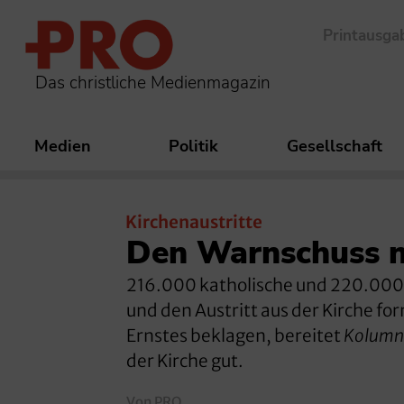
Printausga
Das christliche Medienmagazin
Medien
Politik
Gesellschaft
Kirchenaustritte
Den Warnschuss n
216.000 katholische und 220.000 e
und den Austritt aus der Kirche fo
Ernstes beklagen, bereitet
Kolumni
der Kirche gut.
Von PRO