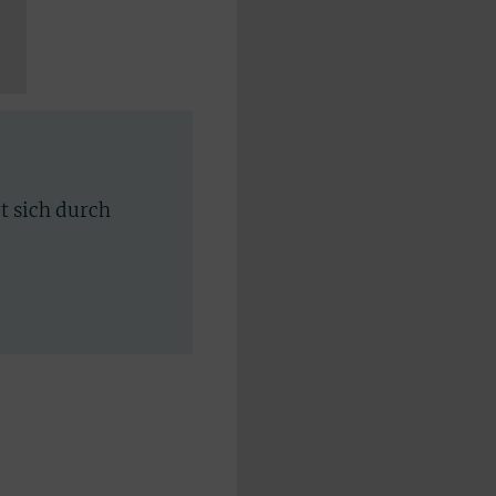
rt sich durch