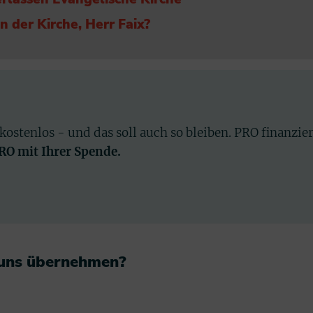
n der Kirche, Herr Faix?
 kostenlos - und das soll auch so bleiben. PRO finanzie
PRO mit Ihrer Spende.
 uns übernehmen?​