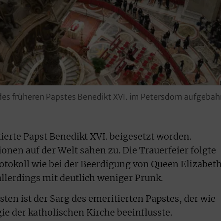
des früheren Papstes Benedikt XVI. im Petersdom aufgebahr
ierte Papst Benedikt XVI. beigesetzt worden.
onen auf der Welt sahen zu. Die Trauerfeier folgte
tokoll wie bei der Beerdigung von Queen Elizabet
lerdings mit deutlich weniger Prunk.
sten ist der Sarg des emeritierten Papstes, der wie
ie der katholischen Kirche beeinflusste.