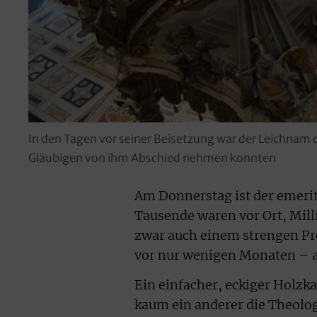
In den Tagen vor seiner Beisetzung war der Leichnam 
Gläubigen von ihm Abschied nehmen konnten
Am Donnerstag ist der emerit
Tausende waren vor Ort, Milli
zwar auch einem strengen Pro
vor nur wenigen Monaten – al
Ein einfacher, eckiger Holzka
kaum ein anderer die Theolog