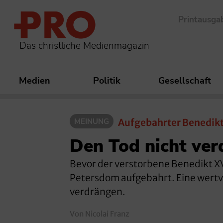
Printausga
Das christliche Medienmagazin
Medien
Politik
Gesellschaft
MEINUNG
Aufgebahrter Benedikt
Den Tod nicht ve
Bevor der verstorbene Benedikt XV
Petersdom aufgebahrt. Eine wertvo
verdrängen.
Von Nicolai Franz