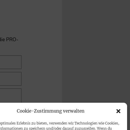
 die PRO-
Cookie-Zustimmung verwalten
optimales Erlebnis zu bieten, verwenden wir Technologien wie Cookies,
nformationen zu speichern und/oder darauf zuzugreifen. Wenn du