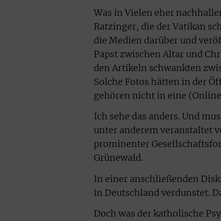
Was in Vielen eher nachhallen
Ratzinger, die der Vatikan sc
die Medien darüber und veröf
Papst zwischen Altar und Ch
den Artikeln schwankten zwi
Solche Fotos hätten in der Öf
gehören nicht in eine (Onlin
Ich sehe das anders. Und mu
unter anderem veranstaltet vo
prominenter Gesellschaftsfo
Grünewald.
In einer anschließenden Dis
in Deutschland verdunstet. Das
Doch was der katholische Psy