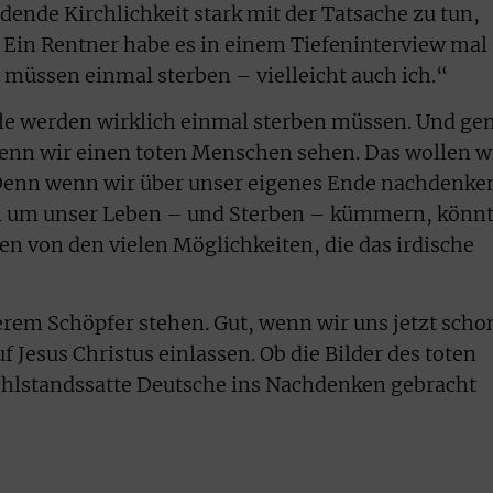
ende Kirchlichkeit stark mit der Tatsache zu tun,
 Ein Rentner habe es in einem Tiefeninterview mal
 müssen einmal sterben – vielleicht auch ich.“
 alle werden wirklich einmal sterben müssen. Und ge
wenn wir einen toten Menschen sehen. Das wollen w
 Denn wenn wir über unser eigenes Ende nachdenke
ch um unser Leben – und Sterben – kümmern, könn
en von den vielen Möglichkeiten, die das irdische
rem Schöpfer stehen. Gut, wenn wir uns jetzt scho
f Jesus Christus einlassen. Ob die Bilder des toten
ohlstandssatte Deutsche ins Nachdenken gebracht