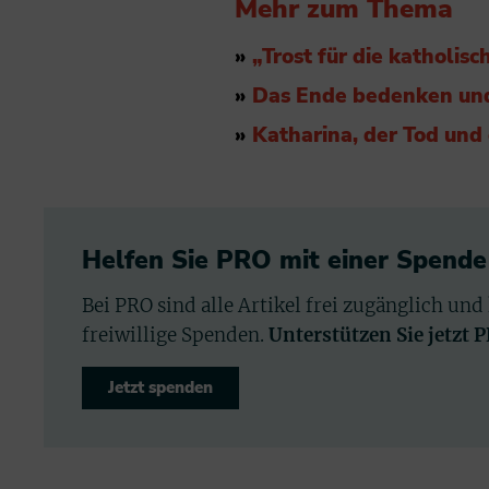
Mehr zum Thema
»
„Trost für die katholis
»
Das Ende bedenken un
»
Katharina, der Tod und
Helfen Sie PRO mit einer Spende
Bei PRO sind alle Artikel frei zugänglich und
freiwillige Spenden.
Unterstützen Sie jetzt 
Jetzt spenden