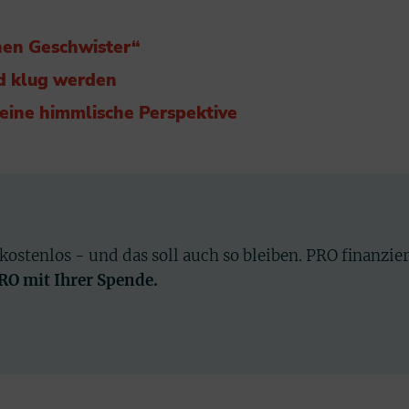
chen Geschwister“
d klug werden
 eine himmlische Perspektive
 kostenlos - und das soll auch so bleiben. PRO finanzie
PRO mit Ihrer Spende.