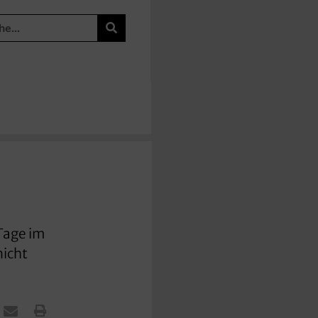
Tage im
nicht