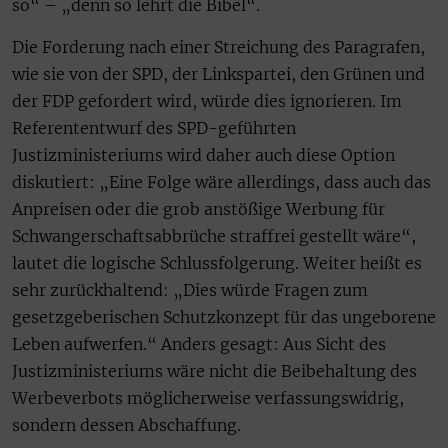
so“ – „denn so lehrt die Bibel“.
Die Forderung nach einer Streichung des Paragrafen,
wie sie von der SPD, der Linkspartei, den Grünen und
der FDP gefordert wird, würde dies ignorieren. Im
Referententwurf des SPD-geführten
Justizministeriums wird daher auch diese Option
diskutiert: „Eine Folge wäre allerdings, dass auch das
Anpreisen oder die grob anstößige Werbung für
Schwangerschaftsabbrüche straffrei gestellt wäre“,
lautet die logische Schlussfolgerung. Weiter heißt es
sehr zurückhaltend: „Dies würde Fragen zum
gesetzgeberischen Schutzkonzept für das ungeborene
Leben aufwerfen.“ Anders gesagt: Aus Sicht des
Justizministeriums wäre nicht die Beibehaltung des
Werbeverbots möglicherweise verfassungswidrig,
sondern dessen Abschaffung.