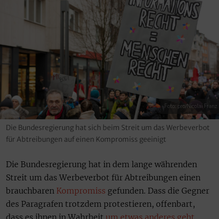
Foto: pro/Nicolai Franz
Die Bundesregierung hat sich beim Streit um das Werbeverbot
für Abtreibungen auf einen Kompromiss geeinigt
Die Bundesregierung hat in dem lange währenden
Streit um das Werbeverbot für Abtreibungen einen
brauchbaren
Kompromiss
gefunden. Dass die Gegner
des Paragrafen trotzdem protestieren, offenbart,
dass es ihnen in Wahrheit
um etwas anderes geht
.