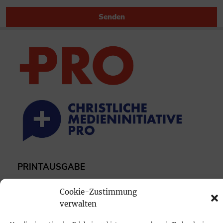
Senden
PRINTAUSGABE
Mediadaten
Cookie-Zustimmung
verwalten
PROKOMPAKT