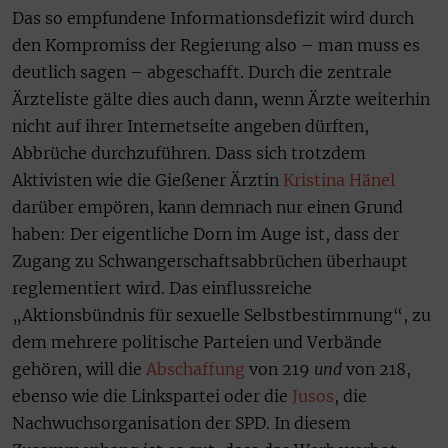
Das so empfundene Informationsdefizit wird durch
den Kompromiss der Regierung also – man muss es
deutlich sagen – abgeschafft. Durch die zentrale
Ärzteliste gälte dies auch dann, wenn Ärzte weiterhin
nicht auf ihrer Internetseite angeben dürften,
Abbrüche durchzuführen. Dass sich trotzdem
Aktivisten wie die Gießener Ärztin
Kristina Hänel
darüber empören, kann demnach nur einen Grund
haben: Der eigentliche Dorn im Auge ist, dass der
Zugang zu Schwangerschaftsabbrüchen überhaupt
reglementiert wird. Das einflussreiche
„Aktionsbündnis für sexuelle Selbstbestimmung“, zu
dem mehrere politische Parteien und Verbände
gehören, will die
Abschaffung
von 219
und
von 218,
ebenso wie die Linkspartei oder die
Jusos
, die
Nachwuchsorganisation der SPD. In diesem