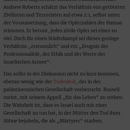
Andrew Roberts schätzt das Verhältnis von getöteten
Zivilisten und Terroristen auf etwa 2:1, selbst unter
der Voraussetzung, dass die Opferzahlen der Hamas
stimmen. Er betont, jedes zivile Opfer sei eines zu
viel. Doch für einen Städtekampf sei dieses geringe
Verhältnis „erstaunlich“ und ein „Zeugnis der
Professionalität, der Ethik und der Werte der
israelischen Armee“.
Das sollte in der Diskussion nicht zu kurz kommen,
ebenso wenig wie der
Todeskult
, der in der
palästinensischen Gesellschaft vorherrscht. Russell
meint, mit seinem Appell „für das Leben“ zu stehen.
Die Wahrheit ist, dass es Israel auch mit einer
Gesellschaft zu tun hat, in der Mütter den Tod ihrer
Söhne bejubeln, die als „Märtyrer“ starben.