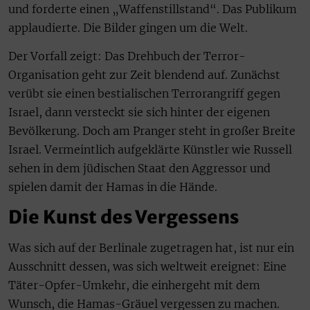
und forderte einen „Waffenstillstand“. Das Publikum
applaudierte. Die Bilder gingen um die Welt.
Der Vorfall zeigt: Das Drehbuch der Terror-
Organisation geht zur Zeit blendend auf. Zunächst
verübt sie einen bestialischen Terrorangriff gegen
Israel, dann versteckt sie sich hinter der eigenen
Bevölkerung. Doch am Pranger steht in großer Breite
Israel. Vermeintlich aufgeklärte Künstler wie Russell
sehen in dem jüdischen Staat den Aggressor und
spielen damit der Hamas in die Hände.
Die Kunst des Vergessens
Was sich auf der Berlinale zugetragen hat, ist nur ein
Ausschnitt dessen, was sich weltweit ereignet: Eine
Täter-Opfer-Umkehr, die einhergeht mit dem
Wunsch, die Hamas-Gräuel vergessen zu machen.