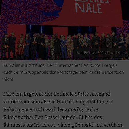
Foto: Berlinale 2024/Richard Hübner
Künstler mit Attitüde: Der Filmemacher Ben Russell vergaß
auch beim Gruppenbild der Preisträger sein Palästinensertuch
nicht
Mit dem Ergebnis der Berlinale dürfte niemand
zufriedener sein als die Hamas: Eingehüllt in ein
Palästinensertuch warf der amerikanische
Filmemacher Ben Russell auf der Bühne des
Filmfestivals Israel vor, einen „Genozid“ zu verüben,