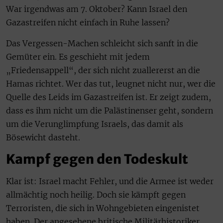
War irgendwas am 7. Oktober? Kann Israel den
Gazastreifen nicht einfach in Ruhe lassen?
Das Vergessen-Machen schleicht sich sanft in die
Gemüter ein. Es geschieht mit jedem
„Friedensappell“, der sich nicht zuallererst an die
Hamas richtet. Wer das tut, leugnet nicht nur, wer die
Quelle des Leids im Gazastreifen ist. Er zeigt zudem,
dass es ihm nicht um die Palästinenser geht, sondern
um die Verunglimpfung Israels, das damit als
Bösewicht dasteht.
Kampf gegen den Todeskult
Klar ist: Israel macht Fehler, und die Armee ist weder
allmächtig noch heilig. Doch sie kämpft gegen
Terroristen, die sich in Wohngebieten eingenistet
haben. Der angesehene britische Militärhistoriker