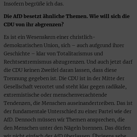
Insofern begrüße ich das.
Die AfD besetzt ähnliche Themen. Wie will sich die
CDU von ihr abgrenzen?
Es ist ein Wesenskern einer christlich-
demokratischen Union, sich – auch aufgrund ihrer
Geschichte – klar von Totalitarismus und
Rechtsextremismus abzugrenzen. Und auch jetzt darf
die CDU keinen Zweifel daran lassen, dass diese
Trennung gegeben ist. Die CDU ist in der Mitte der
Gesellschaft verortet und steht klar gegen radikale,
extremistische oder menschenverachtende
Tendenzen, die Menschen auseinandertreiben. Das ist
der fundamentale Unterschied zu einer Partei wie der
AfD. Dennoch müssen wir Themen ansprechen, die
den Menschen unter den Nägeln brennen. Das dürfen
wir nicht einfach der AfD überlassen. Übrigens sehe